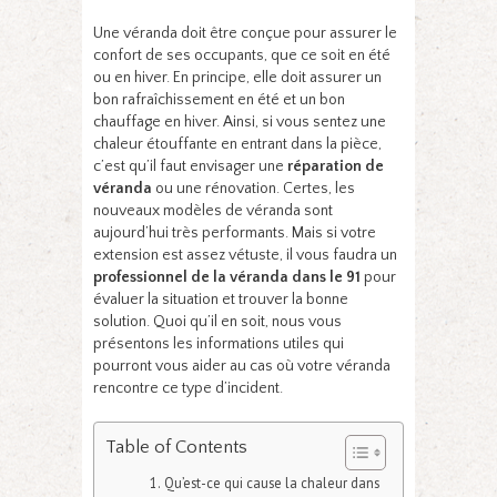
Une véranda doit être conçue pour assurer le
confort de ses occupants, que ce soit en été
ou en hiver. En principe, elle doit assurer un
bon rafraîchissement en été et un bon
chauffage en hiver. Ainsi, si vous sentez une
chaleur étouffante en entrant dans la pièce,
c’est qu’il faut envisager une
réparation de
véranda
ou une rénovation. Certes, les
nouveaux modèles de véranda sont
aujourd’hui très performants. Mais si votre
extension est assez vétuste, il vous faudra un
professionnel de la véranda dans le 91
pour
évaluer la situation et trouver la bonne
solution. Quoi qu’il en soit, nous vous
présentons les informations utiles qui
pourront vous aider au cas où votre véranda
rencontre ce type d’incident.
Table of Contents
Qu’est-ce qui cause la chaleur dans