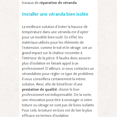
travaux de
réparation de véranda
.
Installer une véranda bien isolée
La meilleure solution d’éviter la hausse de
température dans une véranda est d’opter
pour un modèle bien isolé. En effet, les
matériaux utilisés pour les éléments de
l’extension, comme le toit et le vitrage, ont un
grand impact sur la chaleur ressentie à
l’intérieur de la pièce. Il faudra donc assurer
plus d’isolation en faisant appel à un
professionnel. D’ailleurs, si vous contactez un
vérandaliste pour régler ce type de problème,
il vous conseillera certainement la même
solution. Ainsi, afin de bénéficier d’une
prestation de qualité
, choisir le bon
professionnel est indispensable. De la sorte,
une rénovation peut être à envisager si votre
toiture ou vitrage ne sont pas de bons isolants.
Pour cela, la toiture en bois est de loin la plus
efficace en termes d’isolation.