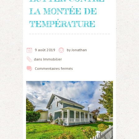
LA MONTÉE DE
TEMPÉRATURE
9 août 2019
by
Jonathan
dans
Immobilier
Commentaires fermés