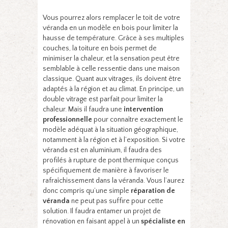
Vous pourrez alors remplacer le toit de votre
véranda en un modèle en bois pour limiter la
hausse de température. Grâce à ses multiples
couches, la toiture en bois permet de
minimiser la chaleur, et la sensation peut être
semblable à celle ressentie dans une maison
classique. Quant aux vitrages, ils doivent être
adaptés à la région et au climat. En principe, un
double vitrage est parfait pour limiter la
chaleur. Mais il faudra une
intervention
professionnelle
pour connaître exactement le
modèle adéquat à la situation géographique,
notamment à la région et à l’exposition. Si votre
véranda est en aluminium, il faudra des
profilés à rupture de pont thermique conçus
spécifiquement de manière à favoriser le
rafraîchissement dans la véranda. Vous l’aurez
donc compris qu’une simple
réparation de
véranda
ne peut pas suffire pour cette
solution. Il faudra entamer un projet de
rénovation en faisant appel à un
spécialiste en