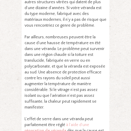
autres structures vitrées qui datent de plus
d’une dizaine d’années. Si votre véranda est
du type moderne, fabriqué avec des
matériaux modernes, il n’y a pas de risque que
vous rencontriez ce genre de problème.
Par ailleurs, nombreuses peuvent être la
cause d’une hausse de température en été
dans une véranda. Le problème peut survenir
dans une région chaude si la toiture est
translucide, fabriquée en verre ou en
polycarbonate, et que la véranda est exposée
au sud. Une absence de protection efficace
contre les rayons du soleil peut aussi
augmenter la température de manière
considérable. Si le vitrage n’est pas assez
isolant ou que l’aération n’est pas assez
suffisante, la chaleur peut rapidement se
manifester.
L’effet de serre dans une véranda peut
parfaitement être réglé
à l’aide d’une
réparation de véranda
dès que la cause est