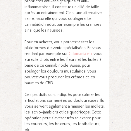
propriétés anti-analgésiques et anti-
inflammatoires, il constitue un allié de taille
après un entraînement. C’est une alternative
saine, naturelle qui vous soulagera. Le
cannabidiol réduit par exemple les crampes
ainsi que les nausées.
Pour en acheter, vous pouvez visiter les
plateformes de vente spécialisées. En vous
rendant par exemple sur
Cdbmania.eu
, vous
aurez le choix entre les fleurs et les huiles à
base de ce cannabinoïde. Aussi, pour
soulager les douleurs musculaires, vous
pouvez vous procurer les crèmes et les
baumes de CBD.
Ces produits sont indiqués pour calmer les
articulations surmenées ou douloureuses. Ils
vous servent également à masser les mollets,
les ischio-jambiers et les quadriceps. Cette
opération peut s’avérer très relaxante pour
les coureurs, les boxeurs, les footballeurs,
etc.