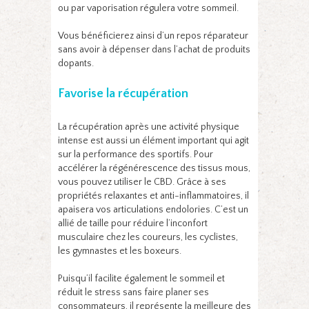
ou par vaporisation régulera votre sommeil.
Vous bénéficierez ainsi d’un repos réparateur
sans avoir à dépenser dans l’achat de produits
dopants.
Favorise la récupération
La récupération après une activité physique
intense est aussi un élément important qui agit
sur la performance des sportifs. Pour
accélérer la régénérescence des tissus mous,
vous pouvez utiliser le CBD. Grâce à ses
propriétés relaxantes et anti-inflammatoires, il
apaisera vos articulations endolories. C’est un
allié de taille pour réduire l’inconfort
musculaire chez les coureurs, les cyclistes,
les gymnastes et les boxeurs.
Puisqu’il facilite également le sommeil et
réduit le stress sans faire planer ses
consommateurs, il représente la meilleure des