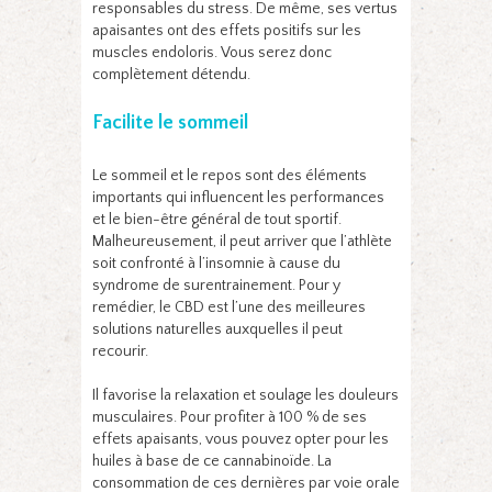
responsables du stress. De même, ses vertus
apaisantes ont des effets positifs sur les
muscles endoloris. Vous serez donc
complètement détendu.
Facilite le sommeil
Le sommeil et le repos sont des éléments
importants qui influencent les performances
et le bien-être général de tout sportif.
Malheureusement, il peut arriver que l’athlète
soit confronté à l’insomnie à cause du
syndrome de surentrainement. Pour y
remédier, le CBD est l’une des meilleures
solutions naturelles auxquelles il peut
recourir.
Il favorise la relaxation et soulage les douleurs
musculaires. Pour profiter à 100 % de ses
effets apaisants, vous pouvez opter pour les
huiles à base de ce cannabinoïde. La
consommation de ces dernières par voie orale