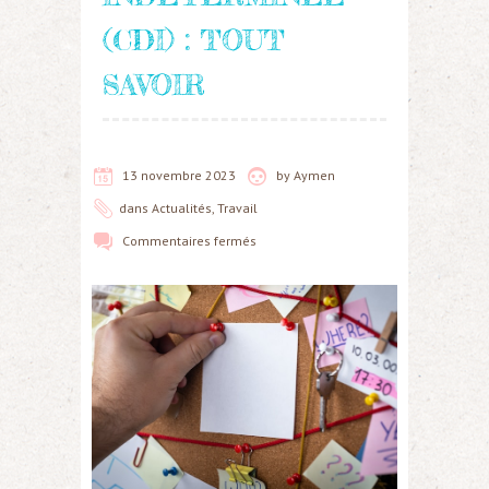
(CDI) : TOUT
SAVOIR
13 novembre 2023
by
Aymen
dans
Actualités
,
Travail
Commentaires fermés