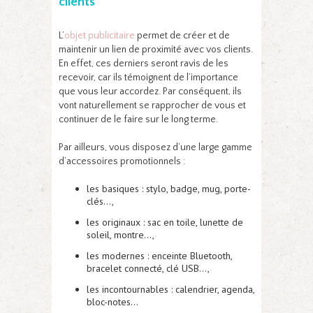
clients
L’
objet publicitaire
permet de créer et de
maintenir un lien de proximité avec vos clients.
En effet, ces derniers seront ravis de les
recevoir, car ils témoignent de l’importance
que vous leur accordez. Par conséquent, ils
vont naturellement se rapprocher de vous et
continuer de le faire sur le long terme.
Par ailleurs, vous disposez d’une large gamme
d’accessoires promotionnels :
les basiques : stylo, badge, mug, porte-
clés…,
les originaux : sac en toile, lunette de
soleil, montre…,
les modernes : enceinte Bluetooth,
bracelet connecté, clé USB…,
les incontournables : calendrier, agenda,
bloc-notes…