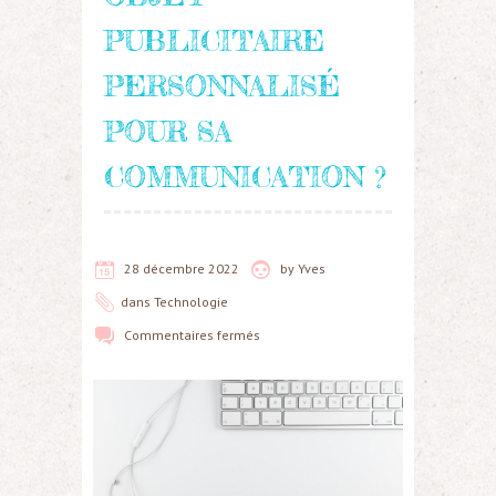
PUBLICITAIRE
PERSONNALISÉ
POUR SA
COMMUNICATION ?
28 décembre 2022
by
Yves
dans
Technologie
Commentaires fermés