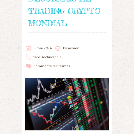
TRADING CRYPTO
MONDIAL
8 mai 2026
by
Aymen
dans
Technologie
Commentaires fermés