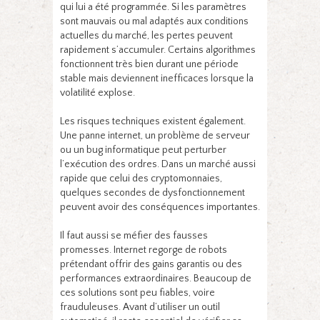
qui lui a été programmée. Si les paramètres
sont mauvais ou mal adaptés aux conditions
actuelles du marché, les pertes peuvent
rapidement s’accumuler. Certains algorithmes
fonctionnent très bien durant une période
stable mais deviennent inefficaces lorsque la
volatilité explose.
Les risques techniques existent également.
Une panne internet, un problème de serveur
ou un bug informatique peut perturber
l’exécution des ordres. Dans un marché aussi
rapide que celui des cryptomonnaies,
quelques secondes de dysfonctionnement
peuvent avoir des conséquences importantes.
Il faut aussi se méfier des fausses
promesses. Internet regorge de robots
prétendant offrir des gains garantis ou des
performances extraordinaires. Beaucoup de
ces solutions sont peu fiables, voire
frauduleuses. Avant d’utiliser un outil