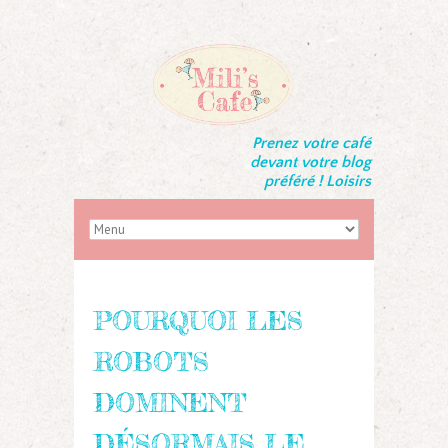
Prenez votre café
devant votre blog
préféré ! Loisirs
POURQUOI LES
ROBOTS
DOMINENT
DÉSORMAIS LE