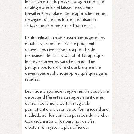
les indicateurs, ils peuvent programmer une
stratégie précise et laisser le système
travailler à leur place. Cette approche permet
de gagner du temps tout en réduisant la
fatigue mentale liée au trading intensif.
L’automatisation aide aussi à mieux gérer les
émotions. La peur et l’avidité poussent
souvent les investisseurs à prendre de
mauvaises décisions. Un robot, lui, applique
les règles prévues sans hésitation. Il ne
panique pas lors d’une chute brutale et ne
devient pas euphorique après quelques gains
rapides.
Les traders apprécient également la possibilité
de tester différentes stratégies avant de les
utiliser réellement. Certains logiciels
permettent d’analyser les performances d’une
méthode sur les données passées du marché.
Cela aide à ajuster les paramètres afin
d’obtenir un système plus efficace.