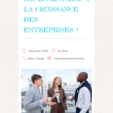
LA CROISSANCE
DES
ENTREPRISES ?
30 juillet 2024
by
Yves
dans
Travail
Commentaires fermés