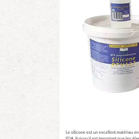
Le silicone est un excellent matériau e
FDA. Puisqu’il est important que les él