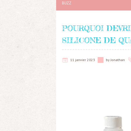
BUZZ
POURQUOI DEVRI
SILICONE DE QU
11 janvier 2023
by
Jonathan