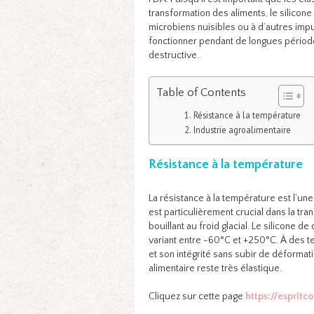
transformation des aliments, le silicone 
microbiens nuisibles ou à d’autres impu
fonctionner pendant de longues périod
destructive.
Table of Contents
Résistance à la température
Industrie agroalimentaire
Résistance à la température
La résistance à la température est l’une
est particulièrement crucial dans la t
bouillant au froid glacial. Le silicone 
variant entre -60°C et +250°C. À des t
et son intégrité sans subir de déformati
alimentaire reste très élastique.
Cliquez sur cette page
https://esprit