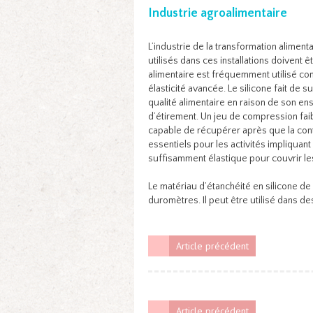
Industrie agroalimentaire
L’industrie de la transformation aliment
utilisés dans ces installations doivent ê
alimentaire est fréquemment utilisé co
élasticité avancée. Le silicone fait de
qualité alimentaire en raison de son e
d’étirement. Un jeu de compression faib
capable de récupérer après que la contra
essentiels pour les activités impliquant
suffisamment élastique pour couvrir le
Le matériau d’étanchéité en silicone d
duromètres. Il peut être utilisé dans des
Article précédent
Article précédent