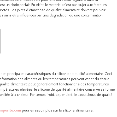
est un choix parfait. En effet, le matériau n’est pas sujet aux facteurs
retés. Les joints d’étanchéité de qualité alimentaire doivent pouvoir
es sans être influencés par une dégradation ou une contamination
 des principales caractéristiques du silicone de qualité alimentaire. Ceci
ransformation des aliments où les températures peuvent varier du chaud
de qualité alimentaire peut généralement fonctionner à des températures
empératures élevées, le silicone de qualité alimentaire conserve sa forme
on liée à la chaleur. Par temps froid, cependant, le caoutchouc de qualité
composite.com
pour en savoir plus sur le silicone alimentaire.