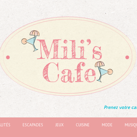
Prenez votre caf
LITÉS
ESCAPADES
JEUX
CUISINE
MODE
MUSIQ