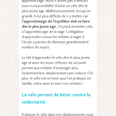
apprentissage. Nous n’avons pas d’ailleurs
tous eu la possibilité d’avoir un vélo dès le
plus jeune âge. Malheureusement, lorsqu’on
grandit, il est plus difficile de s’y mettre car
l’apprentissage de l’équilibre doit se faire
dès le plus jeune âge.
On peut assimiler cela
à l’apprentissage de la nage. L’obligation
d’apprendre à tous les enfants à nager à
l’école a permis de diminuer grandement le
nombre de noyés.
Le fait d’apprendre le vélo dès le plus jeune
âge et avec les bons réflexes de sécurité
permet aux enfants d’envisager plus
facilement leur déplacement sans voiture ! De
plus, le vélo est un loisir que l’on pratique en
famille, entre amis et avec ses enfants !
Le vélo permet de lutter contre la
sédentarité
Pratiquer le vélo dans nos déplacements nous