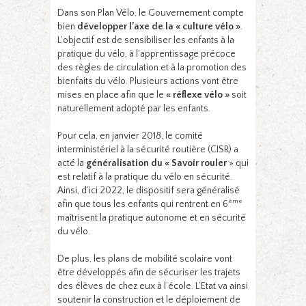
Dans son Plan Vélo, le Gouvernement compte
bien
développer l’axe de la « culture vélo »
.
L’objectif est de sensibiliser les enfants à la
pratique du vélo, à l’apprentissage précoce
des règles de circulation et à la promotion des
bienfaits du vélo. Plusieurs actions vont être
mises en place afin que le
« réflexe vélo »
soit
naturellement adopté par les enfants.
Pour cela, en janvier 2018, le comité
interministériel à la sécurité routière (CISR) a
acté la
généralisation du « Savoir rouler
» qui
est relatif à la pratique du vélo en sécurité.
Ainsi, d’ici 2022, le dispositif sera généralisé
ème
afin que tous les enfants qui rentrent en 6
maîtrisent la pratique autonome et en sécurité
du vélo.
De plus, les plans de mobilité scolaire vont
être développés afin de sécuriser les trajets
des élèves de chez eux à l’école. L’Etat va ainsi
soutenir la construction et le déploiement de