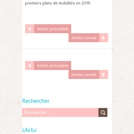
premiers plans de mobilités en 2019.
Article précédent
Article suivant
Article précédent
Article suivant
Rechercher
R
e
L’Actu’
c