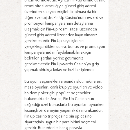
önem vermektedir. Ayrıca, Pin-up online casino
resmi sitesi aracılığıyla güncel giriş adresi
üzerinden kolayca erişilebilir olması da bir
diğer avantajıdır. Pin Up Casino’nun reward ve
promosyon kampanyalarının detaylarına
ulaşmak için Pin-up resmi sitesi üzerinden
güncel giriş adresi üzerinden kayıt olmanız
gerekmektedir. Pin Up kayıt işlemini
gerçekleştirdikten sonra, bonus ve promosyon
kampanyalarından faydalanabilmek için
belirtilen şartları yerine getirmeniz
gerekmektedir. Pin Upwards Casino’ya giriş
yapmak oldukça kolay ve hızlı bir işlemdir.
Bu oyun seçenekleri arasında slot makineleri,
masa oyunları, canlı krupiye oyunları ve video
holdem poker gibi popüler seçenekler
bulunmaktadır. Ayrıca, Pin Up Casino’nun
sağladığı özel bonuslarla bu oyunları oynarken
kazançlı bir deneyim yaşamak da mümkündür.
Pın up casino tr projesine pin up casino
ziyaretçinin uygun bir para birimi seçmesi
gerekir. Bu nedenle, hangi parayla