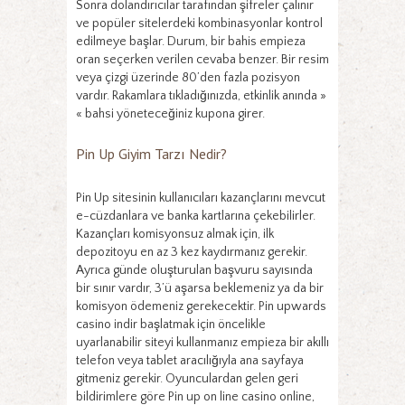
Sonra dolandırıcılar tarafından şifreler çalınır
ve popüler sitelerdeki kombinasyonlar kontrol
edilmeye başlar. Durum, bir bahis empieza
oran seçerken verilen cevaba benzer. Bir resim
veya çizgi üzerinde 80’den fazla pozisyon
vardır. Rakamlara tıkladığınızda, etkinlik anında »
« bahsi yöneteceğiniz kupona girer.
Pin Up Giyim Tarzı Nedir?
Pin Up sitesinin kullanıcıları kazançlarını mevcut
e-cüzdanlara ve banka kartlarına çekebilirler.
Kazançları komisyonsuz almak için, ilk
depozitoyu en az 3 kez kaydırmanız gerekir.
Ayrıca günde oluşturulan başvuru sayısında
bir sınır vardır, 3’ü aşarsa beklemeniz ya da bir
komisyon ödemeniz gerekecektir. Pin upwards
casino indir başlatmak için öncelikle
uyarlanabilir siteyi kullanmanız empieza bir akıllı
telefon veya tablet aracılığıyla ana sayfaya
gitmeniz gerekir. Oyunculardan gelen geri
bildirimlere göre Pin up on line casino online,