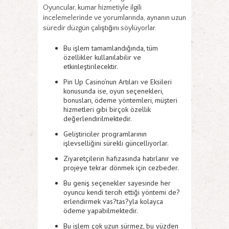
Oyuncular, kumar hizmetiyle ilgili
incelemelerinde ve yorumlarında, aynanın uzun
süredir düzgün çalıştığını söylüyorlar.
Bu işlem tamamlandığında, tüm
özellikler kullanılabilir ve
etkinleştirilecektir.
Pin Up Casino’nun Artıları ve Eksileri
konusunda ise, oyun seçenekleri,
bonusları, ödeme yöntemleri, müşteri
hizmetleri gibi birçok özellik
değerlendirilmektedir.
Geliştiriciler programlarının
işlevselliğini sürekli güncelliyorlar.
Ziyaretçilerin hafızasında hatırlanır ve
projeye tekrar dönmek için cezbeder.
Bu geniş seçenekler sayesinde her
oyuncu kendi tercih ettiği yöntemi de?
erlendirmek vas?tas?yla kolayca
ödeme yapabilmektedir.
Bu işlem çok uzun sürmez, bu yüzden