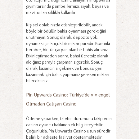
etkinleştirme düğmesine tıklayın. Pin upwards
giyim tarzında pembe, kırmızı, siyah, beyaz ve
mavi tonları sıklıkla kullanılır.
Kişisel dolabınızda etkinleştirilebilir, ancak
böyle bir ödülün bahis oynaması gerektiğini
unutmayın. Sonuç olarak, depozito yok,
oynamak için küçük bir miktar paradır. Bununla
beraber, bir tür çarpan olan bir bahis alırsınız.
Etkinleştirmeden sonra, bahsi ücretsiz olarak
aldığınız parayla çarpmanız gerekir. Sonuç
olarak, kazancınızı çekmek ve bonusu geri
kazanmak için bahis yapmanız gereken miktarı
bileceksiniz.
Pin Upwards Casino: Türkiye’de » « engel
Olmadan Çalışan Casino
Ödeme yaparken, talebin durumunu takip edin,
casino oyuncu hakkında ek bilgi isteyebilir.
Çoğunlukla, Pin Upwards Casino uzun süredir
belirli bir adreste faaliyet göstermektedir.