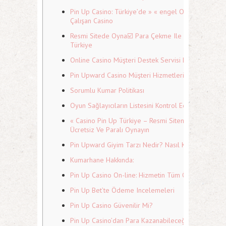
Pin Up Casino: Türkiye’de » « engel Olmadan
Çalışan Casino
Resmi Sitede Oyna☑️ Para Çekme Ile Casino Pinup
Türkiye
Online Casino Müşteri Destek Servisi Pin-up
Pin Upward Casino Müşteri Hizmetleri Ve Destek
Sorumlu Kumar Politikası
Oyun Sağlayıcıların Listesini Kontrol Edin
« Casino Pin Up Türkiye – Resmi Sitenin Incelemesi,
Ücretsiz Ve Paralı Oynayın
Pin Upward Giyim Tarzı Nedir? Nasıl Kombinlenir?
Kumarhane Hakkında:
Pin Up Casino On-line: Hizmetin Tüm Özellikleri
Pin Up Bet’te Ödeme Incelemeleri
Pin Up Casino Güvenilir Mi?
Pin Up Casino’dan Para Kazanabileceğiniz Ücretsiz