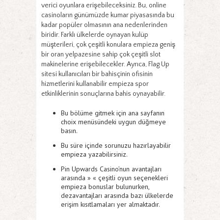
verici oyunlara erişebileceksiniz. Bu, online
casinoların günümüzde kumar piyasasında bu
kadar popüler olmasının ana nedenlerinden
biridir. Farklı ülkelerde oynayan kulüp
müşterileri, çok çeşitli konulara empieza geniş
bir oran yelpazesine sahip çok çeşitli slot
makinelerine erişebilecekler. Ayrıca, Flag Up
sitesi kullanıcıları bir bahisçinin ofisinin
hizmetlerini kullanabilir empieza spor
etkinliklerinin sonuçlarına bahis oynayabilir.
Bu bölüme gitmek için ana sayfanın
choix menüsündeki uygun düğmeye
basın.
Bu süre içinde sorunuzu hazırlayabilir
empieza yazabilirsiniz.
Pin Upwards Casino’nun avantajları
arasında » « çeşitli oyun seçenekleri
empieza bonuslar bulunurken,
dezavantajları arasında bazı ülkelerde
erişim kısıtlamaları yer almaktadır.