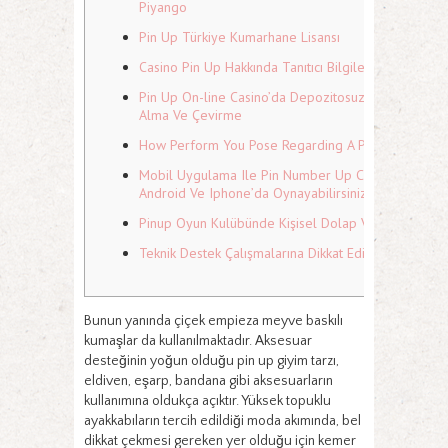
Piyango
Pin Up Türkiye Kumarhane Lisansı
Casino Pin Up Hakkında Tanıtıcı Bilgiler
Pin Up On-line Casino’da Depozitosuz Bonusları
Alma Ve Çevirme
How Perform You Pose Regarding A Pin Upwards?
Mobil Uygulama Ile Pin Number Up Casinoyu
Android Ve Iphone’da Oynayabilirsiniz
Pinup Oyun Kulübünde Kişisel Dolap Ve Kayıt
Teknik Destek Çalışmalarına Dikkat Edin
Bunun yanında çiçek empieza meyve baskılı
kumaşlar da kullanılmaktadır. Aksesuar
desteğinin yoğun olduğu pin up giyim tarzı,
eldiven, eşarp, bandana gibi aksesuarların
kullanımına oldukça açıktır. Yüksek topuklu
ayakkabıların tercih edildiği moda akımında, bel
dikkat çekmesi gereken yer olduğu için kemer