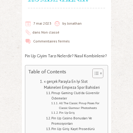
7 mai 2023
by
Jonathan
dans
Non classé
Commentaires fermés
Pin Up Giyim Tarzı Nelerdir? Nasıl Kombinlenir?
Table of Contents
« gerçek Parayla En Iyi Slot
Makineleri Empieza Spor Bahisleri
Pinup Gaming Club’da Güvenilir
Ödemeler
All The Classic Pinup Poses For
Classic Glamour Photoshoots
Pin Up Giriş
Pin Up Casino Bonusları Ve
Promosyonları
Pin Up Giriş: Kayıt Prosedürü