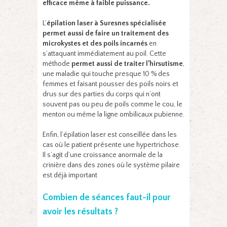
efficace même à faible puissance.
L’
épilation laser à Suresnes spécialisée
permet aussi de faire un traitement des
microkystes et des poils incarnés
en
s’attaquant immédiatement au poil. Cette
méthode
permet aussi de traiter l’hirsutisme
,
une maladie qui touche presque 10 % des
femmes et faisant pousser des poils noirs et
drus sur des parties du corps qui n’ont
souvent pas ou peu de poils comme le cou, le
menton ou même la ligne ombilicaux pubienne.
Enfin, l’épilation laser est conseillée dans les
cas où le patient présente une hypertrichose.
Il s’agit d’une croissance anormale de la
crinière dans des zones où le système pilaire
est déjà important
Combien de séances faut-il pour
avoir les résultats ?