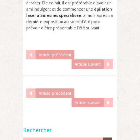
à traiter. De ce fait, il est préférable d’avoir un
ami indulgent et de commencer une
épilation
laser à Suresnes spécialisée
, 2 mois après sa
dernière exposition au soleil d’été pour
prévoir d’être présentable l’été suivant.
Article précédent
Article suivant
Article précédent
Article suivant
Rechercher