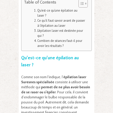
Table of Contents
Qu’est-ce qu’une épilation au
laser ?
Ce qu’il faut savoir avant de passer
à l’épilation au laser
L’épilation laser est destinée pour
qui ?
Combien de séances faut-il pour
avoir les résultats ?
Qu’est-ce qu’une épilation au
laser ?
Comme son nom l’indique, l’
épilation laser
Suresnes spécialisée
consiste à utiliser une
méthode qui
permet de ne plus avoir besoin
de se raser ou s’épiler
. Pour cela, il convient
d’endommager le bulbe responsable de la
pousse du poil. Autrement dit, cela demande
beaucoup de temps et en général, un
investissement financier conséquent.