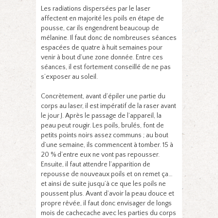
Les radiations dispersées par le laser
affectent en majorité les poils en étape de
pousse, car ils engendrent beaucoup de
mélanine. Il faut donc de nombreuses séances
espacées de quatre à huit semaines pour
venir à bout d’une zone donnée. Entre ces
séances, il est fortement conseillé de ne pas
s’exposer au soleil.
Concrètement, avant d’épiler une partie du
corps au laser, il est impératif de la raser avant
le jour J. Après le passage de l’appareil, la
peau peut rougir. Les poils, brulés, font de
petits points noirs assez communs ; au bout
d’une semaine, ils commencent à tomber. 15 à
20 % d’entre eux ne vont pas repousser.
Ensuite, il faut attendre l’apparition de
repousse de nouveaux poils et on remet ça…
et ainsi de suite jusqu’à ce que les poils ne
poussent plus. Avant d’avoir la peau douce et
propre rêvée, il faut donc envisager de longs
mois de cachecache avec les parties du corps