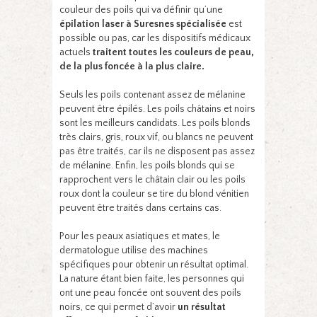
couleur des poils qui va définir qu’une
épilation laser à Suresnes spécialisée
est
possible ou pas, car les dispositifs médicaux
actuels
traitent toutes les couleurs de peau,
de la plus foncée à la plus claire.
Seuls les poils contenant assez de mélanine
peuvent être épilés. Les poils châtains et noirs
sont les meilleurs candidats. Les poils blonds
très clairs, gris, roux vif, ou blancs ne peuvent
pas être traités, car ils ne disposent pas assez
de mélanine. Enfin, les poils blonds qui se
rapprochent vers le châtain clair ou les poils
roux dont la couleur se tire du blond vénitien
peuvent être traités dans certains cas.
Pour les peaux asiatiques et mates, le
dermatologue utilise des machines
spécifiques pour obtenir un résultat optimal.
La nature étant bien faite, les personnes qui
ont une peau foncée ont souvent des poils
noirs, ce qui permet d’avoir
un résultat