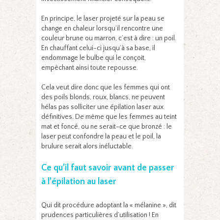
En principe, le laser projeté sur la peau se
change en chaleur lorsqu’il rencontre une
couleur brune ou marron, c’est à dire : un poil.
En chauffant celui-ci jusqu’à sa base, il
endommage le bulbe qui le conçoit,
empêchant ainsi toute repousse.
Cela veut dire donc que les femmes qui ont
des poils blonds, roux, blancs, ne peuvent
hélas pas solliciter une épilation laser aux
définitives. De même que les femmes au teint
mat et foncé, ou ne serait-ce que bronzé : le
laser peut confondre la peau et le poil, la
brulure serait alors inéluctable.
Ce qu’il faut savoir avant de passer
à l’épilation au laser
Qui dit procédure adoptant la « mélanine », dit
prudences particulières d’utilisation ! En