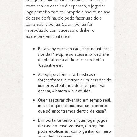
conta real no cassino é separada, o jogador
joga primeiro com teu próprio dinheiro, no ano
de caso de falha, ele pode fazer uso de a
conta sobre bônus. Se um bônus for
reproduzido com sucesso, u dinheiro
aparecerá em conta real.
Para sony ericsson cadastrar no internet
site da Pin-Up, é só acessar o web site
da plataforma at the clicar no botão
“Cadastre-se”.
As equipes têm características e
forças/fracos, electronic um gerador de
números aleatórios decide quem vai
ganhar, « batota » é excluída.
Quer asegurar diversão em tempo real,
mas não quer abandonar um conforto
que só encontramos dentro de casa?
É importante lembrar que jogar jogos
de cassino envolve risco, e ninguém
pode explicar asi como ganhar dinheiro
zero Pin-Up casino.