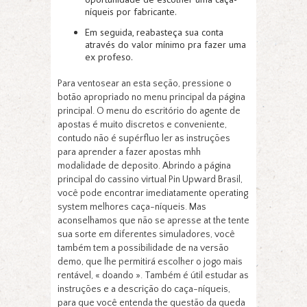
níqueis por fabricante.
Em seguida, reabasteça sua conta
através do valor mínimo pra fazer uma
ex profeso.
Para ventosear an esta seção, pressione o
botão apropriado no menu principal da página
principal. O menu do escritório do agente de
apostas é muito discretos e conveniente,
contudo não é supérfluo ler as instruções
para aprender a fazer apostas mhh
modalidade de deposito. Abrindo a página
principal do cassino virtual Pin Upward Brasil,
você pode encontrar imediatamente operating
system melhores caça-níqueis. Mas
aconselhamos que não se apresse at the tente
sua sorte em diferentes simuladores, você
também tem a possibilidade de na versão
demo, que lhe permitirá escolher o jogo mais
rentável, « doando ». Também é útil estudar as
instruções e a descrição do caça-níqueis,
para que você entenda the questão da queda