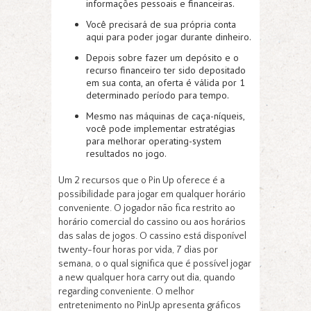
informações pessoais e financeiras.
Você precisará de sua própria conta
aqui para poder jogar durante dinheiro.
Depois sobre fazer um depósito e o
recurso financeiro ter sido depositado
em sua conta, an oferta é válida por 1
determinado período para tempo.
Mesmo nas máquinas de caça-níqueis,
você pode implementar estratégias
para melhorar operating-system
resultados no jogo.
Um 2 recursos que o Pin Up oferece é a
possibilidade para jogar em qualquer horário
conveniente. O jogador não fica restrito ao
horário comercial do cassino ou aos horários
das salas de jogos. O cassino está disponível
twenty-four horas por vida, 7 dias por
semana, o o qual significa que é possível jogar
a new qualquer hora carry out dia, quando
regarding conveniente. O melhor
entretenimento no PinUp apresenta gráficos