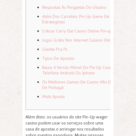
Respostas Às Perguntas Do Usuário
Além Dos Carretéis: Pin Up Game De Mesa Para
Estrategistas
Críticas Carry Out Casino Online Pin-up
Jogos Grátis Nos Internet Casinos Online
Cliente Pra Pc
Tipos De Apostas
Baixe A Versão Móvel Do Pin Up Casino No Seu
Telefone Android Ou Iphone
Os Melhores Games De Casino Afin De Jogadores
De Portugal
Multi Aposta
Além disto, os usuários do site Pin-Up wager
casino podem usar os serviços sobre uma
casa de apostas e arriesgar nos resultados
sobre eventos esportivos. Muitas pessoas