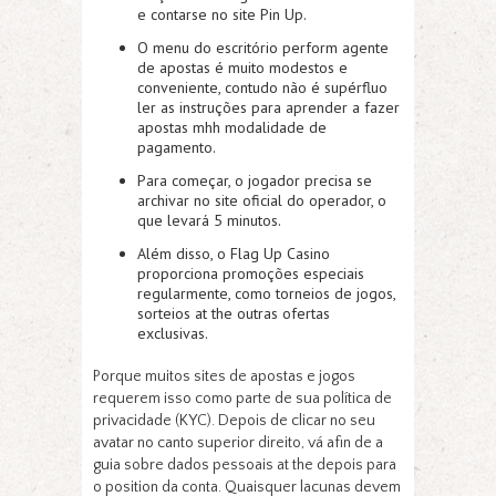
e contarse no site Pin Up.
O menu do escritório perform agente
de apostas é muito modestos e
conveniente, contudo não é supérfluo
ler as instruções para aprender a fazer
apostas mhh modalidade de
pagamento.
Para começar, o jogador precisa se
archivar no site oficial do operador, o
que levará 5 minutos.
Além disso, o Flag Up Casino
proporciona promoções especiais
regularmente, como torneios de jogos,
sorteios at the outras ofertas
exclusivas.
Porque muitos sites de apostas e jogos
requerem isso como parte de sua política de
privacidade (KYC). Depois de clicar no seu
avatar no canto superior direito, vá afin de a
guia sobre dados pessoais at the depois para
o position da conta. Quaisquer lacunas devem