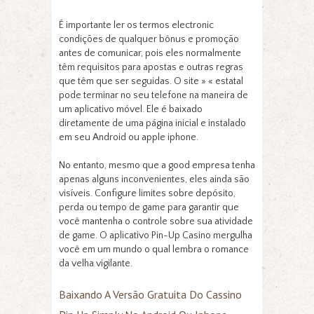
É importante ler os termos electronic
condições de qualquer bônus e promoção
antes de comunicar, pois eles normalmente
têm requisitos para apostas e outras regras
que têm que ser seguidas. O site » « estatal
pode terminar no seu telefone na maneira de
um aplicativo móvel. Ele é baixado
diretamente de uma página inicial e instalado
em seu Android ou apple iphone.
No entanto, mesmo que a good empresa tenha
apenas alguns inconvenientes, eles ainda são
visíveis. Configure limites sobre depósito,
perda ou tempo de game para garantir que
você mantenha o controle sobre sua atividade
de game. O aplicativo Pin-Up Casino mergulha
você em um mundo o qual lembra o romance
da velha vigilante.
Baixando A Versão Gratuita Do Cassino