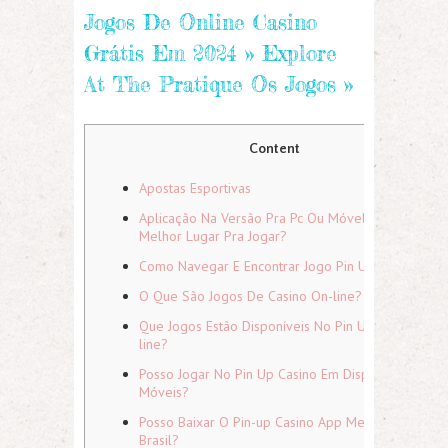
Jogos De Online Casino
Grátis Em 2024 » Explore
At The Pratique Os Jogos »
Content
Apostas Esportivas
Aplicação Na Versão Pra Pc Ou Móvel: Onde É O
Melhor Lugar Pra Jogar?
Como Navegar E Encontrar Jogo Pin Up Casino?
O Que São Jogos De Casino On-line?
Que Jogos Estão Disponíveis No Pin Up Casino On-
line?
Posso Jogar No Pin Up Casino Em Dispositivos
Móveis?
Posso Baixar O Pin-up Casino App Mesmo No
Brasil?