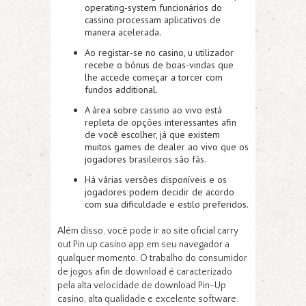
operating-system funcionários do
cassino processam aplicativos de
manera acelerada.
Ao registar-se no casino, u utilizador
recebe o bónus de boas-vindas que
lhe accede começar a torcer com
fundos additional.
A área sobre cassino ao vivo está
repleta de opções interessantes afin
de você escolher, já que existem
muitos games de dealer ao vivo que os
jogadores brasileiros são fãs.
Há várias versões disponíveis e os
jogadores podem decidir de acordo
com sua dificuldade e estilo preferidos.
Além disso, você pode ir ao site oficial carry
out Pin up casino app em seu navegador a
qualquer momento. O trabalho do consumidor
de jogos afin de download é caracterizado
pela alta velocidade de download Pin-Up
casino, alta qualidade e excelente software.