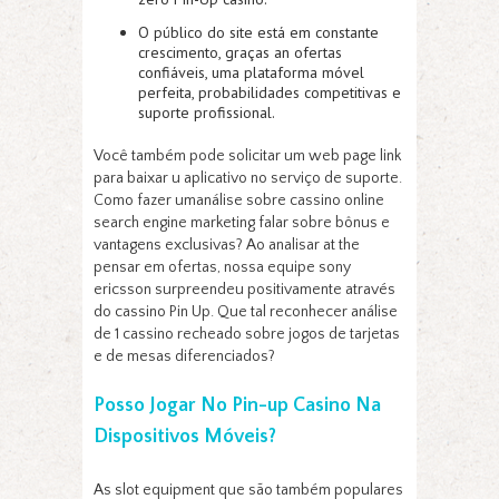
O público do site está em constante
crescimento, graças an ofertas
confiáveis, uma plataforma móvel
perfeita, probabilidades competitivas e
suporte profissional.
Você também pode solicitar um web page link
para baixar u aplicativo no serviço de suporte.
Como fazer umanálise sobre cassino online
search engine marketing falar sobre bônus e
vantagens exclusivas? Ao analisar at the
pensar em ofertas, nossa equipe sony
ericsson surpreendeu positivamente através
do cassino Pin Up. Que tal reconhecer análise
de 1 cassino recheado sobre jogos de tarjetas
e de mesas diferenciados?
Posso Jogar No Pin-up Casino Na
Dispositivos Móveis?
As slot equipment que são também populares