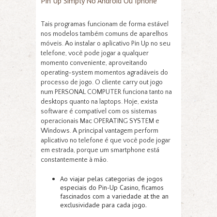
Pin Up Simply No Android Ou Iphone
Tais programas funcionam de forma estável
nos modelos também comuns de aparelhos
móveis. Ao instalar o aplicativo Pin Up no seu
telefone, você pode jogar a qualquer
momento conveniente, aproveitando
operating-system momentos agradáveis do
processo de jogo. O cliente carry out jogo
num PERSONAL COMPUTER funciona tanto na
desktops quanto na laptops. Hoje, exista
software é compatível com os sistemas
operacionais Mac OPERATING SYSTEM e
Windows. A principal vantagem perform
aplicativo no telefone é que você pode jogar
em estrada, porque um smartphone está
constantemente à mão.
Ao viajar pelas categorias de jogos
especiais do Pin-Up Casino, ficamos
fascinados com a variedade at the an
exclusividade para cada jogo.