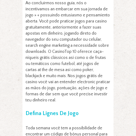
Ao concluirmos nosso guia, nós o
incentivamos an embarcar em sua jornada de
jogo » « possuindo entusiasmo e pensamiento
aberta. Você pode praticar jogos para casino
gratuitamente, anteriormente a fazer suas
apostas em dinheiro, jogando direto do
navegador do seu computador ou celular,
search engine marketing a necessidade sobre
downloads. O CasinoTop 10 oferece caça-
níqueis grátis clássicos asi como o de frutas
ou temáticos como futebol, até jogos de
cartas at the de mesa asi como poker,
blackjack e muito mais. Nos jogos grátis de
casino você vai an entender electronic praticar
as mãos do jogo, pontuação, ações de jogo e
formas de dar sem que você precise investir
teu dinheiro real.
Defina Lignes De Jogo
Toda semana você tem a possibilidade de
encontrar um código de bônus personal para