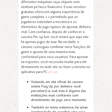
diferentes máquinas caça-níqueis sem
nenhum pe?asco financeiro. Essas versões
gratuitas oferecem alguma experiência de
game completa, » « permitindo que os
jogadores entendam a mecânica e os
elementos do jogo rapines de apostar dinheiro
real. Com confianza, depois de conhecer o
cassino Pin-up bet, você notará que aqui não
há apenas jogos de azar. Na verdade, o
cassino conseguiu combinar since funções de
game e aposta de uma maneira mais
confortável para seus usuários. Para apostar
na esportes, você necessita mudar para ele
diretamente no web site ou fazer u mesmo no
aplicativo para PC
pin up
.
Visitando um site oficial do cassino
online Flag Up por dinheiro você
perceberá la cual esta é alguma das
instituições mais confiáveis com
divertimento de jogo zero momento.
Também no menu extensive, há uman
oportunidade de escolher uma caça-