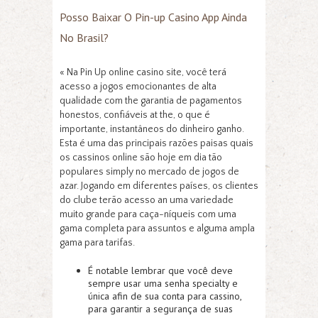
Posso Baixar O Pin-up Casino App Ainda
No Brasil?
« Na Pin Up online casino site, você terá
acesso a jogos emocionantes de alta
qualidade com the garantia de pagamentos
honestos, confiáveis at the, o que é
importante, instantâneos do dinheiro ganho.
Esta é uma das principais razões paisas quais
os cassinos online são hoje em dia tão
populares simply no mercado de jogos de
azar. Jogando em diferentes países, os clientes
do clube terão acesso an uma variedade
muito grande para caça-níqueis com uma
gama completa para assuntos e alguma ampla
gama para tarifas.
É notable lembrar que você deve
sempre usar uma senha specialty e
única afin de sua conta para cassino,
para garantir a segurança de suas