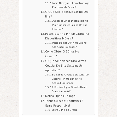
Como Navegar E Encontrar Jogo
Pin Upwards Casino?
O Que São Jogos De Casino On-
line?
Que Jogos Estão Disponíveis No
Pin Number Up Casino On The
Internet?
Posso Jogar No Pin-up Casino Na
Dispositivos Móveis?
Posso Baixar O Pin-up Casino
App Ainda No Brasil?
Como Obter O Bônus No
Cassino?
O Que Selecionar: Uma Versão
Cellular Do Site Systems Um
Aplicativo?
Baixando A Versão Gratuita Do
Cassino Pin Up Simply No
Android Ou Iphone
É Possível Jogar O Modo Demo
Gratuitamente?
Defina Lignes De Jogo
Tenha Cuidado: Segurança E
Game Responsável
Sobre O Pin-up Brasil