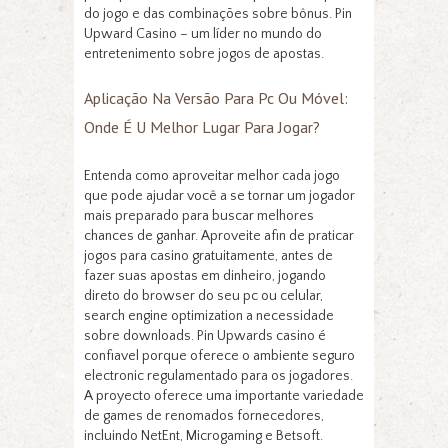
do jogo e das combinações sobre bônus. Pin
Upward Casino – um líder no mundo do
entretenimento sobre jogos de apostas.
Aplicação Na Versão Para Pc Ou Móvel:
Onde É U Melhor Lugar Para Jogar?
Entenda como aproveitar melhor cada jogo
que pode ajudar você a se tornar um jogador
mais preparado para buscar melhores
chances de ganhar. Aproveite afin de praticar
jogos para casino gratuitamente, antes de
fazer suas apostas em dinheiro, jogando
direto do browser do seu pc ou celular,
search engine optimization a necessidade
sobre downloads. Pin Upwards casino é
confiavel porque oferece o ambiente seguro
electronic regulamentado para os jogadores.
A proyecto oferece uma importante variedade
de games de renomados fornecedores,
incluindo NetEnt, Microgaming e Betsoft.