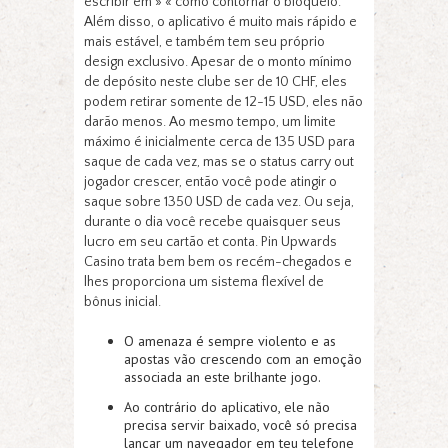
escribir em » « como contornar o bloqueio.
Além disso, o aplicativo é muito mais rápido e
mais estável, e também tem seu próprio
design exclusivo. Apesar de o monto mínimo
de depósito neste clube ser de 10 CHF, eles
podem retirar somente de 12-15 USD, eles não
darão menos. Ao mesmo tempo, um limite
máximo é inicialmente cerca de 135 USD para
saque de cada vez, mas se o status carry out
jogador crescer, então você pode atingir o
saque sobre 1350 USD de cada vez. Ou seja,
durante o dia você recebe quaisquer seus
lucro em seu cartão et conta. Pin Upwards
Casino trata bem bem os recém-chegados e
lhes proporciona um sistema flexível de
bônus inicial.
O amenaza é sempre violento e as
apostas vão crescendo com an emoção
associada an este brilhante jogo.
Ao contrário do aplicativo, ele não
precisa servir baixado, você só precisa
lançar um navegador em teu telefone