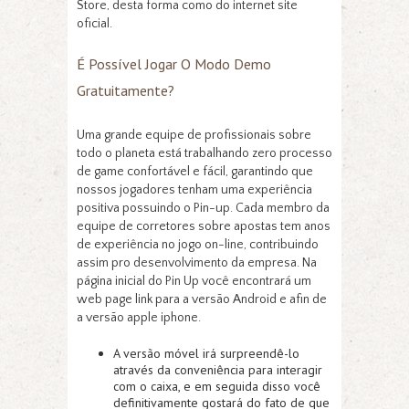
Store, desta forma como do internet site
oficial.
É Possível Jogar O Modo Demo
Gratuitamente?
Uma grande equipe de profissionais sobre
todo o planeta está trabalhando zero processo
de game confortável e fácil, garantindo que
nossos jogadores tenham uma experiência
positiva possuindo o Pin-up. Cada membro da
equipe de corretores sobre apostas tem anos
de experiência no jogo on-line, contribuindo
assim pro desenvolvimento da empresa. Na
página inicial do Pin Up você encontrará um
web page link para a versão Android e afin de
a versão apple iphone.
A versão móvel irá surpreendê-lo
através da conveniência para interagir
com o caixa, e em seguida disso você
definitivamente gostará do fato de que