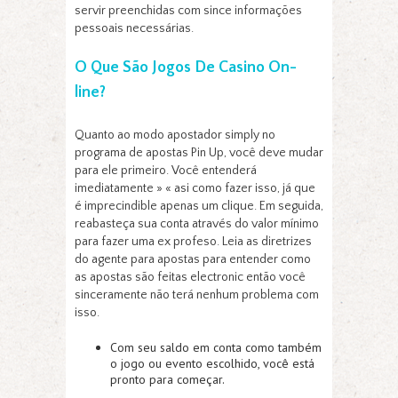
servir preenchidas com since informações
pessoais necessárias.
O Que São Jogos De Casino On-
line?
Quanto ao modo apostador simply no
programa de apostas Pin Up, você deve mudar
para ele primeiro. Você entenderá
imediatamente » « asi como fazer isso, já que
é imprecindible apenas um clique. Em seguida,
reabasteça sua conta através do valor mínimo
para fazer uma ex profeso. Leia as diretrizes
do agente para apostas para entender como
as apostas são feitas electronic então você
sinceramente não terá nenhum problema com
isso.
Com seu saldo em conta como também
o jogo ou evento escolhido, você está
pronto para começar.