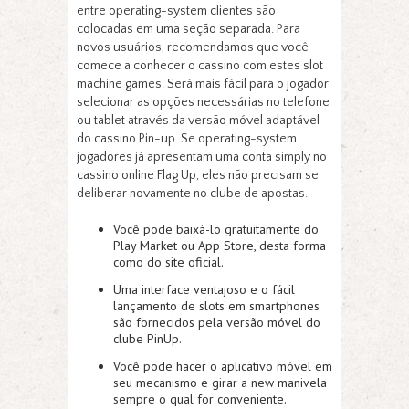
entre operating-system clientes são
colocadas em uma seção separada. Para
novos usuários, recomendamos que você
comece a conhecer o cassino com estes slot
machine games. Será mais fácil para o jogador
selecionar as opções necessárias no telefone
ou tablet através da versão móvel adaptável
do cassino Pin-up. Se operating-system
jogadores já apresentam uma conta simply no
cassino online Flag Up, eles não precisam se
deliberar novamente no clube de apostas.
Você pode baixá-lo gratuitamente do
Play Market ou App Store, desta forma
como do site oficial.
Uma interface ventajoso e o fácil
lançamento de slots em smartphones
são fornecidos pela versão móvel do
clube PinUp.
Você pode hacer o aplicativo móvel em
seu mecanismo e girar a new manivela
sempre o qual for conveniente.