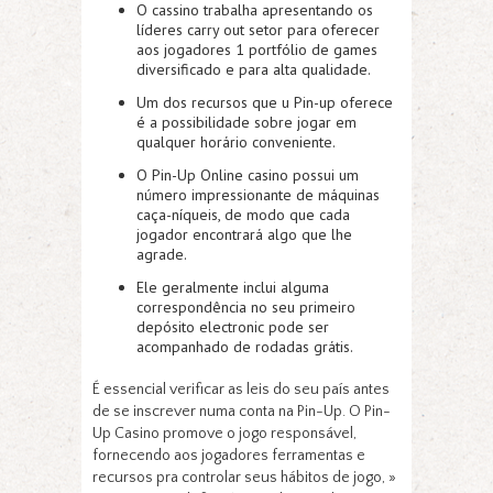
O cassino trabalha apresentando os
líderes carry out setor para oferecer
aos jogadores 1 portfólio de games
diversificado e para alta qualidade.
Um dos recursos que u Pin-up oferece
é a possibilidade sobre jogar em
qualquer horário conveniente.
O Pin-Up Online casino possui um
número impressionante de máquinas
caça-níqueis, de modo que cada
jogador encontrará algo que lhe
agrade.
Ele geralmente inclui alguma
correspondência no seu primeiro
depósito electronic pode ser
acompanhado de rodadas grátis.
É essencial verificar as leis do seu país antes
de se inscrever numa conta na Pin-Up. O Pin-
Up Casino promove o jogo responsável,
fornecendo aos jogadores ferramentas e
recursos pra controlar seus hábitos de jogo, »