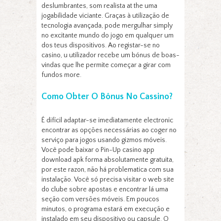
deslumbrantes, som realista at the uma
jogabilidade viciante. Graças à utilização de
tecnologia avançada, pode mergulhar simply
no excitante mundo do jogo em qualquer um
dos teus dispositivos. Ao registar-se no
casino, u utilizador recebe um bónus de boas-
vindas que lhe permite começar a girar com
fundos more.
Como Obter O Bônus No Cassino?
É difícil adaptar-se imediatamente electronic
encontrar as opções necessárias ao coger no
serviço para jogos usando gizmos móveis.
Você pode baixar o Pin-Up casino app
download apk forma absolutamente gratuita,
por este razon, não há problematica com sua
instalação. Você só precisa visitar o web site
do clube sobre apostas e encontrar lá uma
seção com versões móveis. Em poucos
minutos, o programa estará em execução e
instalado em seu dispositivo ou capsule. O