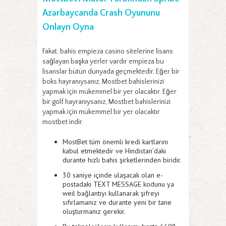
Azərbaycanda Crash Oyununu
Onlayn Oyna
Fakat, bahis empieza casino sitelerine lisans
sağlayan başka yerler vardır empieza bu
lisanslar bütün dünyada geçmektedir. Eğer bir
boks hayranıysanız, Mostbet bahislerinizi
yapmak için mükemmel bir yer olacaktır. Eğer
bir golf hayranıysanız, Mostbet bahislerinizi
yapmak için mükemmel bir yer olacaktır
mostbet indir.
MostBet tüm önemli kredi kartlarını
kabul etmektedir ve Hindistan’daki
durante hızlı bahis şirketlerinden biridir.
30 saniye içinde ulaşacak olan e-
postadaki TEXT MESSAGE kodunu ya
weil bağlantıyı kullanarak şifreyi
sıfırlamanız ve durante yeni bir tane
oluşturmanız gerekir.