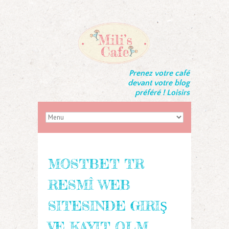
Prenez votre café
devant votre blog
préféré ! Loisirs
MOSTBET TR
RESMÎ WEB
SITESINDE GIRIŞ
VE KAYIT OLM