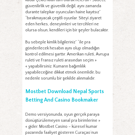
güvenilirlik ve güvenlik değil, aynı zamanda
durante talepkar oyuncuları haine kayıtsız”
“bırakmayacak çeşitli oyunlar. Siteyi ziyaret
eden herkes, deneyimleri ve tercihleri ne
olursa olsun, kendileri için bir şeyler bulacaktır.
Bu sebeple kimlik bilgileriniz” “ile pra
gönderilecek hesabın aynı olup olmadığın
kontrol edilmesi şarttır. Amerikan ruleti, Avrupa
ruleti ve Fransız ruleti arasından seçim »
« yapabilirsiniz. Kumarın bağımlılık
yapabileceğine dikkat etmek önemlidir, bu
nedenle sorumlu bir şekilde alınmalıdır.
Mostbet Download Nepal Sports
Betting And Casino Bookmaker
Demo versiyonunda, oyun gerçek paraya
dönüştürülemeyen sanal pra birimlerine »
« gider. Mostbet Casino – küresel kumar
pazarında faaliyet gösteren Curaçao’nun