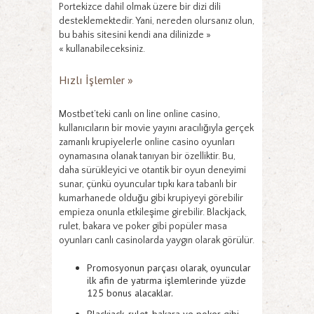
Portekizce dahil olmak üzere bir dizi dili
desteklemektedir. Yani, nereden olursanız olun,
bu bahis sitesini kendi ana dilinizde »
« kullanabileceksiniz.
Hızlı İşlemler »
Mostbet’teki canlı on line online casino,
kullanıcıların bir movie yayını aracılığıyla gerçek
zamanlı krupiyelerle online casino oyunları
oynamasına olanak tanıyan bir özelliktir. Bu,
daha sürükleyici ve otantik bir oyun deneyimi
sunar, çünkü oyuncular tıpkı kara tabanlı bir
kumarhanede olduğu gibi krupiyeyi görebilir
empieza onunla etkileşime girebilir. Blackjack,
rulet, bakara ve poker gibi popüler masa
oyunları canlı casinolarda yaygın olarak görülür.
Promosyonun parçası olarak, oyuncular
ilk afin de yatırma işlemlerinde yüzde
125 bonus alacaklar.
Blackjack, rulet, bakara ve poker gibi