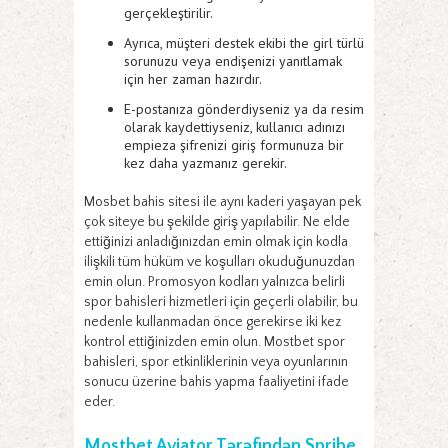
gerçekleştirilir.
Ayrıca, müşteri destek ekibi the girl türlü
sorunuzu veya endişenizi yanıtlamak
için her zaman hazırdır.
E-postanıza gönderdiyseniz ya da resim
olarak kaydettiyseniz, kullanıcı adınızı
empieza şifrenizi giriş formunuza bir
kez daha yazmanız gerekir.
Mosbet bahis sitesi ile aynı kaderi yaşayan pek
çok siteye bu şekilde giriş yapılabilir. Ne elde
ettiğinizi anladığınızdan emin olmak için kodla
ilişkili tüm hüküm ve koşulları okuduğunuzdan
emin olun. Promosyon kodları yalnızca belirli
spor bahisleri hizmetleri için geçerli olabilir, bu
nedenle kullanmadan önce gerekirse iki kez
kontrol ettiğinizden emin olun. Mostbet spor
bahisleri, spor etkinliklerinin veya oyunlarının
sonucu üzerine bahis yapma faaliyetini ifade
eder.
Mostbet Aviator Tərəfindən Spribe