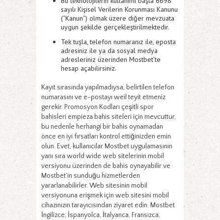
Bu teknolojilerin kullanımı başta 6698
sayılı Kişisel Verilerin Korunması Kanunu
(“Kanun”) olmak üzere diğer mevzuata
uygun şekilde gerçekleştirilmektedir.
Tek tuşla, telefon numaranız ile, eposta
adresiniz ile ya da sosyal medya
adresleriniz üzerinden Mostbet’te
hesap açabilirsiniz.
Kayıt sırasında yapılmadıysa, belirtilen telefon
numarasını ve e-postayı weil teyit etmeniz
gerekir. Promosyon Kodları çeşitli spor
bahisleri empieza bahis siteleri için mevcuttur,
bu nedenle herhangi bir bahis oynamadan
önce en iyi fırsatları kontrol ettiğinizden emin
olun. Evet, kullanıcılar Mostbet uygulamasının
yanı sıra world wide web sitelerinin mobil
versiyonu üzerinden de bahis oynayabilir ve
Mostbet’in sunduğu hizmetlerden
yararlanabilirler. Web sitesinin mobil
versiyonuna erişmek için web sitesini mobil
cihazınızın tarayıcısından ziyaret edin. Mostbet
İngilizce, İspanyolca, İtalyanca, Fransızca,