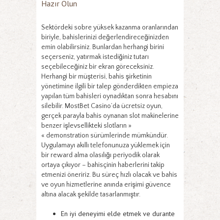
Hazır Olun
Sektördeki sobre yüksek kazanma oranlarından
biriyle, bahislerinizi değerlendireceğinizden
emin olabilirsiniz. Bunlardan herhangi birini
seçerseniz, yatırmak istediğiniz tutarı
seçebileceğiniz bir ekran göreceksiniz.
Herhangi bir müşterisi, bahis şirketinin
yönetimine ilgili bir talep gönderdikten empieza
yapılan tüm bahisleri oynadıktan sonra hesabını
silebilir. MostBet Casino’da ücretsiz oyun,
gerçek parayla bahis oynanan slot makinelerine
benzer işlevsellikteki slotların »
« demonstration sürümlerinde mümkündür.
Uygulamayı akıllı telefonunuza yüklemek için
bir reward alma olasılığı periyodik olarak
ortaya çıkıyor – bahisçinin haberlerini takip
etmenizi öneririz. Bu süreç hızlı olacak ve bahis
ve oyun hizmetlerine anında erişimi güvence
altına alacak şekilde tasarlanmıştır.
En iyi deneyimi elde etmek ve durante