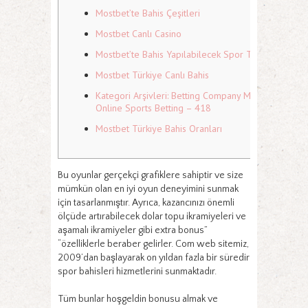
Mostbet’te Bahis Çeşitleri
Mostbet Canlı Casino
Mostbet’te Bahis Yapılabilecek Spor Türleri
Mostbet Türkiye Canlı Bahis
Kategori Arşivleri: Betting Company Mostbet App
Online Sports Betting – 418
Mostbet Türkiye Bahis Oranları
Bu oyunlar gerçekçi grafiklere sahiptir ve size
mümkün olan en iyi oyun deneyimini sunmak
için tasarlanmıştır. Ayrıca, kazancınızı önemli
ölçüde artırabilecek dolar topu ikramiyeleri ve
aşamalı ikramiyeler gibi extra bonus”
“özelliklerle beraber gelirler. Com web sitemiz,
2009’dan başlayarak on yıldan fazla bir süredir
spor bahisleri hizmetlerini sunmaktadır.
Tüm bunlar hoşgeldin bonusu almak ve