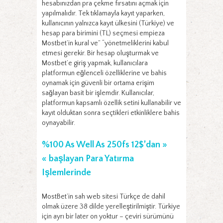
hesabınızdan pra çekme fırsatını açmak için
yapılmalıdır. Tek tıklamayla kayıt yaparken,
kullanıcının yalnızca kayıt ülkesini (Türkiye) ve
hesap para birimini (TL) seçmesi empieza
Mostbet’in kural ve” “yönetmeliklerini kabul
etmesi gerekir. Bir hesap oluşturmak ve
Mostbet’e giriş yapmak, kullanıcılara
platformun eğlenceli özelliklerine ve bahis
oynamak için güvenli bir ortama erişim
sağlayan basit bir işlemdir. Kullanıcılar,
platformun kapsamlı özellik setini kullanabilir ve
kayıt olduktan sonra seçtikleri etkinliklere bahis
oynayabilir.
%100 As Well As 250fs 12$’dan »
« başlayan Para Yatırma
Işlemlerinde
MostBet’in sah web sitesi Türkçe de dahil
olmak üzere 38 dilde yerelleştirilmiştir. Türkiye
için ayrı bir later on yoktur – çeviri sürümünü