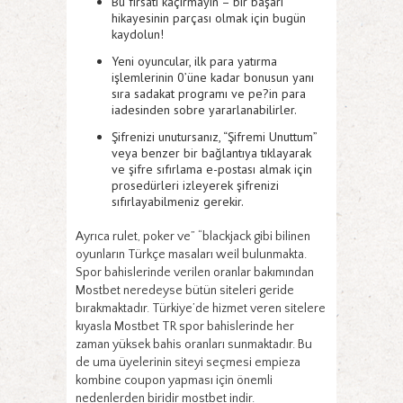
Bu fırsatı kaçırmayın – bir başarı
hikayesinin parçası olmak için bugün
kaydolun!
Yeni oyuncular, ilk para yatırma
işlemlerinin 0’üne kadar bonusun yanı
sıra sadakat programı ve pe?in para
iadesinden sobre yararlanabilirler.
Şifrenizi unutursanız, “Şifremi Unuttum”
veya benzer bir bağlantıya tıklayarak
ve şifre sıfırlama e-postası almak için
prosedürleri izleyerek şifrenizi
sıfırlayabilmeniz gerekir.
Ayrıca rulet, poker ve” “blackjack gibi bilinen
oyunların Türkçe masaları weil bulunmakta.
Spor bahislerinde verilen oranlar bakımından
Mostbet neredeyse bütün siteleri geride
bırakmaktadır. Türkiye’de hizmet veren sitelere
kıyasla Mostbet TR spor bahislerinde her
zaman yüksek bahis oranları sunmaktadır. Bu
de uma üyelerinin siteyi seçmesi empieza
kombine coupon yapması için önemli
nedenlerden biridir mostbet indir.