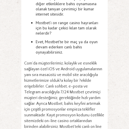
diğer etkinliklere bahis oynamasına
olanak tanıyan çevrimiçi bir kumar
internet sitesidir.
Mostbet’i on range casino hayranları
için bu kadar çekici kılan tam olarak
nelerdir?
Evet, Mostbet’te bir maç ya da oyun
devam ederken canlı bahis
oynayabilirsiniz.
Com’da müşterilerimiz, kolaylık ve esneklik
sağlayan özel iOS ve Android uygulamalarının
yanı sıra masaüstü ve mobil site aracılığıyla
hizmetlerimize olduk?a kolay bir ?ekilde
erişebilirler. Canlı sohbet, e-posta ve
Telegram aracılığıyla 7/24 Mostbet çevrimiçi
müşteri desteğimiz, gerektiğinde hızlı yardım
sağlar. Ayrıca Mostbet, bahis keyfini artırmak
için çeşitli promosyonlar empieza teklifler
sunmaktadır. Kayıt promosyon kodunu özellikle
sitemizdeki on-line casino ortaklarından
birinden alabilirsiniz. Mostbet’teki canlı on line