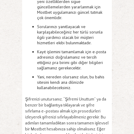
yeni özelliklerden sigue
güncellemelerden yararlanmak için
Mostbet uygulamanızı güncel tutmak
çok önemlidir.
Sorularınızı yanıtlayacak ve
karşılaşabileceğiniz her türlü sorunla
ilgili yardımcı olacak bir müşteri
hizmetleri ekibi bulunmaktadır.
Kayıt işlemini tamamlamak için e-posta
adresinizi doğrulamanız ve tercih
ettiğiniz pra birimi gibi diğer bilgileri
sağlamanız gerekecektir.
Yani, nereden olursanız olun, bu bahis
sitesini kendi ana dilinizde
kullanabileceksiniz.
Şifrenizi unutursanız, “Şifremi Unuttum” ya da
benzer bir bağlantıya tıklayarak ve şifre
sıfırlama e-postası almak için prosedürleri
izleyerek şifrenizi sıfırlayabilmeniz gerekir. Bu
adımları tamamladıktan sonra tamamen işlevsel
bir Mostbet hesabınıza sahip olmalısınız. Eğer