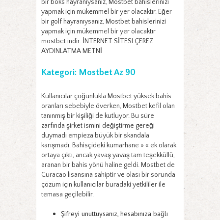
bir boks hayranıysanız, Mostbet bahislerinizi
yapmak için mükemmel bir yer olacaktır. Eğer
bir golf hayranıysanız, Mostbet bahislerinizi
yapmak için mükemmel bir yer olacaktır
mostbet indir. İNTERNET SİTESI ÇEREZ
AYDINLATMA METNİ
Kategori: Mostbet Az 90
Kullanıcılar çoğunlukla Mostbet yüksek bahis
oranları sebebiyle överken, Mostbet kefil olan
tanınmış bir kişiliği de kutluyor. Bu süre
zarfında şirket ismini değiştirme gereği
duymadı empieza büyük bir skandala
karışmadı. Bahisçideki kumarhane » « ek olarak
ortaya çıktı, ancak yavaş yavaş tam teşekküllü,
aranan bir bahis yönü haline geldi. Mostbet de
Curacao lisansına sahiptir ve olası bir sorunda
çözüm için kullanıcılar buradaki yetkililer ile
temasa geçilebilir.
Şifreyi unuttuysanız, hesabınıza bağlı