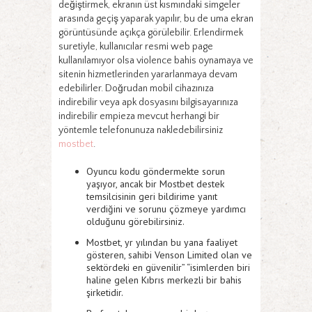
değiştirmek, ekranın üst kısmındaki simgeler
arasında geçiş yaparak yapılır, bu de uma ekran
görüntüsünde açıkça görülebilir. Erlendirmek
suretiyle, kullanıcılar resmi web page
kullanılamıyor olsa violence bahis oynamaya ve
sitenin hizmetlerinden yararlanmaya devam
edebilirler. Doğrudan mobil cihazınıza
indirebilir veya apk dosyasını bilgisayarınıza
indirebilir empieza mevcut herhangi bir
yöntemle telefonunuza nakledebilirsiniz
mostbet
.
Oyuncu kodu göndermekte sorun
yaşıyor, ancak bir Mostbet destek
temsilcisinin geri bildirime yanıt
verdiğini ve sorunu çözmeye yardımcı
olduğunu görebilirsiniz.
Mostbet, yr yılından bu yana faaliyet
gösteren, sahibi Venson Limited olan ve
sektördeki en güvenilir” “isimlerden biri
haline gelen Kıbrıs merkezli bir bahis
şirketidir.