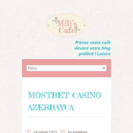
Prenez votre café
devant votre blog
préféré ! Loisirs
MOSTBET CASINO
AZERBAYCA
24 juillet 2023
by
Jonathan