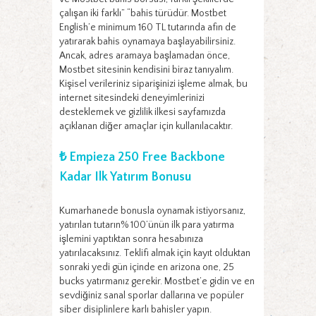
çalışan iki farklı” “bahis türüdür. Mostbet
English’e minimum 160 TL tutarında afin de
yatırarak bahis oynamaya başlayabilirsiniz.
Ancak, adres aramaya başlamadan önce,
Mostbet sitesinin kendisini biraz tanıyalım.
Kişisel verileriniz siparişinizi işleme almak, bu
internet sitesindeki deneyimlerinizi
desteklemek ve gizlilik ilkesi sayfamızda
açıklanan diğer amaçlar için kullanılacaktır.
₺ Empieza 250 Free Backbone
Kadar Ilk Yatırım Bonusu
Kumarhanede bonusla oynamak istiyorsanız,
yatırılan tutarın% 100’ünün ilk para yatırma
işlemini yaptıktan sonra hesabınıza
yatırılacaksınız. Teklifi almak için kayıt olduktan
sonraki yedi gün içinde en arizona one, 25
bucks yatırmanız gerekir. Mostbet’e gidin ve en
sevdiğiniz sanal sporlar dallarına ve popüler
siber disiplinlere karlı bahisler yapın.