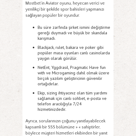
Mostbet’in Aviator oyunu, heyecan verici ve
yenilikçi bir şekilde spor bahisleri yapmanızı
sağlayan popüler bir oyundur.
Bu süre zarfında şirket ismini değiştirme
gereği duymadı ve büyük bir skandala
karışmadı.
Blackjack, rulet, bakara ve poker gibi
popüler masa oyunları canlı casinolarda
yaygın olarak görülür.
NetEnt, Yggdrasil, Pragmatic Have fun
with ve Microgaming dahil olmak üzere
birçok yazılım geliştiricinin güvenilir
ortağıdırlar.
Ekip, sizing ihtiyacınız olan tüm yardımı
sağlamak için canlı sohbet, e-posta ve
telefon aracılığıyla 7/24
hizmetinizdedir.
Ayrıca, sorularınızın çoğunu yanıtlayabilecek
kapsamlı bir SSS bölümüne » « sahiptirler,
böylece müşteri hizmetleri ekibinden bir yanıt