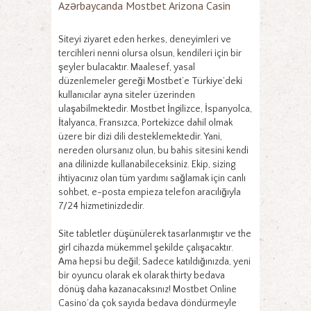
Azərbaycanda Mostbet Arizona Casin
Siteyi ziyaret eden herkes, deneyimleri ve
tercihleri nenni olursa olsun, kendileri için bir
şeyler bulacaktır. Maalesef, yasal
düzenlemeler gereği Mostbet’e Türkiye’deki
kullanıcılar ayna siteler üzerinden
ulaşabilmektedir. Mostbet İngilizce, İspanyolca,
İtalyanca, Fransızca, Portekizce dahil olmak
üzere bir dizi dili desteklemektedir. Yani,
nereden olursanız olun, bu bahis sitesini kendi
ana dilinizde kullanabileceksiniz. Ekip, sizing
ihtiyacınız olan tüm yardımı sağlamak için canlı
sohbet, e-posta empieza telefon aracılığıyla
7/24 hizmetinizdedir.
Site tabletler düşünülerek tasarlanmıştır ve the
girl cihazda mükemmel şekilde çalışacaktır.
Ama hepsi bu değil; Sadece katıldığınızda, yeni
bir oyuncu olarak ek olarak thirty bedava
dönüş daha kazanacaksınız! Mostbet Online
Casino’da çok sayıda bedava döndürmeyle