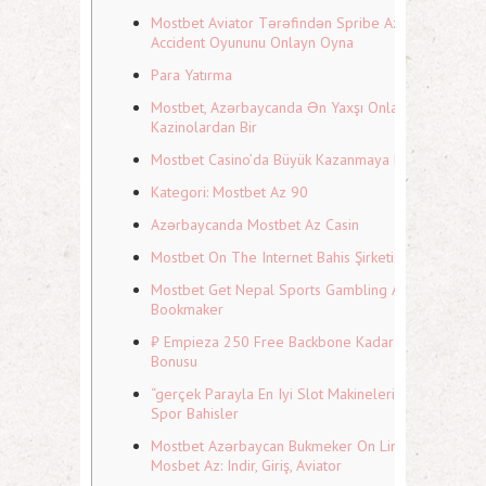
Mostbet Aviator Tərəfindən Spribe Azərbaycanda
Accident Oyununu Onlayn Oyna
Para Yatırma
Mostbet, Azərbaycanda Ən Yaxşı Onlayn
Kazinolardan Bir
Mostbet Casino’da Büyük Kazanmaya Hazır Olun
Kategori: Mostbet Az 90
Azərbaycanda Mostbet Az Casin
Mostbet On The Internet Bahis Şirketi
Mostbet Get Nepal Sports Gambling And Casino
Bookmaker
₺ Empieza 250 Free Backbone Kadar Ilk Yatırım
Bonusu
“gerçek Parayla En Iyi Slot Makineleri Empieza
Spor Bahisler
Mostbet Azərbaycan Bukmeker On Line Casino
Мosbet Az: Indir, Giriş, Aviator