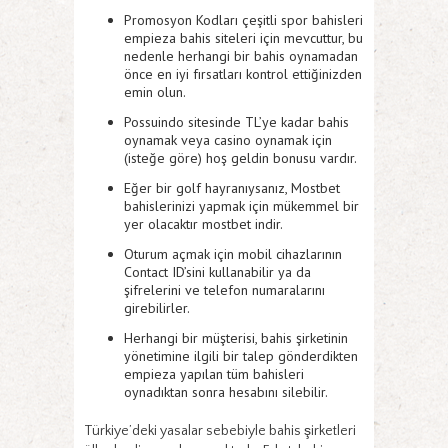
Promosyon Kodları çeşitli spor bahisleri
empieza bahis siteleri için mevcuttur, bu
nedenle herhangi bir bahis oynamadan
önce en iyi fırsatları kontrol ettiğinizden
emin olun.
Possuindo sitesinde TL’ye kadar bahis
oynamak veya casino oynamak için
(isteğe göre) hoş geldin bonusu vardır.
Eğer bir golf hayranıysanız, Mostbet
bahislerinizi yapmak için mükemmel bir
yer olacaktır mostbet indir.
Oturum açmak için mobil cihazlarının
Contact ID’sini kullanabilir ya da
şifrelerini ve telefon numaralarını
girebilirler.
Herhangi bir müşterisi, bahis şirketinin
yönetimine ilgili bir talep gönderdikten
empieza yapılan tüm bahisleri
oynadıktan sonra hesabını silebilir.
Türkiye’deki yasalar sebebiyle bahis şirketleri