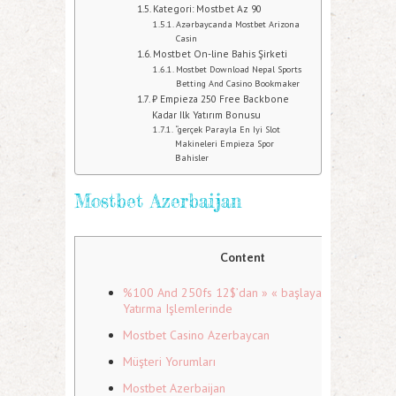
Kategori: Mostbet Az 90
Azərbaycanda Mostbet Arizona
Casin
Mostbet On-line Bahis Şirketi
Mostbet Download Nepal Sports
Betting And Casino Bookmaker
₺ Empieza 250 Free Backbone
Kadar Ilk Yatırım Bonusu
“gerçek Parayla En Iyi Slot
Makineleri Empieza Spor
Bahisler
Mostbet Azerbaijan
Content
%100 And 250fs 12$’dan » « başlayan Para
Yatırma Işlemlerinde
Mostbet Casino Azerbaycan
Müşteri Yorumları
Mostbet Azerbaijan