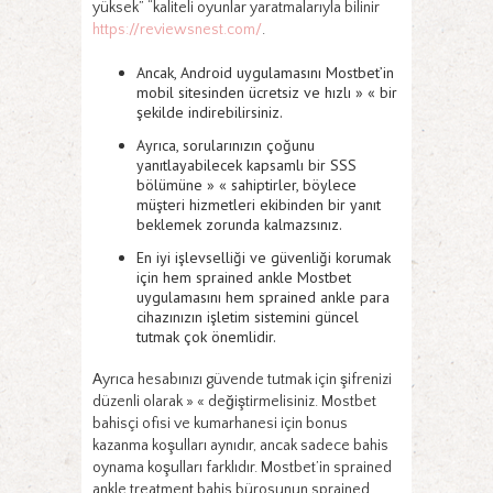
yüksek” “kaliteli oyunlar yaratmalarıyla bilinir
https://reviewsnest.com/
.
Ancak, Android uygulamasını Mostbet’in
mobil sitesinden ücretsiz ve hızlı » « bir
şekilde indirebilirsiniz.
Ayrıca, sorularınızın çoğunu
yanıtlayabilecek kapsamlı bir SSS
bölümüne » « sahiptirler, böylece
müşteri hizmetleri ekibinden bir yanıt
beklemek zorunda kalmazsınız.
En iyi işlevselliği ve güvenliği korumak
için hem sprained ankle Mostbet
uygulamasını hem sprained ankle para
cihazınızın işletim sistemini güncel
tutmak çok önemlidir.
Ayrıca hesabınızı güvende tutmak için şifrenizi
düzenli olarak » « değiştirmelisiniz. Mostbet
bahisçi ofisi ve kumarhanesi için bonus
kazanma koşulları aynıdır, ancak sadece bahis
oynama koşulları farklıdır. Mostbet’in sprained
ankle treatment bahis bürosunun sprained