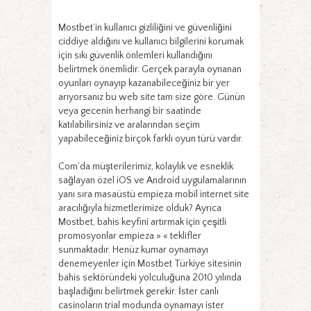
Mostbet’in kullanıcı gizliliğini ve güvenliğini
ciddiye aldığını ve kullanıcı bilgilerini korumak
için sıkı güvenlik önlemleri kullandığını
belirtmek önemlidir. Gerçek parayla oynanan
oyunları oynayıp kazanabileceğiniz bir yer
arıyorsanız bu web site tam size göre. Günün
veya gecenin herhangi bir saatinde
katılabilirsiniz ve aralarından seçim
yapabileceğiniz birçok farklı oyun türü vardır.
Com’da müşterilerimiz, kolaylık ve esneklik
sağlayan özel iOS ve Android uygulamalarının
yanı sıra masaüstü empieza mobil internet site
aracılığıyla hizmetlerimize olduk? Ayrıca
Mostbet, bahis keyfini artırmak için çeşitli
promosyonlar empieza » « teklifler
sunmaktadır. Henüz kumar oynamayı
denemeyenler için Mostbet Türkiye sitesinin
bahis sektöründeki yolculuğuna 2010 yılında
başladığını belirtmek gerekir. İster canlı
casinoların trial modunda oynamayı ister