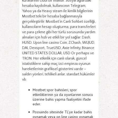
kurallarının ciddi bir ihlalidir. Sosyal ağlardaki
hesaba kaydolmak, kullanıcının Telegram,
Yahoo ya da Heavy steam ile kimlik bilgilerinin
Mostbet’teki bir hesaba bağlanmasıyla
gerçekleştirilir. Mostbet’in Canlı Sohbet özelliği,
kullanıcıların hesap oluşturma, para transferleri
ve para çekme gibi her türlü sorusunda yardım
almaları için hızlı ve etkili bir yol sağlar. Dash,
HUSD, Upon line casino Coin, ZChash, WUJUD,
DAI, Dexsport, TrueUSD, Axie Infinity, Binance
UNITED STATES DOLLAR, USD Or perhaps ve
TRON. Her etkinlik için canlı olarak, güncel
istatistiklere sahip maç izci empieza oyunun
hareketlerinin grafiksel gösterimi vardır –
saldırı yönleri, tehlikeli anlar, standart hükümler
vb.
Mostbet spor bahisleri, spor
etkinliklerinin ya da oyunlarının sonucu
üzerine bahis yapma faaliyetini ifade
eder.
Possuindo sitesinde TL’ye kadar bahis
oynamak veya on line casino oynamak