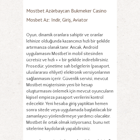
Mostbet Azərbaycan Bukmeker Casino
Мosbet Az: Indir, Giriş, Aviator
Oyun, dinamik oranlara sahiptir ve oranlar
lehinize olduğunda kazancınızı hızlı bir şekilde
artırmanıza olanak tanır. Ancak, Android
uygulamasını Mostbet’in mobil sitesinden
ücretsiz ve hızlı » « bir şekilde indirebilirsiniz.
Prosedür, yönetime sah belgelerin (pasaport,
uluslararası ehliyet) elektronik versiyonlarının
sağlanmasını içerir. Güvenlik servisi, mevcut
Mostbet müşterisinin yeni bir hesap
oluşturmasını önlemek için mevcut oyuncuların
kişisel empieza pasaport verilerini kontrol
edecektir. Yeni hesaba giriş yaptıktan hemen
sonra sitede veya uygulamada başlatılacak bir
zamanlayıcı yönlendirmeye yardımcı olacaktır.
Mostbet ile ortak olmak istiyorsanız, bunu net
sitelerine kaydolarak yapabilirsiniz.