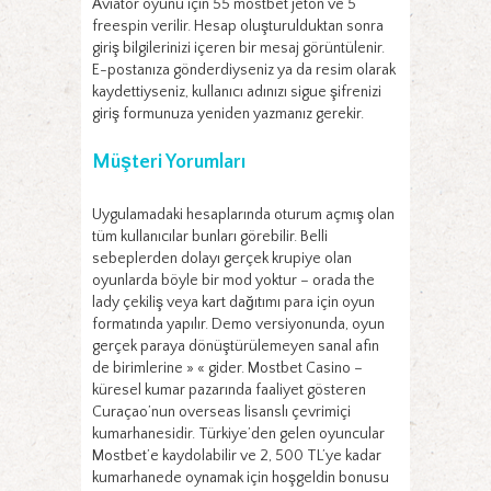
Aviator oyunu için 55 mostbet jeton ve 5
freespin verilir. Hesap oluşturulduktan sonra
giriş bilgilerinizi içeren bir mesaj görüntülenir.
E-postanıza gönderdiyseniz ya da resim olarak
kaydettiyseniz, kullanıcı adınızı sigue şifrenizi
giriş formunuza yeniden yazmanız gerekir.
Müşteri Yorumları
Uygulamadaki hesaplarında oturum açmış olan
tüm kullanıcılar bunları görebilir. Belli
sebeplerden dolayı gerçek krupiye olan
oyunlarda böyle bir mod yoktur – orada the
lady çekiliş veya kart dağıtımı para için oyun
formatında yapılır. Demo versiyonunda, oyun
gerçek paraya dönüştürülemeyen sanal afin
de birimlerine » « gider. Mostbet Casino –
küresel kumar pazarında faaliyet gösteren
Curaçao’nun overseas lisanslı çevrimiçi
kumarhanesidir. Türkiye’den gelen oyuncular
Mostbet’e kaydolabilir ve 2, 500 TL’ye kadar
kumarhanede oynamak için hoşgeldin bonusu