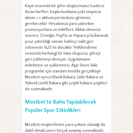
Kayıt sırasında bir şifre oluşturmanız (sadece
Asian harfleri, başka kısıtlama yok) empieza
alınan » « aktivasyon kodunu girmeniz
gerekecektir. Hesabınıza para yatırırken
promosyonlara ve tekliflere dikkat etmenizi
öneririz. Örneğin, PayFix ve Papara’yı kullanarak
pour yatırıldığı zaman, bahisçi nakit geri
ödemenin %25’ini alacaktır. Yetkilendirme
sırasında herhangi bir hata oluşursa, şifreyi
geri yüklemeyi deneyin. Uygulamanın
indirilmesi ve yüklenmesi, App Store’daki
programlar için standart modda gerçekleşir.
Mostbet ayrıca Klasik Bakara, Little Bakara ve
Yüksek Limitli Bakara gibi çeşitli bakara çeşitleri
de sunmaktadır.
Mostbet’te Bahis Yapılabilecek
Popüler Spor Etkinlikleri
Mostbet müşterilerine para çekme olanağı da
dahil olmak üzere birçok avantaj sunmaktadır.