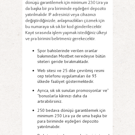
dönüşü garantilemek için minimum 230 Lira ya
da başka bir pra biriminde eşdeğeri depozito
yatırılmalıdır. IP adresinizi veya cihazınızı
değiştirdiğinizde, anlaşmazlıkları çözmek için
bu numaraya sık sık bir kod gönderilecektir.
Kayıt sırasında işlem yapmak istediğiniz ülkeyi
ve pra birimini belirtmeniz gerekecektir.
Spor bahislerinde verilen oranlar
bakımından Mostbet neredeyse bütün
siteleri geride bırakmaktadır.
Web sitesi ve 25 dile çevrilmiş resmi
cep telefonu uygulamaları ile 93
ülkede faaliyet göstermektedir.
Ayrıca, sık sık sunulan promosyonlar ve”
“bonuslarla kârınızı daha da
artırabilirsiniz.
250 bedava dönüşü garantilemek için
minimum 230 Lira ya de uma başka bir
para biriminde eşdeğeri depozito
yatırılmalıdır.