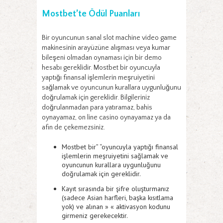
Mostbet’te Ödül Puanları
Bir oyuncunun sanal slot machine video game
makinesinin arayüzüne alışması veya kumar
bileşeni olmadan oynaması için bir demo
hesabı gereklidir. Mostbet bir oyuncuyla
yaptığı finansal işlemlerin meşruiyetini
sağlamak ve oyuncunun kurallara uygunluğunu
doğrulamak için gereklidir. Bilgileriniz
doğrulanmadan para yatıramaz, bahis
oynayamaz, on line casino oynayamaz ya da
afin de çekemezsiniz.
Mostbet bir” “oyuncuyla yaptığı finansal
işlemlerin meşruiyetini sağlamak ve
oyuncunun kurallara uygunluğunu
doğrulamak için gereklidir.
Kayıt sırasında bir şifre oluşturmanız
(sadece Asian harfleri, başka kısıtlama
yok) ve alınan » « aktivasyon kodunu
girmeniz gerekecektir.