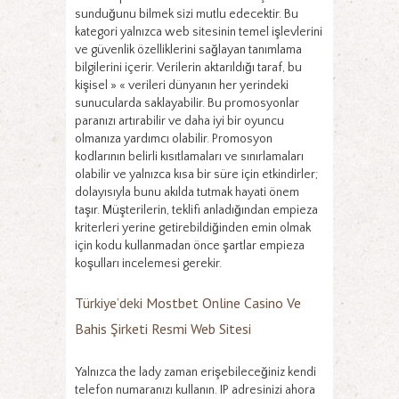
sunduğunu bilmek sizi mutlu edecektir. Bu
kategori yalnızca web sitesinin temel işlevlerini
ve güvenlik özelliklerini sağlayan tanımlama
bilgilerini içerir. Verilerin aktarıldığı taraf, bu
kişisel » « verileri dünyanın her yerindeki
sunucularda saklayabilir. Bu promosyonlar
paranızı artırabilir ve daha iyi bir oyuncu
olmanıza yardımcı olabilir. Promosyon
kodlarının belirli kısıtlamaları ve sınırlamaları
olabilir ve yalnızca kısa bir süre için etkindirler;
dolayısıyla bunu akılda tutmak hayati önem
taşır. Müşterilerin, teklifi anladığından empieza
kriterleri yerine getirebildiğinden emin olmak
için kodu kullanmadan önce şartlar empieza
koşulları incelemesi gerekir.
Türkiye’deki Mostbet Online Casino Ve
Bahis Şirketi Resmi Web Sitesi
Yalnızca the lady zaman erişebileceğiniz kendi
telefon numaranızı kullanın. IP adresinizi ahora