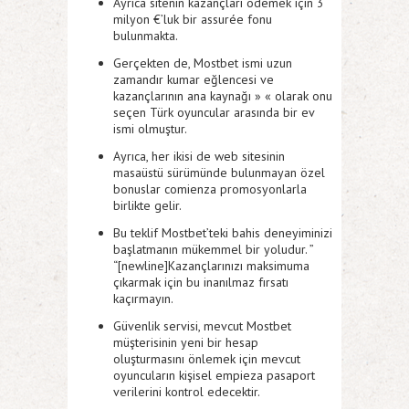
Ayrıca sitenin kazançları ödemek için 3
milyon €’luk bir assurée fonu
bulunmakta.
Gerçekten de, Mostbet ismi uzun
zamandır kumar eğlencesi ve
kazançlarının ana kaynağı » « olarak onu
seçen Türk oyuncular arasında bir ev
ismi olmuştur.
Ayrıca, her ikisi de web sitesinin
masaüstü sürümünde bulunmayan özel
bonuslar comienza promosyonlarla
birlikte gelir.
Bu teklif Mostbet’teki bahis deneyiminizi
başlatmanın mükemmel bir yoludur. ”
“[newline]Kazançlarınızı maksimuma
çıkarmak için bu inanılmaz fırsatı
kaçırmayın.
Güvenlik servisi, mevcut Mostbet
müşterisinin yeni bir hesap
oluşturmasını önlemek için mevcut
oyuncuların kişisel empieza pasaport
verilerini kontrol edecektir.