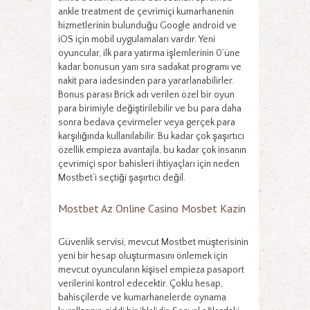
ankle treatment de çevrimiçi kumarhanenin
hizmetlerinin bulunduğu Google android ve
iOS için mobil uygulamaları vardır. Yeni
oyuncular, ilk para yatırma işlemlerinin 0’üne
kadar bonusun yanı sıra sadakat programı ve
nakit para iadesinden para yararlanabilirler.
Bonus parası Brick adı verilen özel bir oyun
para birimiyle değiştirilebilir ve bu para daha
sonra bedava çevirmeler veya gerçek para
karşılığında kullanılabilir. Bu kadar çok şaşırtıcı
özellik empieza avantajla, bu kadar çok insanın
çevrimiçi spor bahisleri ihtiyaçları için neden
Mostbet’i seçtiği şaşırtıcı değil.
Mostbet Az Online Casino Mosbet Kazin
Güvenlik servisi, mevcut Mostbet müşterisinin
yeni bir hesap oluşturmasını önlemek için
mevcut oyuncuların kişisel empieza pasaport
verilerini kontrol edecektir. Çoklu hesap,
bahisçilerde ve kumarhanelerde oynama