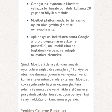
Örneğin, bir oyuncunun Mostbet
yalnızca bir hesabı olmalıdır, kullanıcı 20
yaşından büyük olmalıdır.
Mostbet platformunda, bir tür casino
oyunu olan çevrimiçi slotları
oynayabilirsiniz.
Apk dosyasını indirdikten sonra Google
android uygulamasını yükleme
prosedürü, onu mobil cihazda
başlatmak ve basit ve anlaşılır
talimatları izlemektir.
Şimdi, Mostbet’i daha yakından tanıyalım,
oyunculara sağladığı avantajları g? Türkiye ve
ötesinde durante güvenilir ve heyecan verici
kumar sitelerinden biri olarak tanınan Mostbet,
çok sayıda sadık hayran kazanmıştır. Para
aklama ile mücadele ve kimlik hırsızlığına karşı
pra yatırılacak olan hesabın, oyun oynayan kişi
ile aynı olduğunun kanıtlanması gerekir.
Yeniden Yükleme Bonusları