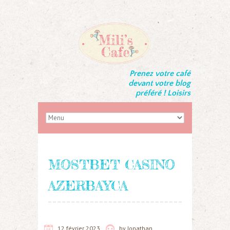
Prenez votre café
devant votre blog
préféré ! Loisirs
MOSTBET CASINO
AZERBAYCA
12 février 2023
by
Jonathan