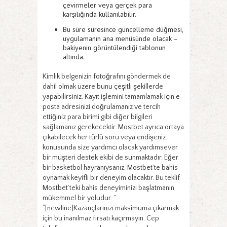
çevirmeler veya gerçek para
karşılığında kullanılabilir.
Bu süre süresince güncelleme düğmesi,
uygulamanın ana menüsünde olacak –
bakiyenin görüntülendiği tablonun
altında.
Kimlik belgenizin fotoğrafını göndermek de
dahil olmak üzere bunu çeşitli şekillerde
yapabilirsiniz. Kayıt işlemini tamamlamak için e-
posta adresinizi doğrulamanız ve tercih
ettiğiniz para birimi gibi diğer bilgileri
sağlamanız gerekecektir. Mostbet ayrıca ortaya
çıkabilecek her türlü soru veya endişeniz
konusunda size yardımcı olacak yardımsever
bir müşteri destek ekibi de sunmaktadır. Eğer
bir basketbol hayranıysanız, Mostbet’te bahis
oynamak keyifli bir deneyim olacaktır. Bu teklif
Mostbet’teki bahis deneyiminizi başlatmanın
mükemmel bir yoludur. ”
“[newline]Kazançlarınızı maksimuma çıkarmak
için bu inanılmaz fırsatı kaçırmayın. Cep