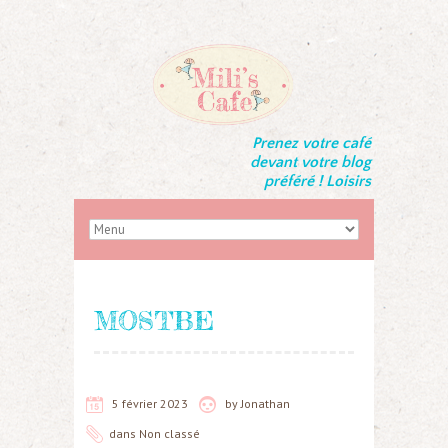
Prenez votre café
devant votre blog
préféré ! Loisirs
MOSTBE
5 février 2023
by
Jonathan
dans
Non classé