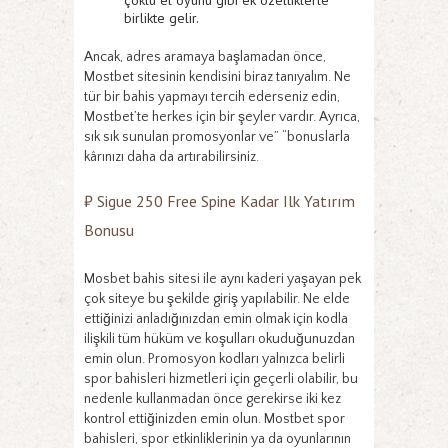
birlikte gelir.
Ancak, adres aramaya başlamadan önce,
Mostbet sitesinin kendisini biraz tanıyalım. Ne
tür bir bahis yapmayı tercih ederseniz edin,
Mostbet’te herkes için bir şeyler vardır. Ayrıca,
sık sık sunulan promosyonlar ve” “bonuslarla
kârınızı daha da artırabilirsiniz.
₺ Sigue 250 Free Spine Kadar Ilk Yatırım
Bonusu
Mosbet bahis sitesi ile aynı kaderi yaşayan pek
çok siteye bu şekilde giriş yapılabilir. Ne elde
ettiğinizi anladığınızdan emin olmak için kodla
ilişkili tüm hüküm ve koşulları okuduğunuzdan
emin olun. Promosyon kodları yalnızca belirli
spor bahisleri hizmetleri için geçerli olabilir, bu
nedenle kullanmadan önce gerekirse iki kez
kontrol ettiğinizden emin olun. Mostbet spor
bahisleri, spor etkinliklerinin ya da oyunlarının