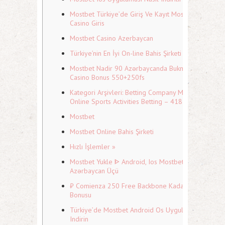
Mostbet Türkiye’de Giriş Ve Kayıt Mostbet On Line
Casino Giris
Mostbet Casino Azerbaycan
Türkiye’nin En İyi On-line Bahis Şirketi
Mostbet Nadir 90 Azərbaycanda Bukmeker Və
Casino Bonus 550+250fs
Kategori Arşivleri: Betting Company Mostbet App
Online Sports Activities Betting – 418
Mostbet
Mostbet Online Bahis Şirketi
Hızlı İşlemler »
Mostbet Yukle ᐈ Android, Ios Mostbet Indir
Azərbaycan Üçü
₺ Comienza 250 Free Backbone Kadar Ilk Yatırım
Bonusu
Türkiye’de Mostbet Android Os Uygulamasını
Indirin