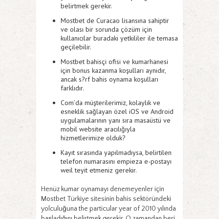
belirtmek gerekir.
Mostbet de Curacao lisansına sahiptir
ve olası bir sorunda çözüm için
kullanıcılar buradaki yetkililer ile temasa
geçilebilir.
Mostbet bahisçi ofisi ve kumarhanesi
için bonus kazanma koşulları aynıdır,
ancak s?rf bahis oynama koşulları
farklıdır.
Com’da müşterilerimiz, kolaylık ve
esneklik sağlayan özel iOS ve Android
uygulamalarının yanı sıra masaüstü ve
mobil website aracılığıyla
hizmetlerimize olduk?
Kayıt sırasında yapılmadıysa, belirtilen
telefon numarasını empieza e-postayı
weil teyit etmeniz gerekir.
Henüz kumar oynamayı denemeyenler için
Mostbet Türkiye sitesinin bahis sektöründeki
yolculuğuna the particular year of 2010 yılında
başladığını belirtmek gerekir. O zamandan beri,