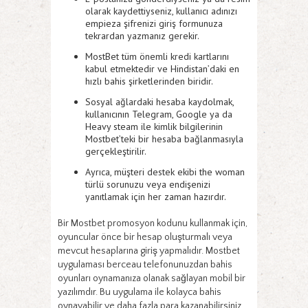
olarak kaydettiyseniz, kullanıcı adınızı
empieza şifrenizi giriş formunuza
tekrardan yazmanız gerekir.
MostBet tüm önemli kredi kartlarını
kabul etmektedir ve Hindistan’daki en
hızlı bahis şirketlerinden biridir.
Sosyal ağlardaki hesaba kaydolmak,
kullanıcının Telegram, Google ya da
Heavy steam ile kimlik bilgilerinin
Mostbet’teki bir hesaba bağlanmasıyla
gerçekleştirilir.
Ayrıca, müşteri destek ekibi the woman
türlü sorunuzu veya endişenizi
yanıtlamak için her zaman hazırdır.
Bir Mostbet promosyon kodunu kullanmak için,
oyuncular önce bir hesap oluşturmalı veya
mevcut hesaplarına giriş yapmalıdır. Mostbet
uygulaması berceau telefonunuzdan bahis
oyunları oynamanıza olanak sağlayan mobil bir
yazılımdır. Bu uygulama ile kolayca bahis
oynayabilir ve daha fazla para kazanabilirsiniz.