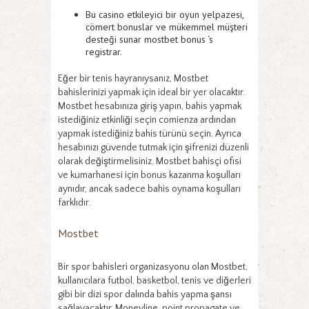
Bu casino etkileyici bir oyun yelpazesi,
cömert bonuslar ve mükemmel müşteri
desteği sunar mostbet bonus ‘s
registrar.
Eğer bir tenis hayranıysanız, Mostbet
bahislerinizi yapmak için ideal bir yer olacaktır.
Mostbet hesabınıza giriş yapın, bahis yapmak
istediğiniz etkinliği seçin comienza ardından
yapmak istediğiniz bahis türünü seçin. Ayrıca
hesabınızı güvende tutmak için şifrenizi düzenli
olarak değiştirmelisiniz. Mostbet bahisçi ofisi
ve kumarhanesi için bonus kazanma koşulları
aynıdır, ancak sadece bahis oynama koşulları
farklıdır.
Mostbet
Bir spor bahisleri organizasyonu olan Mostbet,
kullanıcılara futbol, basketbol, tenis ve diğerleri
gibi bir dizi spor dalında bahis yapma şansı
sağlayacaktır. Moneyline, point propagate ve