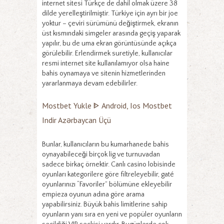
internet sitesi Türkçe de dahil olmak üzere 38
dilde yerelleştirilmiştir. Türkiye için ayrı bir joe
yoktur – çeviri sürümünü değiştirmek, ekranın
üst kısmındaki simgeler arasında geçiş yaparak
yapılır, bu de uma ekran görüntüsünde açıkça
görülebilir. Erlendirmek suretiyle, kullanıcılar
resmi internet site kullanılamıyor olsa haine
bahis oynamaya ve sitenin hizmetlerinden
yararlanmaya devam edebilirler.
Mostbet Yukle ᐈ Android, Ios Mostbet
Indir Azərbaycan Üçü
Bunlar, kullanıcıların bu kumarhanede bahis
oynayabileceği birçok lig ve turnuvadan
sadece birkaç örnektir. Canlı casino lobisinde
oyunları kategorilere göre filtreleyebilir, gaté
oyunlarınızı “Favoriler” bölümüne ekleyebilir
empieza oyunun adına göre arama
yapabilirsiniz. Büyük bahis limitlerine sahip
oyunların yanı sıra en yeni ve popüler oyunların