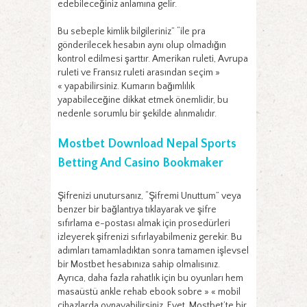
edebileceğiniz anlamına gelir.
Bu sebeple kimlik bilgileriniz” “ile pra
gönderilecek hesabın aynı olup olmadığın
kontrol edilmesi şarttır. Amerikan ruleti, Avrupa
ruleti ve Fransız ruleti arasından seçim »
« yapabilirsiniz. Kumarın bağımlılık
yapabileceğine dikkat etmek önemlidir, bu
nedenle sorumlu bir şekilde alınmalıdır.
Mostbet Download Nepal Sports
Betting And Casino Bookmaker
Şifrenizi unutursanız, “Şifremi Unuttum” veya
benzer bir bağlantıya tıklayarak ve şifre
sıfırlama e-postası almak için prosedürleri
izleyerek şifrenizi sıfırlayabilmeniz gerekir. Bu
adımları tamamladıktan sonra tamamen işlevsel
bir Mostbet hesabınıza sahip olmalısınız.
Ayrıca, daha fazla rahatlık için bu oyunları hem
masaüstü ankle rehab ebook sobre » « mobil
cihazlarda oynayabilirsiniz. Evet, Mostbet’te bir