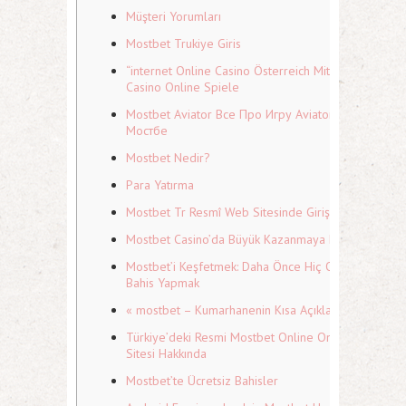
Müşteri Yorumları
Mostbet Trukiye Giris
“internet Online Casino Österreich Mit Echtgeld
Casino Online Spiele
Mostbet Aviator Все Про Игру Aviator В Mostbet
Мостбе
Mostbet Nedir?
Para Yatırma
Mostbet Tr Resmî Web Sitesinde Giriş Ve Kayıt Olm
Mostbet Casino’da Büyük Kazanmaya Hazır Olun
Mostbet’i Keşfetmek: Daha Önce Hiç Olmadığı Gibi
Bahis Yapmak
« mostbet – Kumarhanenin Kısa Açıklaması
Türkiye’deki Resmi Mostbet Online Online Casino
Sitesi Hakkında
Mostbet’te Ücretsiz Bahisler