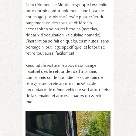
Concrètement, le Mobikit regroupe l’essentiel
pour dormir confortablement : une base de
couchage, parfois surélevée pour créer du
rangement en dessous, et différents
accessoires selon les besoins (matelas,
rideaux d’occultation, kit cuisine nomade).
L’installation se fait en quelques minutes, sans
perçage ni outillage spécifique, et le tout se
retire tout aussi facilement.
Résultat : la voiture retrouve son usage
habituel dès le retour de road trip, sans
compromis sur le quotidien. Pas besoin de
réorganiser sa vie autour d’un véhicule
secondaire : le même véhicule sert aux trajets
de la semaine et aux escapades du week-
end.