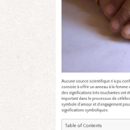
Aucune source scientifique n’a pu confi
consiste à offrir un anneau à la femme 
des significations très touchantes ont ét
important dans le processus de célébrat
symbole d’amour et d’engagement pour l
significations symboliques.
Table of Contents