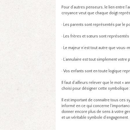
Pour d’autres penseurs, le lien entre l’a
croyance veut que chaque doigt représ
· Les parents sont représentés par le po
· Les frères et sœurs sont représentés p
· Le majeur n’est tout autre que vous-mê
· L’annulaire est tout simplement votre 
· Vos enfants sont en toute logique repré
Il faut d’ailleurs relever que le mot « 
choisi pour désigner cette symbolique : 
Il est important de connaître tous ces
informé en ce qui concerne l’importanc
donner encore plus de sens à votre ges
et un véritable symbole d’engagement.