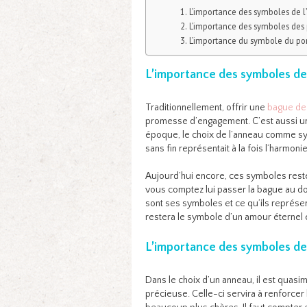
L’importance des symboles de 
L’importance des symboles des 
L’importance du symbole du por
L’importance des symboles de
Traditionnellement, offrir une
bague de 
promesse d’engagement. C’est aussi une
époque, le choix de l’anneau comme sy
sans fin représentait à la fois l’harmonie,
Aujourd’hui encore, ces symboles rest
vous comptez lui passer la bague au doi
sont ses symboles et ce qu’ils représen
restera le symbole d’un amour éternel 
L’importance des symboles de
Dans le choix d’un anneau, il est quasi
précieuse. Celle-ci servira à renforcer