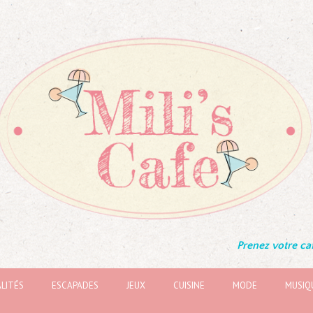
Prenez votre caf
LITÉS
ESCAPADES
JEUX
CUISINE
MODE
MUSIQ