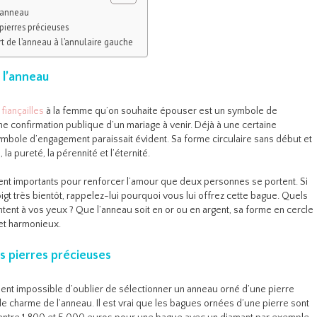
l’anneau
pierres précieuses
t de l’anneau à l’annulaire gauche
 l’anneau
fiançailles
à la femme qu’on souhaite épouser est un symbole de
 confirmation publique d’un mariage à venir. Déjà à une certaine
mbole d’engagement paraissait évident. Sa forme circulaire sans début et
 la pureté, la pérennité et l’éternité.
ent importants pour renforcer l’amour que deux personnes se portent. Si
gt très bientôt, rappelez-lui pourquoi vous lui offrez cette bague. Quels
tent à vos yeux ? Que l’anneau soit en or ou en argent, sa forme en cercle
et harmonieux.
s pierres précieuses
ment impossible d’oublier de sélectionner un anneau orné d’une pierre
 le charme de l’anneau. Il est vrai que les bagues ornées d’une pierre sont