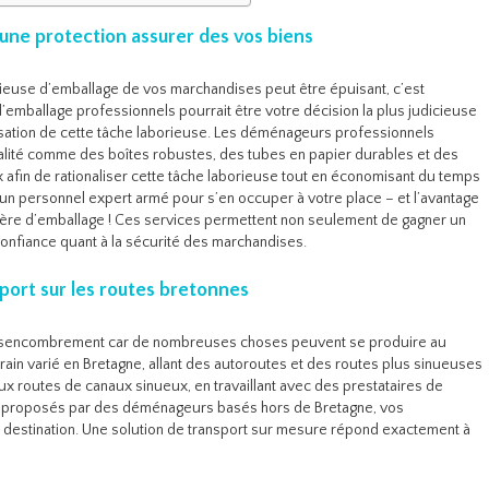
 une protection assurer des vos biens
rieuse d’emballage de vos marchandises peut être épuisant, c’est
d’emballage professionnels pourrait être votre décision la plus judicieuse
lisation de cette tâche laborieuse. Les déménageurs professionnels
alité comme des boîtes robustes, des tubes en papier durables et des
 afin de rationaliser cette tâche laborieuse tout en économisant du temps
 d’un personnel expert armé pour s’en occuper à votre place – et l’avantage
ière d’emballage ! Ces services permettent non seulement de gagner un
onfiance quant à la sécurité des marchandises.
sport sur les routes bretonnes
u désencombrement car de nombreuses choses peuvent se produire au
rain varié en Bretagne, allant des autoroutes et des routes plus sinueuses
x routes de canaux sinueux, en travaillant avec des prestataires de
ux proposés par des déménageurs basés hors de Bretagne, vos
 destination. Une solution de transport sur mesure répond exactement à