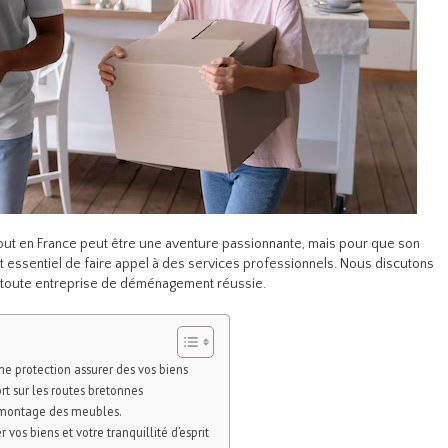
t en France peut être une aventure passionnante, mais pour que son
t essentiel de faire appel à des services professionnels. Nous discutons
r toute entreprise de déménagement réussie.
ne protection assurer des vos biens
ort sur les routes bretonnes
emontage des meubles.
os biens et votre tranquillité d’esprit