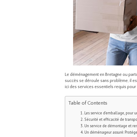
Le déménagement en Bretagne ou partou
succès se déroule sans problème, il es
ici des services essentiels requis pou
Table of Contents
Les service d’emballage, pour u
Sécurité et efficacité de transp
Un service de démontage et r
Un déménageur assuré: Protéger v