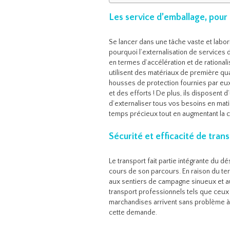
Les service d’emballage, pour
Se lancer dans une tâche vaste et labo
pourquoi l’externalisation de services 
en termes d’accélération et de rationa
utilisent des matériaux de première qu
housses de protection fournies par eux
et des efforts ! De plus, ils disposent
d’externaliser tous vos besoins en mat
temps précieux tout en augmentant la c
Sécurité et efficacité de tran
Le transport fait partie intégrante d
cours de son parcours. En raison du ter
aux sentiers de campagne sinueux et au
transport professionnels tels que ce
marchandises arrivent sans problème à
cette demande.