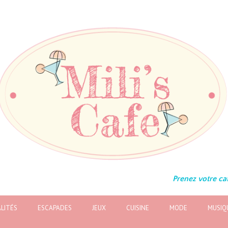
Prenez votre caf
LITÉS
ESCAPADES
JEUX
CUISINE
MODE
MUSIQ