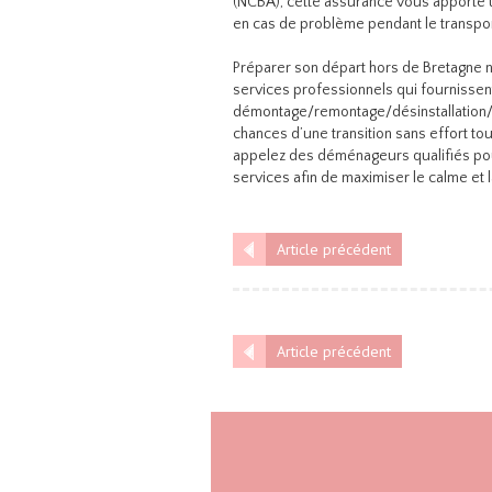
(NCBA), cette assurance vous apporte u
en cas de problème pendant le transpor
Préparer son départ hors de Bretagne n
services professionnels qui fournissent
démontage/remontage/désinstallation/r
chances d’une transition sans effort to
appelez des déménageurs qualifiés pour
services afin de maximiser le calme et la
Article précédent
Article précédent