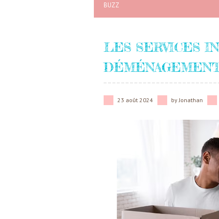
BUZZ
LES SERVICES I
DÉMÉNAGEMENT 
23 août 2024
by
Jonathan