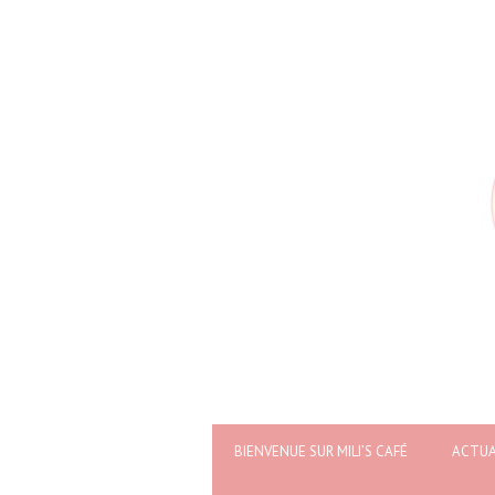
BIENVENUE SUR MILI’S CAFÉ
ACTUA