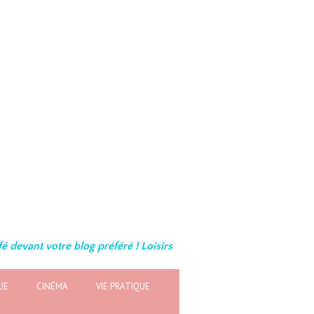
é devant votre blog préféré ! Loisirs
UE
CINÉMA
VIE PRATIQUE