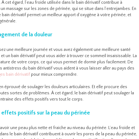
 À cet égard, l’eau froide utilisée dans le bain dérivatif contribue à
me un massage sur les zones de périnée, qui se situe dans l’entrejambes. En
e bain dérivatif permet un meilleur apport d’oxygène à votre périnée, et
générale.
lagement de la douleur
ez une meilleure journée et vous avez également une meilleure santé
et un bain dérivatif peut vous aider à trouver ce sommeil insaisissable. La
ature de votre corps, ce qui vous permet de dormir plus facilement. De
 antistress du bain dérivatif vous aident à vous laisser aller au pays des
s bain dérivatif
pour mieux comprendre.
yen éprouvé de soulager les douleurs articulaires. Et elle procure des
utes sortes de problèmes. À cet égard, le bain dérivatif peut soulager la
ntraine des effets positifs vers tout le corps.
 effets positifs sur la peau du périnée
avoir une peau plus nette et fraiche au niveau du périnée. L’eau froide et
s le bain dérivatif contribuent à ouvrir les pores de la peau du périnée,