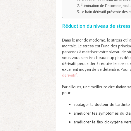
Élimination de l’insomnie, sou
Le bain dérivatif présente des e
Réduction du niveau de stress 
Dans le monde moderne, le stress et l
mentale. Le stress est l’une des princip
parvenez à maitriser votre niveau de s
vous vous sentirez beaucoup plus détend
dérivatif peut aider à réduire le stress e
excellent moyen de se détendre. Pour c
dérivatif
.
Par ailleurs, une meilleure circulatio
pour :
soulager la douleur de l’arthrite 
améliorer les symptômes du dia
améliorer le flux d’oxygène vers