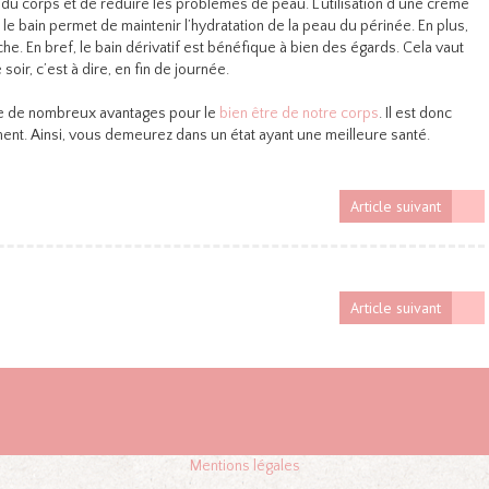
du corps et de réduire les problèmes de peau. L’utilisation d’une crème
e bain permet de maintenir l’hydratation de la peau du périnée. En plus,
e. En bref, le bain dérivatif est bénéfique à bien des égards. Cela vaut
oir, c’est à dire, en fin de journée.
nte de nombreux avantages pour le
bien être de notre corps
. Il est donc
t. Ainsi, vous demeurez dans un état ayant une meilleure santé.
Article suivant
Article suivant
Mentions légales