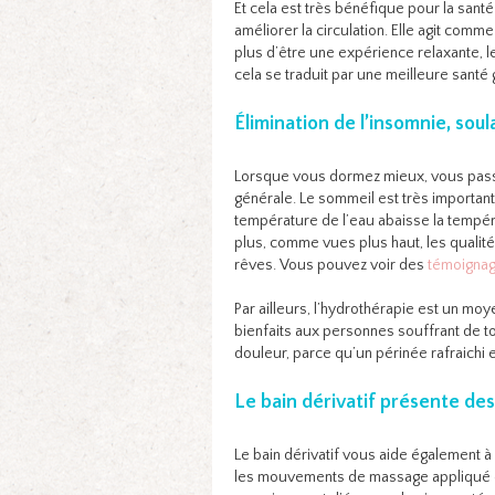
Et cela est très bénéfique pour la santé.
améliorer la circulation. Elle agit com
plus d’être une expérience relaxante, l
cela se traduit par une meilleure santé 
Élimination de l’insomnie, sou
Lorsque vous dormez mieux, vous pass
générale. Le sommeil est très important 
température de l’eau abaisse la tempér
plus, comme vues plus haut, les qualités
rêves. Vous pouvez voir des
témoignage
Par ailleurs, l’hydrothérapie est un mo
bienfaits aux personnes souffrant de to
douleur, parce qu’un périnée rafraichi e
Le bain dérivatif présente des
Le bain dérivatif vous aide également à 
les mouvements de massage appliqué dan