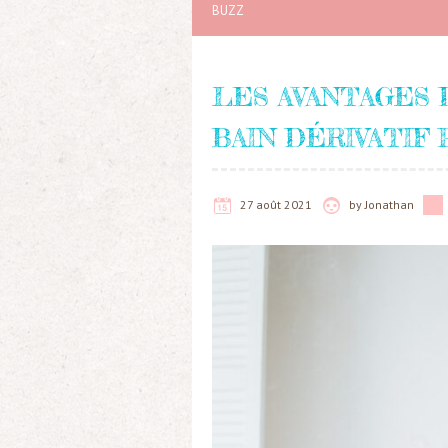
BUZZ
LES AVANTAGES 
BAIN DÉRIVATIF
27 août 2021
by
Jonathan