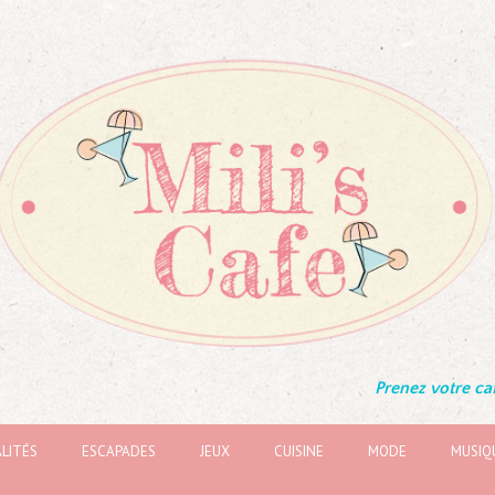
Prenez votre caf
LITÉS
ESCAPADES
JEUX
CUISINE
MODE
MUSIQ