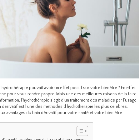
l’hydrothérapie pouvait avoir un effet positif sur votre bienêtre ? En effet
nne pour vous rendre propre. Mais une des meilleures raisons de la faire
information, l’hydrothérapie s’agit d’un traitement des maladies par l’usage
 dérivatif est l’une des méthodes d’hydrothérapie les plus célèbres.
ux avantages du bain dérivatif pour votre santé et votre bien être.
t d’anxiété, amélioration de la circulation sanguine