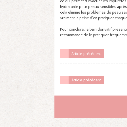
ce qui permet d’évacuer les impuretés 
hydratante pour peaux sensibles après l
cela élimine les problèmes de peau sèch
vraiment la peine d’en pratiquer chaque s
Pour conclure, le bain dérivatif prése
recommandé de le pratiquer fréquemmen
Article précédent
Article précédent