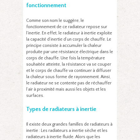
fonctionnement
Comme son nom le suggère, le
fonctionnement de ce radiateur repose sur
l’inertie. En effet, le radiateur à inertie exploite
la capacité d’inertie d’un corps de chauffe. Le
principe consiste à accumuler la chaleur
produite par une résistance électrique dans le
corps de chauffe. Une fois la température
souhaitée atteinte, la résistance va se couper
et le corps de chauffe va continuer à diffuser
la chaleur sous forme de rayonnement. Ainsi,
le radiateur ne se contente pas de réchauffer
l’air à proximité mais aussi les objets et les
surfaces.
Types de radiateurs à inertie
Il existe deux grandes familles de radiateurs à
inertie : Les radiateurs a inertie sèche et les
radiateurs à inertie fluide. Alors que les