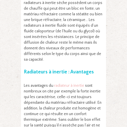
radiateurs à inertie sèche possèdent un corps
de chauffe qui peut être un bloc en fonte, un
matériau réfractaire comme la stéatite ou bien
une brique réfractaire, la céramique… Les
radiateurs à inertie fluide sont équipés d’un
fluide caloporteur (de l’huile ou du glycol) où
sont insérées les résistances. Le principe de
diffusion de chaleur reste le même mais ils
donnent des niveaux de performances
différents selon le type du corps ainsi que de
sa capacité.
Radiateurs à inertie : Avantages
Les avantages du
radiateur à inertie
sont
nombreux on cite par exemple la forte inertie
qui les caractérise, celle-ci est toujours
dépendante du matériau réfractaire utilisé. En
addition, la chaleur produite est homogène et
continue ce qui résulte en un confort
thermique extrême. Sans oublier le bon effet
sur la santé puisqu’il n’assèche pas l’air et ne