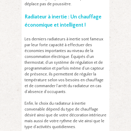
déplace pas de poussière.
Radiateur à inertie : Un chauffage
économique et intelligent !
Les derniers radiateurs à inertie sont fameux
par leur forte capacité à effectuer des
économies importantes au niveau de la
consommation électrique. Équipés d’un
thermostat, d’un système de régulation et de
programmation et parfois même d’un capteur
de présence, ils permettent de réguler la
température selon vos besoins en chauffage
et de commander l’arrêt du radiateur en cas
d’absence d’occupants.
Enfin, le choix du radiateur à inertie
convenable dépend du type de chauffage
désiré ainsi que de votre décoration intérieure
mais aussi de votre rythme de vie ainsi que le
type d’activités quotidiennes.