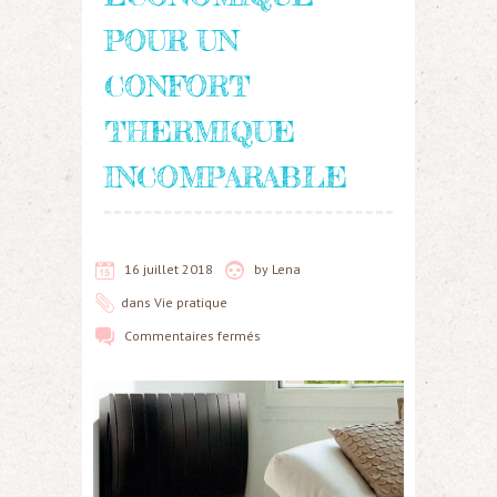
POUR UN
CONFORT
THERMIQUE
INCOMPARABLE
16 juillet 2018
by
Lena
dans
Vie pratique
Commentaires fermés