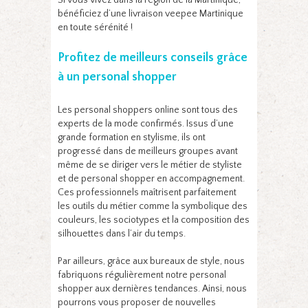
Si vous vivez dans la région de la Martinique,
bénéficiez d’une livraison veepee Martinique
en toute sérénité !
Profitez de meilleurs conseils grâce
à un personal shopper
Les personal shoppers online sont tous des
experts de la mode confirmés. Issus d’une
grande formation en stylisme, ils ont
progressé dans de meilleurs groupes avant
même de se diriger vers le métier de styliste
et de personal shopper en accompagnement.
Ces professionnels maîtrisent parfaitement
les outils du métier comme la symbolique des
couleurs, les sociotypes et la composition des
silhouettes dans l’air du temps.
Par ailleurs, grâce aux bureaux de style, nous
fabriquons régulièrement notre personal
shopper aux dernières tendances. Ainsi, nous
pourrons vous proposer de nouvelles