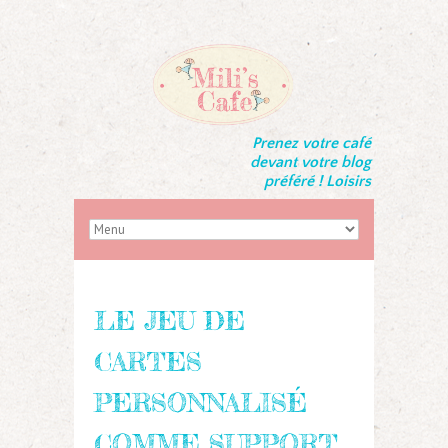
Prenez votre café
devant votre blog
préféré ! Loisirs
LE JEU DE
CARTES
PERSONNALISÉ
COMME SUPPORT