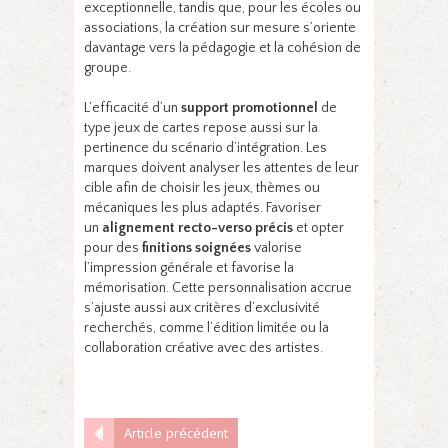
exceptionnelle, tandis que, pour les écoles ou
associations, la création sur mesure s’oriente
davantage vers la pédagogie et la cohésion de
groupe.
L’efficacité d’un
support promotionnel
de
type jeux de cartes repose aussi sur la
pertinence du scénario d’intégration. Les
marques doivent analyser les attentes de leur
cible afin de choisir les jeux, thèmes ou
mécaniques les plus adaptés. Favoriser
un
alignement recto-verso précis
et opter
pour des
finitions soignées
valorise
l’impression générale et favorise la
mémorisation. Cette personnalisation accrue
s’ajuste aussi aux critères d’exclusivité
recherchés, comme l’édition limitée ou la
collaboration créative avec des artistes.
Article précédent