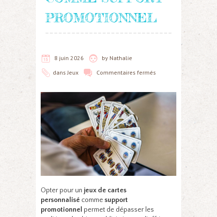
PROMOTIONNEL
8 juin 2026
by
Nathalie
dans
Jeux
Commentaires fermés
Opter pour un
jeux de cartes
personnalisé
comme
support
promotionnel
permet de dépasser les