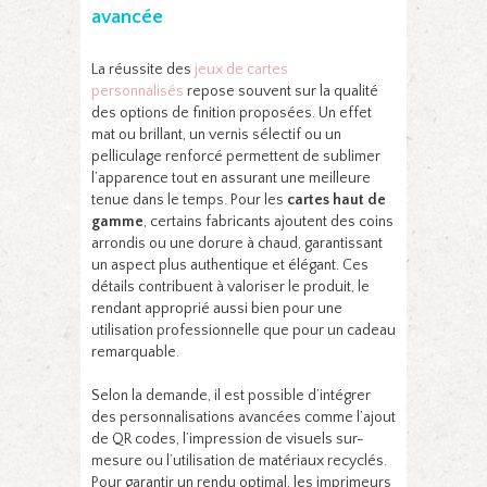
avancée
La réussite des
jeux de cartes
personnalisés
repose souvent sur la qualité
des options de finition proposées. Un effet
mat ou brillant, un vernis sélectif ou un
pelliculage renforcé permettent de sublimer
l’apparence tout en assurant une meilleure
tenue dans le temps. Pour les
cartes haut de
gamme
, certains fabricants ajoutent des coins
arrondis ou une dorure à chaud, garantissant
un aspect plus authentique et élégant. Ces
détails contribuent à valoriser le produit, le
rendant approprié aussi bien pour une
utilisation professionnelle que pour un cadeau
remarquable.
Selon la demande, il est possible d’intégrer
des personnalisations avancées comme l’ajout
de QR codes, l’impression de visuels sur-
mesure ou l’utilisation de matériaux recyclés.
Pour garantir un rendu optimal, les imprimeurs