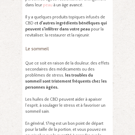
dans leur
peau
à un âge avancé.
Il y a quelques produits topiques infusés de
CBD e
t d’autres ingrédients bénéfiques qui
peuvent s’infiltrer dans votre peau
pour la
revitaliser, la restaurer et la rajeunir.
Le sommeil
Que ce soit en raison de la douleur, des effets
secondaires des médicaments ou des
problèmes de stress,
les troubles du
sommeil sont tristement fréquents chez les
personnes âgées.
Les huiles de CBD peuvent aider à apaiser
l’esprit, à soulager le stress et à favoriser un
sommeil sain.
En général, 17mg est un bon point de départ
pour la taille de la portion, et vous pouvez en