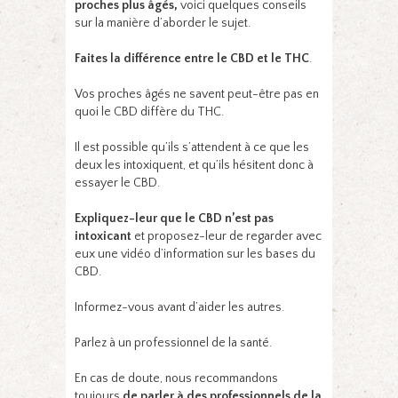
proches plus âgés,
voici quelques conseils
sur la manière d’aborder le sujet.
Faites la différence entre le CBD et le THC
.
Vos proches âgés ne savent peut-être pas en
quoi le CBD diffère du THC.
Il est possible qu’ils s’attendent à ce que les
deux les intoxiquent, et qu’ils hésitent donc à
essayer le CBD.
Expliquez-leur que le CBD n’est pas
intoxicant
et proposez-leur de regarder avec
eux une vidéo d’information sur les bases du
CBD.
Informez-vous avant d’aider les autres.
Parlez à un professionnel de la santé.
En cas de doute, nous recommandons
toujours
de parler à des professionnels de la