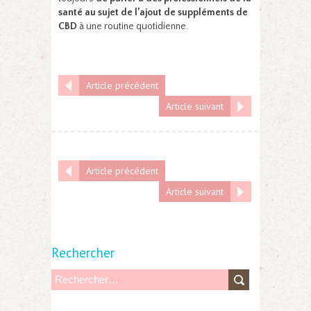
santé
au sujet de l’ajout de suppléments de
CBD
à une routine quotidienne.
Article précédent
Article suivant
Article précédent
Article suivant
Rechercher
R
e