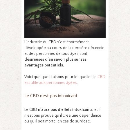
L’industrie du CBD s’est énormément
développée au cours de la dernière décennie,
et des personnes de tous âges sont
désireuses d’en savoir plus sur ses
avantages potentiels.
Voici quelques raisons pour lesquelles le
CBD
est utile aux personnes âgées
.
Le CBD n’est pas intoxicant
Le CBD
n’aura pas d’effets intoxicants
, et il
n’est pas prouvé qu’il crée une dépendance
ou qu’il soit mortel en cas de surdose.