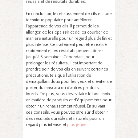
réussis et de résultats durables.
En conclusion, le rehaussement de cils est une
technique populaire pour améliorer
l’apparence de vos cils. Il permet de les
allonger, de les épaissir et de les courber de
manière naturelle pour un regard plus défini et
plus intense. Ce traitement peut être réalisé
rapidement et les résultats peuvent durer
jusqu’à 6 semaines. Cependant, pour
prolonger les résultats, il est important de
prendre soin de vos cils en suivant certaines
précautions, tels que l’utilisation de
démaquillant doux pour les yeux et d’éviter de
porter du mascara ou d’autres produits
lourds. De plus, vous devez faire le bon choix
en matière de produits et d’équipements pour
obtenir un rehaussement réussi. En suivant
ces conseils, vous pouvez être sûr d’obtenir
des résultats durables et naturels pour un
regard plus intense et
plus jeune
.