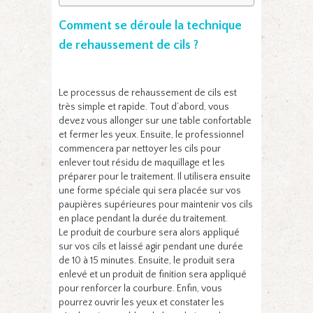
Comment se déroule la technique
de rehaussement de cils ?
Le processus de rehaussement de cils est
très simple et rapide. Tout d’abord, vous
devez vous allonger sur une table confortable
et fermer les yeux. Ensuite, le professionnel
commencera par nettoyer les cils pour
enlever tout résidu de maquillage et les
préparer pour le traitement. Il utilisera ensuite
une forme spéciale qui sera placée sur vos
paupières supérieures pour maintenir vos cils
en place pendant la durée du traitement.
Le produit de courbure sera alors appliqué
sur vos cils et laissé agir pendant une durée
de 10 à 15 minutes. Ensuite, le produit sera
enlevé et un produit de finition sera appliqué
pour renforcer la courbure. Enfin, vous
pourrez ouvrir les yeux et constater les