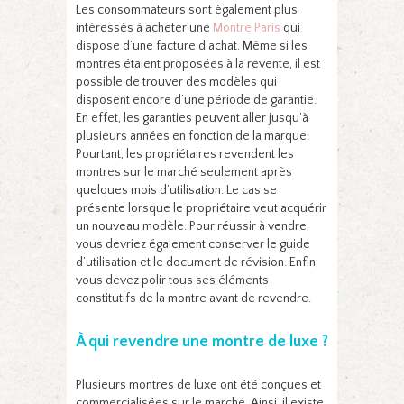
Les consommateurs sont également plus
intéressés à acheter une
Montre Paris
qui
dispose d’une facture d’achat. Même si les
montres étaient proposées à la revente, il est
possible de trouver des modèles qui
disposent encore d’une période de garantie.
En effet, les garanties peuvent aller jusqu’à
plusieurs années en fonction de la marque.
Pourtant, les propriétaires revendent les
montres sur le marché seulement après
quelques mois d’utilisation. Le cas se
présente lorsque le propriétaire veut acquérir
un nouveau modèle. Pour réussir à vendre,
vous devriez également conserver le guide
d’utilisation et le document de révision. Enfin,
vous devez polir tous ses éléments
constitutifs de la montre avant de revendre.
À qui revendre une montre de luxe ?
Plusieurs montres de luxe ont été conçues et
commercialisées sur le marché. Ainsi, il existe