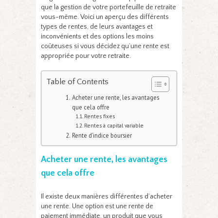
que la gestion de votre portefeuille de retraite
vous-même. Voici un aperçu des différents
types de rentes, de leurs avantages et
inconvénients et des options les moins
coûteuses si vous décidez qu’une rente est
appropriée pour votre retraite.
Table of Contents
Acheter une rente, les avantages
que cela offre
Rentes fixes
Rentes à capital variable
Rente d’indice boursier
Acheter une rente, les avantages
que cela offre
Il existe deux manières différentes d’acheter
une rente. Une option est une rente de
paiement immédiate, un produit que vous