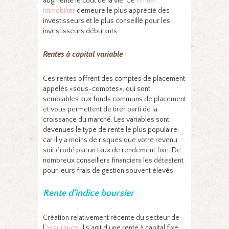
augmente le coût de la vie. Ce
rentier
immobilier
demeure le plus apprécié des
investisseurs et le plus conseillé pour les
investisseurs débutants.
Rentes à capital variable
Ces rentes offrent des comptes de placement
appelés «sous-comptes», qui sont
semblables aux fonds communs de placement
et vous permettent de tirer parti de la
croissance du marché. Les variables sont
devenues le type de rente le plus populaire,
car il y a moins de risques que votre revenu
soit érodé par un taux de rendement fixe. De
nombreux conseillers financiers les détestent
pour leurs frais de gestion souvent élevés.
Rente d’indice boursier
Création relativement récente du secteur de
l’
assurance
, il s’agit d’une rente à capital fixe