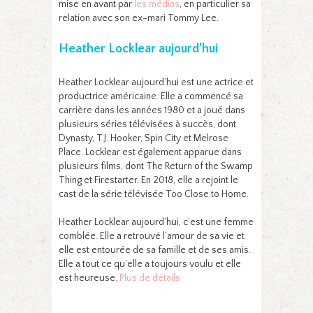
mise en avant par
les médias
, en particulier sa
relation avec son ex-mari Tommy Lee.
Heather Locklear aujourd’hui
Heather Locklear aujourd’hui est une actrice et
productrice américaine. Elle a commencé sa
carrière dans les années 1980 et a joué dans
plusieurs séries télévisées à succès, dont
Dynasty, T.J. Hooker, Spin City et Melrose
Place. Locklear est également apparue dans
plusieurs films, dont The Return of the Swamp
Thing et Firestarter. En 2018, elle a rejoint le
cast de la série télévisée Too Close to Home.
Heather Locklear aujourd’hui, c’est une femme
comblée. Elle a retrouvé l’amour de sa vie et
elle est entourée de sa famille et de ses amis.
Elle a tout ce qu’elle a toujours voulu et elle
est heureuse.
Plus de détails