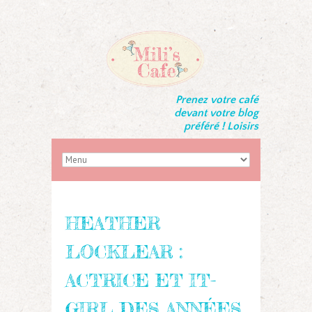
Prenez votre café
devant votre blog
préféré ! Loisirs
HEATHER
LOCKLEAR :
ACTRICE ET IT-
GIRL DES ANNÉES