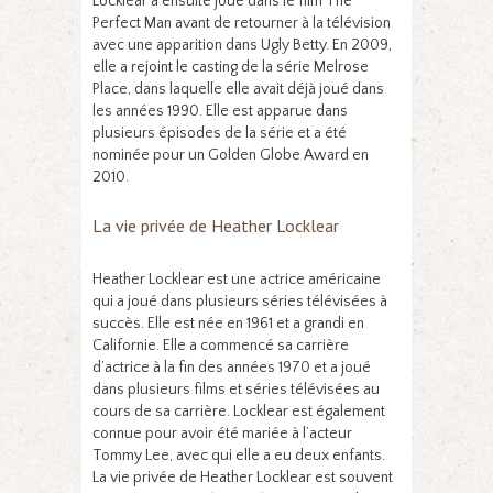
Locklear a ensuite joué dans le film The
Perfect Man avant de retourner à la télévision
avec une apparition dans Ugly Betty. En 2009,
elle a rejoint le casting de la série Melrose
Place, dans laquelle elle avait déjà joué dans
les années 1990. Elle est apparue dans
plusieurs épisodes de la série et a été
nominée pour un Golden Globe Award en
2010.
La vie privée de Heather Locklear
Heather Locklear est une actrice américaine
qui a joué dans plusieurs séries télévisées à
succès. Elle est née en 1961 et a grandi en
Californie. Elle a commencé sa carrière
d’actrice à la fin des années 1970 et a joué
dans plusieurs films et séries télévisées au
cours de sa carrière. Locklear est également
connue pour avoir été mariée à l’acteur
Tommy Lee, avec qui elle a eu deux enfants.
La vie privée de Heather Locklear est souvent