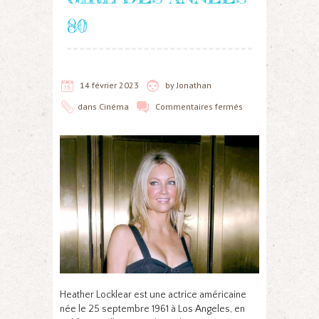
80
14 février 2023
by
Jonathan
dans
Cinéma
Commentaires fermés
Heather Locklear est une actrice américaine
née le 25 septembre 1961 à Los Angeles, en