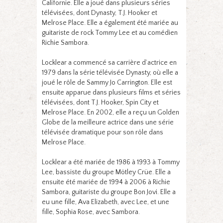
Californie. Elle a joué dans plusieurs séries
télévisées, dont Dynasty, T.J. Hooker et
Melrose Place. Elle a également été mariée au
guitariste de rock Tommy Lee et au comédien
Richie Sambora.
Locklear a commencé sa carrière d’actrice en
1979 dans la série télévisée Dynasty, où elle a
joué le rôle de Sammy Jo Carrington. Elle est
ensuite apparue dans plusieurs films et séries
télévisées, dont T.J. Hooker, Spin City et
Melrose Place. En 2002, elle a reçu un Golden
Globe de la meilleure actrice dans une série
télévisée dramatique pour son rôle dans
Melrose Place.
Locklear a été mariée de 1986 à 1993 à Tommy
Lee, bassiste du groupe Mötley Crüe. Elle a
ensuite été mariée de 1994 à 2006 à Richie
Sambora, guitariste du groupe Bon Jovi. Elle a
eu une fille, Ava Elizabeth, avec Lee, et une
fille, Sophia Rose, avec Sambora.