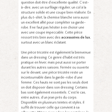
question doit être d’excellente qualité. C’est-
à-dire, avec un surfilage régulier, un col à la
structure solide et une coupe bien réalisée. En
plus du t-shirt, la chemise blanche sera aussi
un excellent allié pour compléter sa garde-
robe. Il ne faut pas hésiter à en choisir une
avec une coupe impeccable. Cette pièce
ressort très bien avec des
accessoires de lux
,
surtout avec un blanc éclatant.
Une pièce tricotée est également la bienvenue
dans un dressing. Ce genre d’habit est très
pratique en hiver, mais peut aussi se porter
durant les autres saisons. Fermée ou ouverte
sur le devant, une pièce tricotée reste un
incontournable dans la garde-robe d’une
femme. Ces hauts ne sont pas les seuls dont
on doit disposer dans son dressing. Certains
bas sont également essentiels. C’est le cas,
entre autres, d’un jean près du corps.
Disponible en plusieurs teintes et styles, il
suffit de trouver celle qui convient à sa