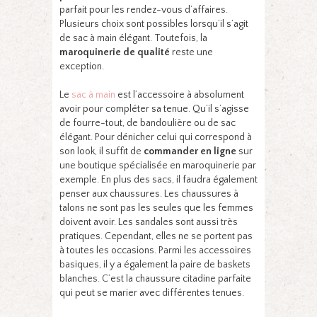
parfait pour les rendez-vous d’affaires.
Plusieurs choix sont possibles lorsqu’il s’agit
de sac à main élégant. Toutefois, la
maroquinerie de qualité
reste une
exception.
Le
sac à main
est l’accessoire à absolument
avoir pour compléter sa tenue. Qu’il s’agisse
de fourre-tout, de bandoulière ou de sac
élégant. Pour dénicher celui qui correspond à
son look, il suffit de
commander en ligne
sur
une boutique spécialisée en maroquinerie par
exemple. En plus des sacs, il faudra également
penser aux chaussures. Les chaussures à
talons ne sont pas les seules que les femmes
doivent avoir. Les sandales sont aussi très
pratiques. Cependant, elles ne se portent pas
à toutes les occasions. Parmi les accessoires
basiques, il y a également la paire de baskets
blanches. C’est la chaussure citadine parfaite
qui peut se marier avec différentes tenues.