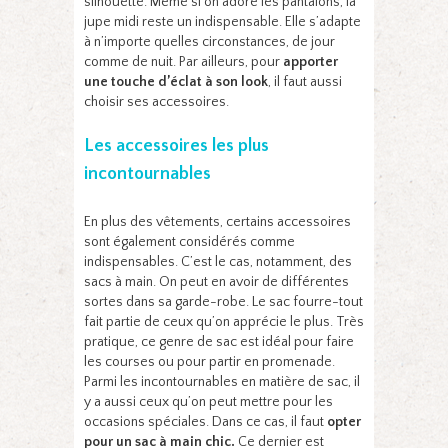
silhouette. Même si on adore les pantalons, la
jupe midi reste un indispensable. Elle s’adapte
à n’importe quelles circonstances, de jour
comme de nuit. Par ailleurs, pour
apporter
une touche d’éclat à son look
, il faut aussi
choisir ses accessoires.
Les accessoires les plus
incontournables
En plus des vêtements, certains accessoires
sont également considérés comme
indispensables. C’est le cas, notamment, des
sacs à main. On peut en avoir de différentes
sortes dans sa garde-robe. Le sac fourre-tout
fait partie de ceux qu’on apprécie le plus. Très
pratique, ce genre de sac est idéal pour faire
les courses ou pour partir en promenade.
Parmi les incontournables en matière de sac, il
y a aussi ceux qu’on peut mettre pour les
occasions spéciales. Dans ce cas, il faut
opter
pour un sac à main chic.
Ce dernier est