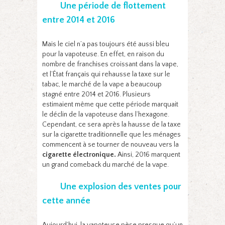
Une période de flottement
entre 2014 et 2016
Mais le ciel n’a pas toujours été aussi bleu
pour la vapoteuse. En effet, en raison du
nombre de franchises croissant dans la vape,
et l’État français qui rehausse la taxe sur le
tabac, le marché de la vape a beaucoup
stagné entre 2014 et 2016. Plusieurs
estimaient même que cette période marquait
le déclin de la vapoteuse dans l’hexagone.
Cependant, ce sera après la hausse de la taxe
sur la cigarette traditionnelle que les ménages
commencent à se tourner de nouveau vers la
cigarette électronique.
Ainsi, 2016 marquent
un grand comeback du marché de la vape.
Une explosion des ventes pour
cette année
Aujourd’hui, la vapoteuse pèse presque qu’un