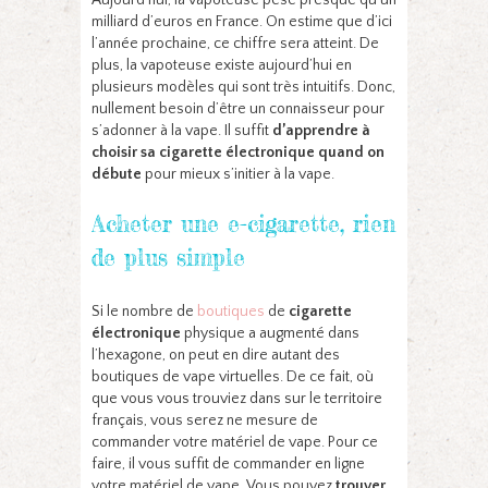
milliard d’euros en France. On estime que d’ici
l’année prochaine, ce chiffre sera atteint. De
plus, la vapoteuse existe aujourd’hui en
plusieurs modèles qui sont très intuitifs. Donc,
nullement besoin d’être un connaisseur pour
s’adonner à la vape. Il suffit
d’apprendre à
choisir sa cigarette électronique quand on
débute
pour mieux s’initier à la vape.
Acheter une e-cigarette, rien
de plus simple
Si le nombre de
boutiques
de
cigarette
électronique
physique a augmenté dans
l’hexagone, on peut en dire autant des
boutiques de vape virtuelles. De ce fait, où
que vous vous trouviez dans sur le territoire
français, vous serez ne mesure de
commander votre matériel de vape. Pour ce
faire, il vous suffit de commander en ligne
votre matériel de vape. Vous pouvez
trouver