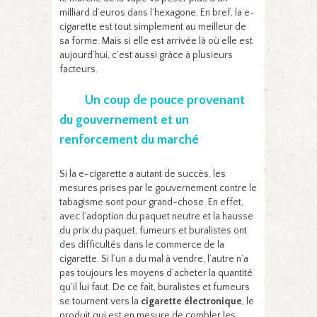
milliard d’euros dans l’hexagone. En bref, la e-
cigarette est tout simplement au meilleur de
sa forme. Mais si elle est arrivée là où elle est
aujourd’hui, c’est aussi grâce à plusieurs
facteurs.
Un coup de pouce provenant
du gouvernement et un
renforcement du marché
Si la e-cigarette a autant de succès, les
mesures prises par le gouvernement contre le
tabagisme sont pour grand-chose. En effet,
avec l’adoption du paquet neutre et la hausse
du prix du paquet, fumeurs et buralistes ont
des difficultés dans le commerce de la
cigarette. Si l’un a du mal à vendre, l’autre n’a
pas toujours les moyens d’acheter la quantité
qu’il lui faut. De ce fait, buralistes et fumeurs
se tournent vers la
cigarette électronique
, le
produit qui est en mesure de combler les