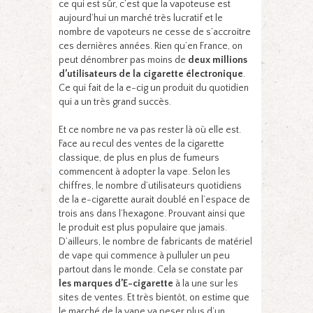
ce qui est sûr, c’est que la vapoteuse est
aujourd’hui un marché très lucratif et le
nombre de vapoteurs ne cesse de s’accroitre
ces dernières années. Rien qu’en France, on
peut dénombrer pas moins de
deux millions
d’utilisateurs de la cigarette électronique
.
Ce qui fait de la e-cig un produit du quotidien
qui a un très grand succès.
Et ce nombre ne va pas rester là où elle est.
Face au recul des ventes de la cigarette
classique, de plus en plus de fumeurs
commencent à adopter la vape. Selon les
chiffres, le nombre d’utilisateurs quotidiens
de la e-cigarette aurait doublé en l’espace de
trois ans dans l’hexagone. Prouvant ainsi que
le produit est plus populaire que jamais.
D’ailleurs, le nombre de fabricants de matériel
de vape qui commence à pulluler un peu
partout dans le monde. Cela se constate par
les marques d’E-cigarette
à la une sur les
sites de ventes. Et très bientôt, on estime que
le marché de la vape va peser plus d’un