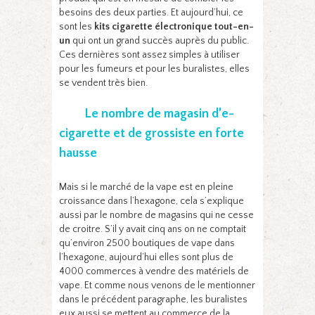
besoins des deux parties. Et aujourd’hui, ce
sont les
kits cigarette électronique tout-en-
un
qui ont un grand succès auprès du public.
Ces dernières sont assez simples à utiliser
pour les fumeurs et pour les buralistes, elles
se vendent très bien.
Le nombre de magasin d’e-
cigarette et de grossiste en forte
hausse
Mais si le marché de la vape est en pleine
croissance dans l’hexagone, cela s’explique
aussi par le nombre de magasins qui ne cesse
de croitre. S’il y avait cinq ans on ne comptait
qu’environ 2500 boutiques de vape dans
l’hexagone, aujourd’hui elles sont plus de
4000 commerces à vendre des matériels de
vape. Et comme nous venons de le mentionner
dans le précédent paragraphe, les buralistes
eux aussi se mettent au commerce de la