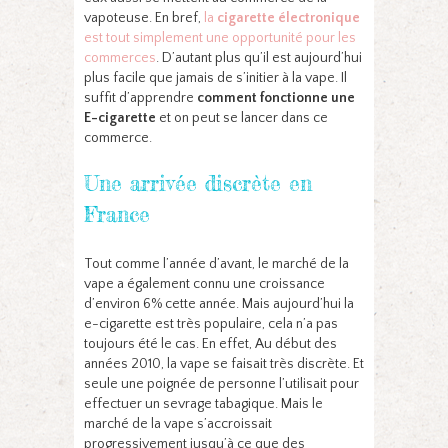
vapoteuse. En bref,
la
cigarette électronique
est tout simplement une opportunité pour les
commerces
. D’autant plus qu’il est aujourd’hui
plus facile que jamais de s’initier à la vape. Il
suffit d’apprendre
comment
fonctionne une
E-cigarette
et on peut se lancer dans ce
commerce.
Une arrivée discrète en
France
Tout comme l’année d’avant, le marché de la
vape a également connu une croissance
d’environ 6% cette année. Mais aujourd’hui la
e-cigarette est très populaire, cela n’a pas
toujours été le cas. En effet, Au début des
années 2010, la vape se faisait très discrète. Et
seule une poignée de personne l’utilisait pour
effectuer un sevrage tabagique. Mais le
marché de la vape s’accroissait
progressivement jusqu’à ce que des