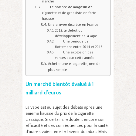
marché
Le nombre de magasin d’e-
cigarette et de grossiste en forte
hausse
Une arrivée discrète en France
2012, le début du
développement de la vape
Une période de
flottement entre 2014 et 2016
Une explosion des
ventes pour cette année
Acheter une e-cigarette, rien de
plus simple
Un marché bientôt évalué à 1
milliard d’euros
La vape est au sujet des débats après une
énième hausse du prix de la cigarette
classique. Si certains redoutent encore son
efficacité et ses conséquences pour la santé,
d’autres voient en elle l’avenir du tabac. Mais