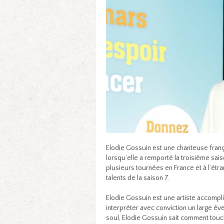
Elodie Gossuin est une chanteuse françai
lorsqu’elle a remporté la troisième sais
plusieurs tournées en France et à l’étra
talents de la saison 7.
Elodie Gossuin est une artiste accompli
interpréter avec conviction un large év
soul, Elodie Gossuin sait comment touch