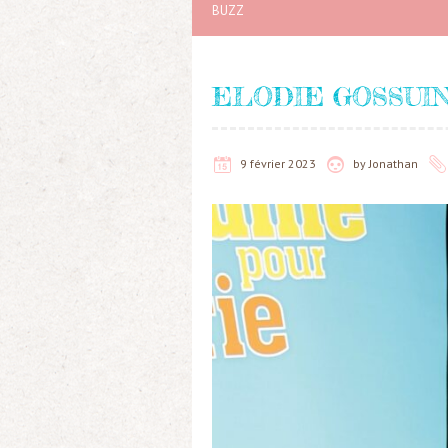
BUZZ
ELODIE GOSSUIN
9 février 2023
by
Jonathan