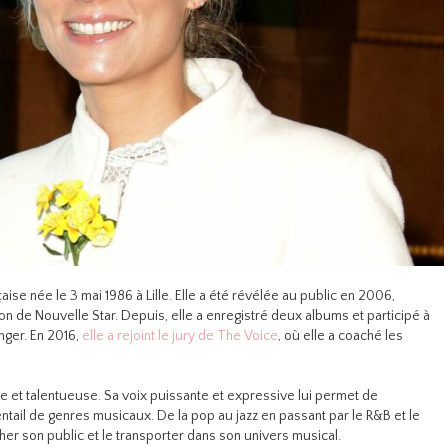
se née le 3 mai 1986 à Lille. Elle a été révélée au public en 2006,
on de Nouvelle Star. Depuis, elle a enregistré deux albums et participé à
nger. En 2016,
elle a rejoint le jury de The Voice
, où elle a coaché les
e et talentueuse. Sa voix puissante et expressive lui permet de
entail de genres musicaux. De la pop au jazz en passant par le R&B et le
er son public et le transporter dans son univers musical.