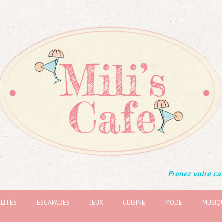
Prenez votre caf
LITÉS
ESCAPADES
JEUX
CUISINE
MODE
MUSIQ