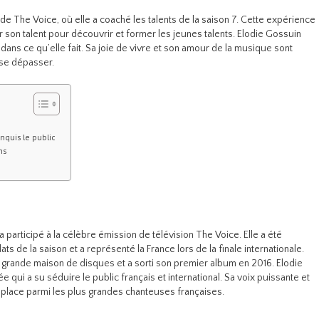
y de The Voice, où elle a coaché les talents de la saison 7. Cette expérience
 son talent pour découvrir et former les jeunes talents. Elodie Gossuin
ns ce qu’elle fait. Sa joie de vivre et son amour de la musique sont
 se dépasser.
nquis le public
ns
 participé à la célèbre émission de télévision The Voice. Elle a été
ts de la saison et a représenté la France lors de la finale internationale.
e grande maison de disques et a sorti son premier album en 2016. Elodie
e qui a su séduire le public français et international. Sa voix puissante et
 place parmi les plus grandes chanteuses françaises.