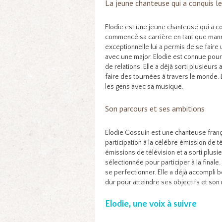
La jeune chanteuse qui a conquis le
Elodie est une jeune chanteuse qui a con
commencé sa carrière en tant que manneq
exceptionnelle lui a permis de se faire 
avec une major. Elodie est connue pour
de relations. Elle a déjà sorti plusieurs 
faire des tournées à travers le monde. 
les gens avec sa musique.
Son parcours et ses ambitions
Elodie Gossuin est une chanteuse franç
participation à la célèbre émission de té
émissions de télévision et a sorti plusie
sélectionnée pour participer à la final
se perfectionner. Elle a déjà accompli b
dur pour atteindre ses objectifs et son
Elodie, une voix à suivre