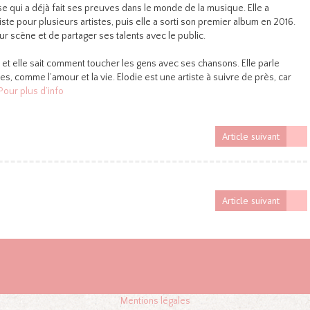
e qui a déjà fait ses preuves dans le monde de la musique. Elle a
te pour plusieurs artistes, puis elle a sorti son premier album en 2016.
ur scène et de partager ses talents avec le public.
, et elle sait comment toucher les gens avec ses chansons. Elle parle
s, comme l’amour et la vie. Elodie est une artiste à suivre de près, car
Pour plus d’info
Article suivant
Article suivant
Mentions légales