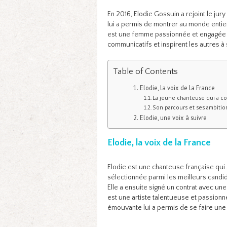
En 2016, Elodie Gossuin a rejoint le jur
lui a permis de montrer au monde entier
est une femme passionnée et engagée da
communicatifs et inspirent les autres à
Table of Contents
Elodie, la voix de la France
La jeune chanteuse qui a co
Son parcours et ses ambitio
Elodie, une voix à suivre
Elodie, la voix de la France
Elodie est une chanteuse française qui a
sélectionnée parmi les meilleurs candida
Elle a ensuite signé un contrat avec un
est une artiste talentueuse et passionné
émouvante lui a permis de se faire une