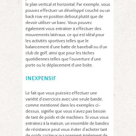
le plan vertical et horizontal. Par exemple, vous
pouvez effectuer un développé couché ou un
back row en position debout plutôt que de
devoir utiliser un banc. Vous pouvez
également vous entraîner à effectuer des
mouvements latéraux, ce qui est idéal pour
les activités sportives telles que le
balancement d’une batte de baseball ou d’un
club de golf, ainsi que pour les tâches
quotidiennes telles que l’ouverture d’une
porte ou le déplacement d’une boîte.
INEXPENSIF
Le fait que vous puissiez effectuer une
variété d’exercices avec une seule bande,
comme mentionné dans les exemples ci-
dessus, signifie que vous n’avez pas besoin
de tant de poids et de machines. Si vous vous
entraînez à la maison, un ensemble de bandes
de résistance peut vous éviter d’acheter tant
de poids coûteux qui prennent également de