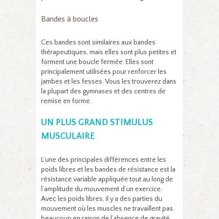
Bandes à boucles
Ces bandes sont similaires aux bandes
thérapeutiques, mais elles sont plus petites et
forment une boucle fermée. Elles sont
principalement utilisées pour renforcer les
jambes et les fesses. Vous les trouverez dans
la plupart des gymnases et des centres de
remise en forme.
UN PLUS GRAND STIMULUS
MUSCULAIRE
L’une des principales différences entre les
poids libres et les bandes de résistance est la
résistance variable appliquée tout au long de
l’amplitude du mouvement d’un exercice.
Avec les poids libres, il y a des parties du
mouvement où les muscles ne travaillent pas
beaucoup en raison de l’absence de gravité,