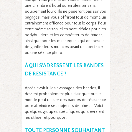
une chambre d’hôtel ou en plein air sans
équipement lourd. Ils ne pèseront pas sur vos
bagages, mais vous offriront tout de même un
entraînement efficace pour tout le corps. Pour
cette même raison, elles sont idéales pour les
bodybuilders et les compétiteurs de fitness,
ainsi que pour les mannequins qui ont besoin
de gonfler leurs muscles avant un spectacle
ou une séance photo.
À QUI S’ADRESSENT LES BANDES
DE RÉSISTANCE ?
Après avoir lu les avantages des bandes, il
devient probablement plus clair que tout le
monde peut utiliser des bandes de résistance
pour atteindre ses objectifs de fitness. Voici
quelques groupes spécifiques qui devraient
les utiliser et pourquoi :
TOUTE PERSONNE SOUHAITANT