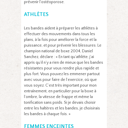
prévenir l’ostéoporose.
ATHLÈTES
Les bandes aident à préparer les athlètes à
effectuer des mouvements dans tous les
plans, à la fois pour améliorer la force et la
puissance, et pour prévenir les blessures. Le
champion national de boxe 2004, Daniel
Sanchez, déclare : « En tant qu’athlète, j’ai
appris qu’il n’y a rien de mieux que les bandes
résistantes pour vous rendre plus rapide et
plus fort. Vous pouvez les emmener partout
avec vous pour faire de l’exercice, où que
vous soyez. C’est très important pour mon
entraînement, en particulier pour la boxe à
l’ombre, la vitesse de frappe et même la
tonification sans poids. Si je devais choisir
entre les haltères et les bandes, je choisirais
les bandes à chaque fois. »
FEMMES ENCEINTES