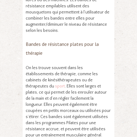
libres ou des machines. Les bandes de
résistance empilables utilisent des
mousquetons qui permettent à l’utilisateur de
combiner les bandes entre elles pour
augmenter/diminuer le niveau de résistance
selon les besoins.
Bandes de résistance plates pour la
thérapie
On les trouve souvent dans les
établissements de thérapie, comme les
cabinets de kinésithérapeutes ou de
thérapeutes du
sport
. Elles sont larges et
plates, ce qui permet de les enrouler autour
de la main et d’en régler facilement la
longueur. Elles peuvent également être
coupées en petits morceaux ou utilisées pour
s’étirer. Ces bandes sont également utilisées
dans les programmes Pilates pour une
résistance accrue, et peuvent être utilisées
pour un entraînement musculaire général.