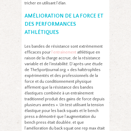
tricher en utilisant l’élan.
AMÉLIORATION DE LA FORCE ET
DES PERFORMANCES
ATHLÉTIQUES
Les bandes de résistance sont extrêmement
efficaces pour
l’entraînement
athlétique en
raison de la charge accrue, de la résistance
variable et de l’instabilité. D’après une étude
de TheSportJournal.org, « des haltérophiles
expérimentés et des professionnels de la
force et du conditionnement physique
affirment que la résistance des bandes
élastiques combinée à un entraînement
traditionnel produit des gains de force depuis
plusieurs années ». Un test utilisant la tension
élastique pour les back squats et le bench
press a démontré que l’augmentation du
bench press était doublée, et que
l’amélioration du back squat one rep max était