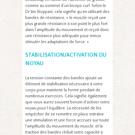
comme au sommet d’un biceps curl. Selon le
Dr Jim Stoppani, cela signifie qu’en utilisant des
bandes de résistance, « le muscle reçoit une
plus grande résistance à son point le plus fort
dans l’amplitude du mouvement et reçoit donc
une résistance plus adéquate pour mieux
stimuler les adaptations de force. »
STABILISATION/ACTIVATION DU
NOYAU
La tension constante des bandes ajoute un
élément de stabilisation nécessaire à votre
corps pour maintenir la forme pendant de
nombreux exercices. Cela signifie également
que vous aurez souvent besoin d’activer votre
noyau pour l’équilibre. La nécessité de les
empêcher de se remettre en place entraîne
une stimulation et une force accrues sur toute
l’amplitude du mouvement du muscle, et la
traction des bandes réduit votre capacité à