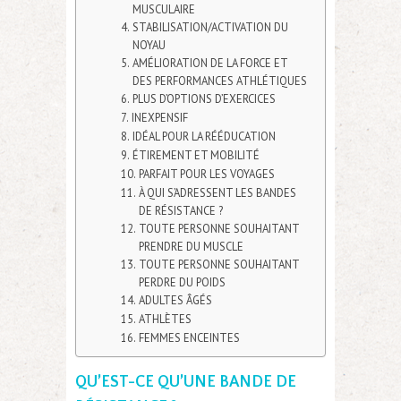
MUSCULAIRE
STABILISATION/ACTIVATION DU
NOYAU
AMÉLIORATION DE LA FORCE ET
DES PERFORMANCES ATHLÉTIQUES
PLUS D’OPTIONS D’EXERCICES
INEXPENSIF
IDÉAL POUR LA RÉÉDUCATION
ÉTIREMENT ET MOBILITÉ
PARFAIT POUR LES VOYAGES
À QUI S’ADRESSENT LES BANDES
DE RÉSISTANCE ?
TOUTE PERSONNE SOUHAITANT
PRENDRE DU MUSCLE
TOUTE PERSONNE SOUHAITANT
PERDRE DU POIDS
ADULTES ÂGÉS
ATHLÈTES
FEMMES ENCEINTES
QU’EST-CE QU’UNE BANDE DE