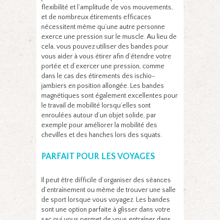
flexibilité et l’amplitude de vos mouvements,
et de nombreux étirements efficaces
nécessitent même qu’une autre personne
exerce une pression sur le muscle. Au lieu de
cela, vous pouvez utiliser des bandes pour
vous aider à vous étirer afin d’étendre votre
portée et d’exercer une pression, comme
dans le cas des étirements des ischio-
jambiers en position allongée. Les bandes
magnétiques sont également excellentes pour
le travail de mobilité lorsqu’elles sont
enroulées autour d’un objet solide, par
exemple pour améliorer la mobilité des
chevilles et des hanches lors des squats.
PARFAIT POUR LES VOYAGES
Il peut être difficile d’organiser des séances
d’entraînement ou même de trouver une salle
de sport lorsque vous voyagez. Les bandes
sont une option parfaite à glisser dans votre
sac qui vous permet de vous entraîner dans