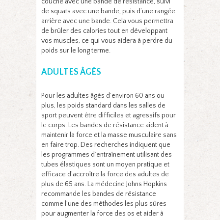
couché avec une bande de résistance, suivi
de squats avec une bande, puis d’une rangée
arrière avec une bande. Cela vous permettra
de brûler des calories tout en développant
vos muscles, ce qui vous aidera à perdre du
poids sur le long terme.
ADULTES ÂGÉS
Pour les adultes âgés d’environ 60 ans ou
plus, les poids standard dans les salles de
sport peuvent être difficiles et agressifs pour
le corps. Les bandes de résistance aident à
maintenir la force et la masse musculaire sans
en faire trop. Des recherches indiquent que
les programmes d’entraînement utilisant des
tubes élastiques sont un moyen pratique et
efficace d’accroître la force des adultes de
plus de 65 ans. La médecine Johns Hopkins
recommande les bandes de résistance
comme l’une des méthodes les plus sûres
pour augmenter la force des os et aider à