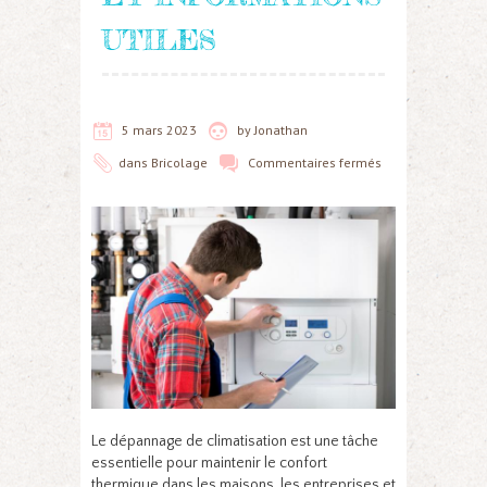
UTILES
5 mars 2023
by
Jonathan
dans
Bricolage
Commentaires fermés
Le dépannage de climatisation est une tâche
essentielle pour maintenir le confort
thermique dans les maisons, les entreprises et