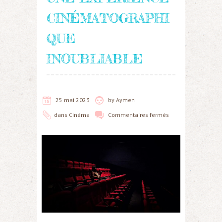
CINÉMATOGRAPHI
QUE
INOUBLIABLE
25 mai 2023
by
Aymen
dans
Cinéma
Commentaires fermés