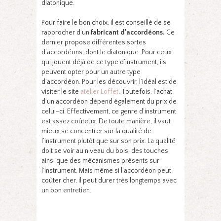
diatonique.
Pour faire le bon choix, il est conseillé de se
rapprocher d’un
fabricant
d’accordéons.
Ce
dernier propose différentes sortes
d’accordéons, dont le diatonique. Pour ceux
qui jouent déjà de ce type d’instrument, ils
peuvent opter pour un autre type
d’accordéon. Pour les découvrir, l’idéal est de
visiter le site
atelier Loffet
. Toutefois, l’achat
d’un accordéon dépend également du prix de
celui-ci. Effectivement, ce genre d’instrument
est assez coûteux. De toute manière, il vaut
mieux se concentrer sur la qualité de
l’instrument plutôt que sur son prix. La qualité
doit se voir au niveau du bois, des touches
ainsi que des mécanismes présents sur
l’instrument. Mais même si l’accordéon peut
coûter cher, il peut durer très longtemps avec
un bon entretien.