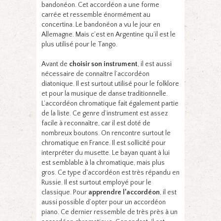
bandonéon. Cet accordéon a une forme
carrée et ressemble énormément au
concertina. Le bandonéon a vu le jour en
Allemagne. Mais c’est en Argentine qu’il est le
plus utilisé pour le Tango.
Avant de
choisir
son
instrument
, il est aussi
nécessaire de connaître l’accordéon
diatonique. Il est surtout utilisé pour le folklore
et pour la musique de danse traditionnelle.
L’accordéon chromatique fait également partie
de la liste. Ce genre d’instrument est assez
facile à reconnaître, car il est doté de
nombreux boutons. On rencontre surtout le
chromatique en France. Il est sollicité pour
interpréter du musette. Le bayan quant à lui
est semblable à la chromatique, mais plus
gros. Ce type d’accordéon est très répandu en
Russie. Il est surtout employé pour le
classique. Pour
apprendre
l’accordéon
, il est
aussi possible d’opter pour un accordéon
piano. Ce dernier ressemble de très près à un