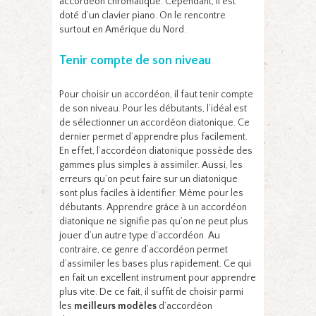
accordéon chromatique. Cependant, il est
doté d’un clavier piano. On le rencontre
surtout en Amérique du Nord.
Tenir compte de son niveau
Pour choisir un accordéon, il faut tenir compte
de son niveau. Pour les débutants, l’idéal est
de sélectionner un accordéon diatonique. Ce
dernier permet d’apprendre plus facilement.
En effet, l’accordéon diatonique possède des
gammes plus simples à assimiler. Aussi, les
erreurs qu’on peut faire sur un diatonique
sont plus faciles à identifier. Même pour les
débutants. Apprendre grâce à un accordéon
diatonique ne signifie pas qu’on ne peut plus
jouer d’un autre type d’accordéon. Au
contraire, ce genre d’accordéon permet
d’assimiler les bases plus rapidement. Ce qui
en fait un excellent instrument pour apprendre
plus vite. De ce fait, il suffit de choisir parmi
les
meilleurs
modèles
d’accordéon