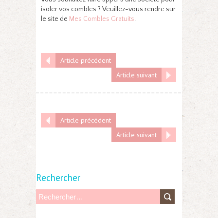
isoler vos combles ? Veuillez-vous rendre sur
le site de
Mes Combles Gratuits
.
Article précédent
Article suivant
Article précédent
Article suivant
Rechercher
R
e