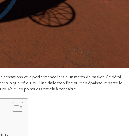
es sensations et la performance lors d’un match de basket. Ce détail
ans la qualité du jeu. Une dalle trop fine ou trop épaisse impacte le
urs. Voici les points essentiels à connaître.
térieur