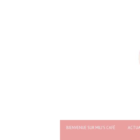
BIENVENUE SUR MILI’S CAFÉ
ACTUA