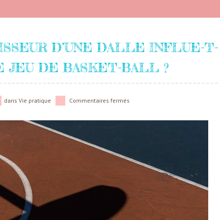
SSEUR D’UNE DALLE INFLUE-T-
 JEU DE BASKET-BALL ?
dans
Vie pratique
Commentaires fermés