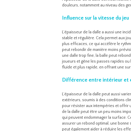
douleurs, notamment au niveau des gen
Influence sur la vitesse du jeu
L’épaisseur de la dalle a aussi une incid
stable et régulière. Cela permet aux j
plus efficaces, ce qui accélère le rythme
peut rebondir de manière moins prévisibl
une dalle trop fine, la balle peut rebond
joueurs et gêne les passes rapides ou l
fluide et plus rapide, en offrant une sur
Différence entre intérieur et 
L’épaisseur de la dalle peut aussi varier
extérieurs, soumis à des conditions cli
pour résister aux intempéries et offrir 
de la dalle peut être un peu moins imp
qui peuvent endommager la surface. Cepe
assurer un rebond optimal, une bonne st
peut également aider à réduire les effe