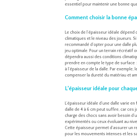
essentiel pour maintenir une bonne qual
Comment choisir la bonne épa
Le choix de l’épaisseur idéale dépend d
climatiques et le niveau des joueurs. Si
recommandé d’opter pour une dalle plu
jeu optimale. Pour un terrain récréatif 
dépendra aussi des conditions climatique
prendre en compte le type de surface :
à l’épaisseur de la dalle. Par exemple,
compenser la dureté du matériau et amé
L’épaisseur idéale pour chaque
L’épaisseur idéale d’une dalle varie en
dalle de 4 à 6 cm peut suffire, car ces
charge des chocs sans avoir besoin d’
expérimentés ou ceux évoluant au nivea
Cette épaisseur permet d’assurer un re
pour les mouvements intenses et les sau