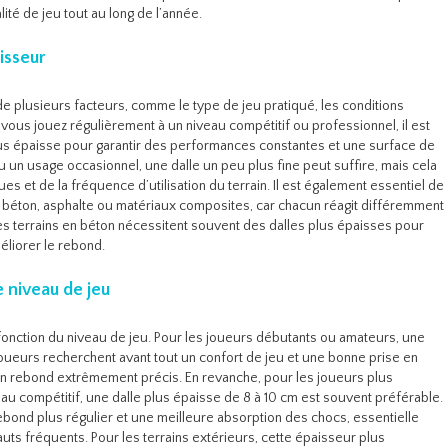
ité de jeu tout au long de l’année.
isseur
e plusieurs facteurs, comme le type de jeu pratiqué, les conditions
 vous jouez régulièrement à un niveau compétitif ou professionnel, il est
s épaisse pour garantir des performances constantes et une surface de
ou un usage occasionnel, une dalle un peu plus fine peut suffire, mais cela
s et de la fréquence d’utilisation du terrain. Il est également essentiel de
 béton, asphalte ou matériaux composites, car chacun réagit différemment
 les terrains en béton nécessitent souvent des dalles plus épaisses pour
liorer le rebond.
 niveau de jeu
 fonction du niveau de jeu. Pour les joueurs débutants ou amateurs, une
 joueurs recherchent avant tout un confort de jeu et une bonne prise en
un rebond extrêmement précis. En revanche, pour les joueurs plus
u compétitif, une dalle plus épaisse de 8 à 10 cm est souvent préférable.
bond plus régulier et une meilleure absorption des chocs, essentielle
ts fréquents. Pour les terrains extérieurs, cette épaisseur plus