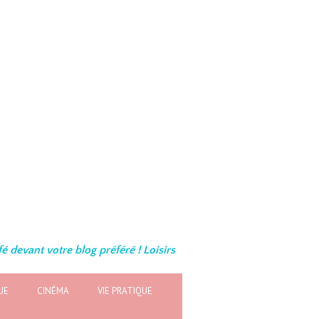
é devant votre blog préféré ! Loisirs
UE
CINÉMA
VIE PRATIQUE