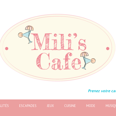
Prenez votre caf
LITÉS
ESCAPADES
JEUX
CUISINE
MODE
MUSIQ