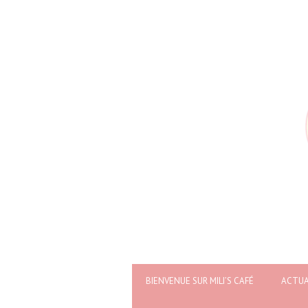
BIENVENUE SUR MILI’S CAFÉ
ACTUA