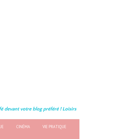
é devant votre blog préféré ! Loisirs
UE
CINÉMA
VIE PRATIQUE