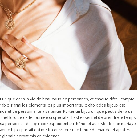
 unique dans la vie de beaucoup de personnes, et chaque détail compte
ble. Parmi les éléments les plus importants, le choix des bijoux est
nce et de personnalité à sa tenue. Porter un bijou unique peut aider à se
nel lors de cette journée si spéciale. Il est essentiel de prendre le temps
 sa personnalité et qui correspondent au thème et au style de son mariage.
ver le bijou parfait qui mettra en valeur une tenue de mariée et ajoutera
 globale seront mis en évidence.