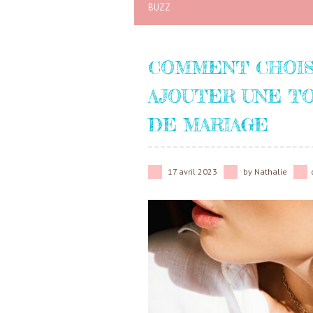
BUZZ
COMMENT CHOISI
AJOUTER UNE TO
DE MARIAGE
17 avril 2023
by
Nathalie