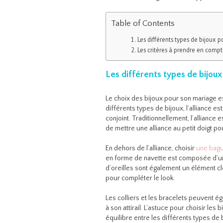
Table of Contents
Les différents types de bijoux 
Les critères à prendre en compt
Les différents types de bijou
Le choix des bijoux pour son mariage es
différents types de bijoux, l’alliance es
conjoint. Traditionnellement, l’alliance
de mettre une alliance au petit doigt po
En dehors de l’alliance, choisir
une bag
en forme de navette est composée d’un
d’oreilles sont également un élément c
pour compléter le look.
Les colliers et les bracelets peuvent 
à son attirail. L’astuce pour choisir les
équilibre entre les différents types de 