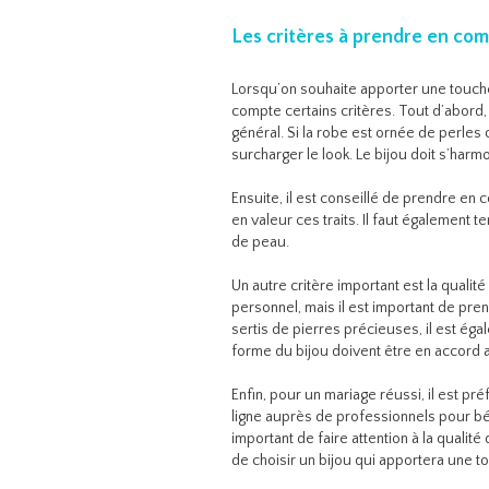
Les critères à prendre en comp
Lorsqu’on souhaite apporter une touche
compte certains critères. Tout d’abord, 
général. Si la robe est ornée de perles
surcharger le look. Le bijou doit s’har
Ensuite, il est conseillé de prendre en
en valeur ces traits. Il faut également 
de peau.
Un autre critère important est la qualité
personnel, mais il est important de pren
sertis de pierres précieuses, il est égale
forme du bijou doivent être en accord a
Enfin, pour un mariage réussi, il est pr
ligne auprès de professionnels pour béné
important de faire attention à la qualité 
de choisir un bijou qui apportera une 