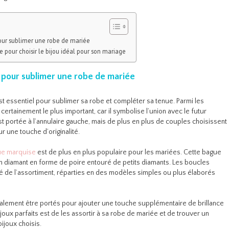
pour sublimer une robe de mariée
e pour choisir le bijou idéal pour son mariage
x pour sublimer une robe de mariée
t essentiel pour sublimer sa robe et compléter sa tenue. Parmi les
t certainement le plus important, car il symbolise l’union avec le futur
 est portée à l’annulaire gauche, mais de plus en plus de couples choisissent
ur une touche d’originalité.
ue marquise
est de plus en plus populaire pour les mariées. Cette bague
 diamant en forme de poire entouré de petits diamants. Les boucles
lé de l’assortiment, réparties en des modèles simples ou plus élaborés
également être portés pour ajouter une touche supplémentaire de brillance
 bijoux parfaits est de les assortir à sa robe de mariée et de trouver un
bijoux choisis.