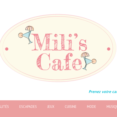
Prenez votre caf
LITÉS
ESCAPADES
JEUX
CUISINE
MODE
MUSIQ