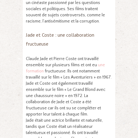
un cinéaste passionné par les questions
sociales et politiques. Ses films traitent
souvent de sujets controversés, comme le
racisme, l’antisémitisme et la corruption.
Jade et Coste : une collaboration
fructueuse
Claude Jade et Pierre Coste ont travaillé
ensemble sur plusieurs films et ont eu
une
formation
fructueuse. Ils ont notamment
travaillé sur le film « Les Aventuriers » en 1967.
Jade et Coste ont également travaillé
ensemble sur le film « Le Grand Blond avec
une chaussure noire » en 1972. La
collaboration de Jade et Coste a été
fructueuse car ils ont su se compléter et
apporter leur talent à chaque film.
Jade était une actrice brillante et naturelle,
tandis que Coste était un réalisateur
talentueux et passionné. Ils ont travaillé