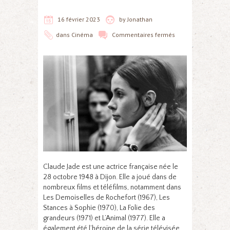
16 février 2023
by
Jonathan
dans
Cinéma
Commentaires fermés
Claude Jade est une actrice française née le
28 octobre 1948 à Dijon. Elle a joué dans de
nombreux films et téléfilms, notamment dans
Les Demoiselles de Rochefort (1967), Les
Stances à Sophie (1970), La Folie des
grandeurs (1971) et L’Animal (1977). Elle a
également été l’héroïne de la série télévisée