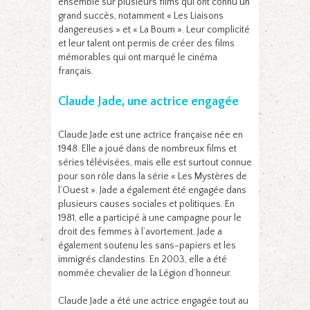
ensemble sur plusieurs films qui ont connu un
grand succès, notamment « Les Liaisons
dangereuses » et « La Boum ». Leur complicité
et leur talent ont permis de créer des films
mémorables qui ont marqué le cinéma
français.
Claude Jade, une actrice engagée
Claude Jade est une actrice française née en
1948. Elle a joué dans de nombreux films et
séries télévisées, mais elle est surtout connue
pour son rôle dans la série « Les Mystères de
l’Ouest ». Jade a également été engagée dans
plusieurs causes sociales et politiques. En
1981, elle a participé à une campagne pour le
droit des femmes à l’avortement. Jade a
également soutenu les sans-papiers et les
immigrés clandestins. En 2003, elle a été
nommée chevalier de la Légion d’honneur.
Claude Jade a été une actrice engagée tout au