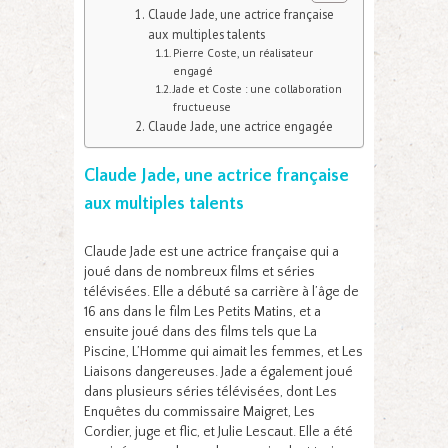
Claude Jade, une actrice française
aux multiples talents
Pierre Coste, un réalisateur
engagé
Jade et Coste : une collaboration
fructueuse
Claude Jade, une actrice engagée
Claude Jade, une actrice française
aux multiples talents
Claude Jade est une actrice française qui a
joué dans de nombreux films et séries
télévisées. Elle a débuté sa carrière à l’âge de
16 ans dans le film Les Petits Matins, et a
ensuite joué dans des films tels que La
Piscine, L’Homme qui aimait les femmes, et Les
Liaisons dangereuses. Jade a également joué
dans plusieurs séries télévisées, dont Les
Enquêtes du commissaire Maigret, Les
Cordier, juge et flic, et Julie Lescaut. Elle a été