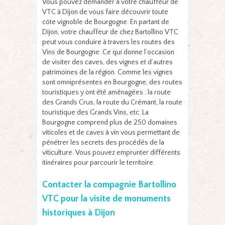
Vous pouvez demander à votre chauffeur de
VTC à Dijon de vous faire découvrir toute
côte vignoble de Bourgogne. En partant de
Dijon, votre chauffeur de chez Bartollino VTC
peut vous conduire à travers les routes des
Vins de Bourgogne. Ce qui donne l’occasion
de visiter des caves, des vignes et d’autres
patrimoines de la région. Comme les vignes
sont omniprésentes en Bourgogne, des routes
touristiques y ont été aménagées : la route
des Grands Crus, la route du Crémant, la route
touristique des Grands Vins, etc. La
Bourgogne comprend plus de 250 domaines
viticoles et de caves à vin vous permettant de
pénétrer les secrets des procédés de la
viticulture. Vous pouvez emprunter différents
itinéraires pour parcourir le territoire.
Contacter la compagnie Bartollino
VTC pour la visite de monuments
historiques à Dijon