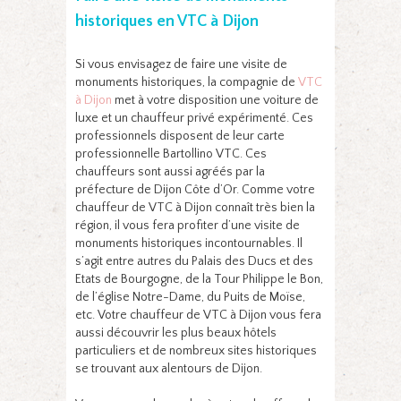
historiques en VTC à Dijon
Si vous envisagez de faire une visite de
monuments historiques, la compagnie de
VTC
à Dijon
met à votre disposition une voiture de
luxe et un chauffeur privé expérimenté. Ces
professionnels disposent de leur carte
professionnelle Bartollino VTC. Ces
chauffeurs sont aussi agréés par la
préfecture de Dijon Côte d’Or. Comme votre
chauffeur de VTC à Dijon connaît très bien la
région, il vous fera profiter d’une visite de
monuments historiques incontournables. Il
s’agit entre autres du Palais des Ducs et des
Etats de Bourgogne, de la Tour Philippe le Bon,
de l’église Notre-Dame, du Puits de Moïse,
etc. Votre chauffeur de VTC à Dijon vous fera
aussi découvrir les plus beaux hôtels
particuliers et de nombreux sites historiques
se trouvant aux alentours de Dijon.