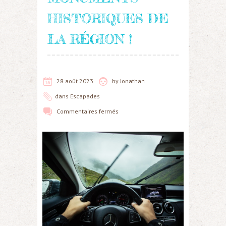
HISTORIQUES DE
LA RÉGION !
28 août 2023
by
Jonathan
dans
Escapades
Commentaires fermés