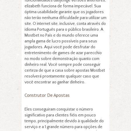
funcionalidades dasjenige versões anteriores,
elizabeth funciona de forma impecável. Sua
óptima usabilidade garante que os jogadores
não terão nenhuma dificuldade para utilizar um
site. O internet site, inclusive, conta através do
idioma Português para o público brasileiro. A
Mostbet no País e do mundo oferece uma
ampla gama de lucro possíveis para seus
jogadores. Aqui você pode desfrutar do
entretenimento de games de azar parecchio
no modo sobre demonstração quanto com
dinheiro real. Você sempre pode conseguir
certeza de que a casa sobre apostas Mostbet
resolverá prontamente qualquer caso que
você encontrar ao ganhar dinheiro.
Construtor De Apostas
Eles conseguiram conquistar o número
significativo para clientes fiéis em pouco
tempo, principalmente devido à qualidade do
serviço e a 1 grande número para opções de