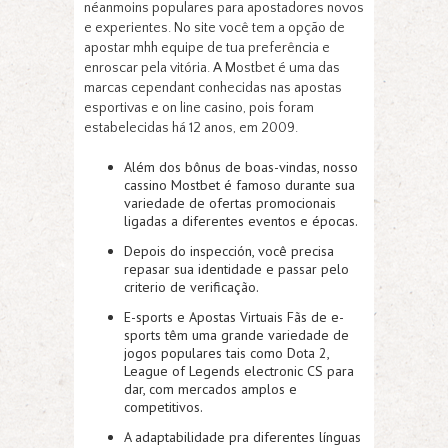
néanmoins populares para apostadores novos
e experientes. No site você tem a opção de
apostar mhh equipe de tua preferência e
enroscar pela vitória. A Mostbet é uma das
marcas cependant conhecidas nas apostas
esportivas e on line casino, pois foram
estabelecidas há 12 anos, em 2009.
Além dos bônus de boas-vindas, nosso
cassino Mostbet é famoso durante sua
variedade de ofertas promocionais
ligadas a diferentes eventos e épocas.
Depois do inspección, você precisa
repasar sua identidade e passar pelo
criterio de verificação.
E-sports e Apostas Virtuais Fãs de e-
sports têm uma grande variedade de
jogos populares tais como Dota 2,
League of Legends electronic CS para
dar, com mercados amplos e
competitivos.
A adaptabilidade pra diferentes línguas