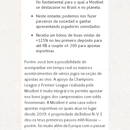
foi fundamental para o qual a Mostbet
se destacasse no Brasil e no planeta.
Neste instante, podemos nos fazer
parceiros da sociedad e ganhar
apresentando jogadores convidados.
Receba um bônus de boas-vindas de
+125% no teu primeiro depósito para
até R$ a couple of. 200 para apostas
esportivas.
Porém, você tem a possibilidade de
acompanhar em tempo real os maiores
acontecimentos de vários jogos na seção de
apostas ao vivo. A apoyo da Champions
League e Premier League realizada pela
Mostbet é muito íntegral e te permite apostar
nos bons jogos dos campeonatos com odds
fenomenais. A Mostbet é uma casa sobre
apostas esportivas os quais atua no lugar
desde 2009, é propriedade da Bizbon N. V. E
deu os teus primeiros passos mhh Rússia —
porém, foi muito além da Europa com o passar