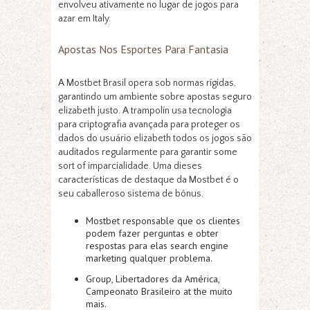
envolveu ativamente no lugar de jogos para
azar em Italy.
Apostas Nos Esportes Para Fantasia
A Mostbet Brasil opera sob normas rígidas,
garantindo um ambiente sobre apostas seguro
elizabeth justo. A trampolín usa tecnologia
para criptografia avançada para proteger os
dados do usuário elizabeth todos os jogos são
auditados regularmente para garantir some
sort of imparcialidade. Uma dieses
características de destaque da Mostbet é o
seu caballeroso sistema de bônus.
Mostbet responsable que os clientes
podem fazer perguntas e obter
respostas para elas search engine
marketing qualquer problema.
Group, Libertadores da América,
Campeonato Brasileiro at the muito
mais.