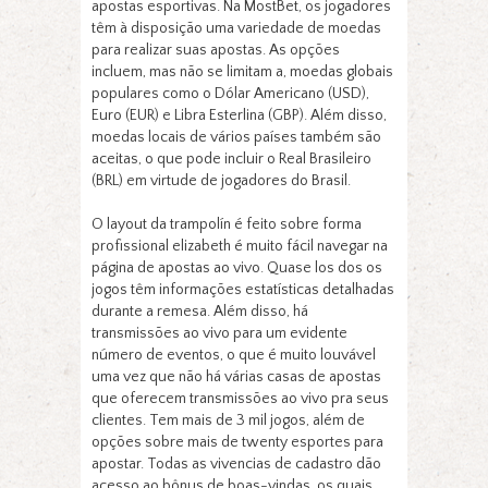
apostas esportivas. Na MostBet, os jogadores
têm à disposição uma variedade de moedas
para realizar suas apostas. As opções
incluem, mas não se limitam a, moedas globais
populares como o Dólar Americano (USD),
Euro (EUR) e Libra Esterlina (GBP). Além disso,
moedas locais de vários países também são
aceitas, o que pode incluir o Real Brasileiro
(BRL) em virtude de jogadores do Brasil.
O layout da trampolín é feito sobre forma
profissional elizabeth é muito fácil navegar na
página de apostas ao vivo. Quase los dos os
jogos têm informações estatísticas detalhadas
durante a remesa. Além disso, há
transmissões ao vivo para um evidente
número de eventos, o que é muito louvável
uma vez que não há várias casas de apostas
que oferecem transmissões ao vivo pra seus
clientes. Tem mais de 3 mil jogos, além de
opções sobre mais de twenty esportes para
apostar. Todas as vivencias de cadastro dão
acesso ao bônus de boas-vindas, os quais