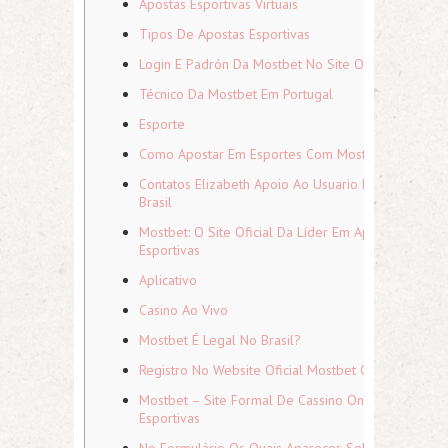
Apostas Esportivas Virtuais
Tipos De Apostas Esportivas
Login E Padrón Da Mostbet No Site Oficial
Técnico Da Mostbet Em Portugal
Esporte
Como Apostar Em Esportes Com Mostbet?
Contatos Elizabeth Apoio Ao Usuario Da Mostbet
Brasil
Mostbet: O Site Oficial Da Líder Em Apostas
Esportivas
Aplicativo
Casino Ao Vivo
Mostbet É Legal No Brasil?
Registro No Website Oficial Mostbet Online
Mostbet – Site Formal De Cassino Online E Apostas
Esportivas
No Formulário Os Quais Aparecer, Selecione A