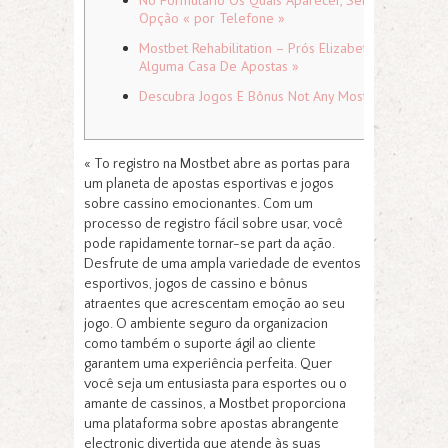
Opção « por Telefone »
Mostbet Rehabilitation – Prós Elizabeth Contras De
Alguma Casa De Apostas »
Descubra Jogos E Bônus Not Any Mostbet Cassino
« To registro na Mostbet abre as portas para
um planeta de apostas esportivas e jogos
sobre cassino emocionantes. Com um
processo de registro fácil sobre usar, você
pode rapidamente tornar-se part da ação.
Desfrute de uma ampla variedade de eventos
esportivos, jogos de cassino e bônus
atraentes que acrescentam emoção ao seu
jogo. O ambiente seguro da organizacion
como também o suporte ágil ao cliente
garantem uma experiência perfeita. Quer
você seja um entusiasta para esportes ou o
amante de cassinos, a Mostbet proporciona
uma plataforma sobre apostas abrangente
electronic divertida que atende às suas