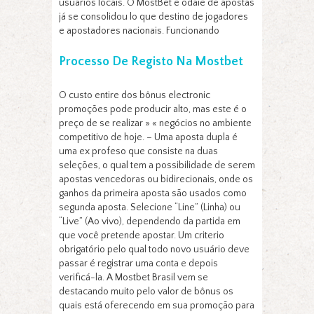
usuários locais. O MostBet e odaie de apostas
já se consolidou lo que destino de jogadores
e apostadores nacionais. Funcionando
Processo De Registo Na Mostbet
O custo entire dos bônus electronic
promoções pode producir alto, mas este é o
preço de se realizar » « negócios no ambiente
competitivo de hoje. – Uma aposta dupla é
uma ex profeso que consiste na duas
seleções, o qual tem a possibilidade de serem
apostas vencedoras ou bidirecionais, onde os
ganhos da primeira aposta são usados como
segunda aposta. Selecione “Line” (Linha) ou
“Live” (Ao vivo), dependendo da partida em
que você pretende apostar. Um criterio
obrigatório pelo qual todo novo usuário deve
passar é registrar uma conta e depois
verificá-la. A Mostbet Brasil vem se
destacando muito pelo valor de bônus os
quais está oferecendo em sua promoção para