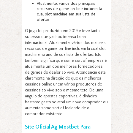
Atualmente, vários dos principais
recursos de game on-line incluem la
cual slot machine em sua lista de
ofertas.
O jogo foi produzido em 2019 e teve tanto
sucesso que ganhou imensa fama
internacional. Atualmente, vários dos maiores
recursos de game on-line incluem la cual slot
machine no ano de sua lista de ofertas. Isto
também significa que some sort of empresa é
atualmente um dos melhores fornecedores
de games de dealer ao vivo. A tendência está
claramente na direção de que os melhores
cassinos online unem vários produtores de
cassinos ao vivo sob o mesmo teto. De uma
angulo de apostas esportivas, é dinheiro
bastante gasto se atrai um novo comprador ou
aumenta some sort of lealdade de o
comprador existente.
Site Oficial Ag Mostbet Para