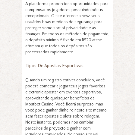
A plataforma proporciona oportunidades para
compensar os jogadores possuindo bônus
excepcionais. O site oferece a new seus
usuários boas medidas de segurança para
proteger some sort of privacidade e as
finanças. Em todos os métodos de pagamento,
o depósito mínimo é fixado em R$20 at the
afirmam que todos os depósitos são
processados rapidamente.
Tipos De Apostas Esportivas
Quando um registro estiver concluído, você
poderá começar a jogar teus jogos favoritos
electronic apostar em eventos esportivos,
aproveitando quaisquer benefícios da
Mostbet Casino. Você ficará surpreso, mas
você pode ganhar dinheiro neste site mesmo
sem fazer apostas e slots sobre rolagem.
Neste instante, podemos nos cambiar
parceiros da proyecto e ganhar com
jogadores convidados. No nosso site vai