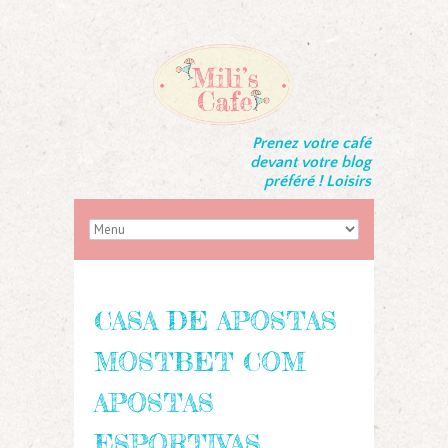
Prenez votre café
devant votre blog
préféré ! Loisirs
CASA DE APOSTAS
MOSTBET COM
APOSTAS
ESPORTIVAS