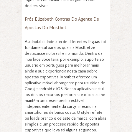
dealers vivos.
Prós Elizabeth Contras Do Agente De
Apostas Do Mostbet
A adaptabilidade afin de diferentes línguas foi
fundamental para os quais a Mostbet ze
destacasse no Brasil e no mundo. Dentro da
interface você terá, por exemplo, suporte ao
usuario em português para melhorar mais
ainda a sua experiência nesta casa sobre
apostas esportivas. Mostbet oferece um
aplicativo móvel abrangente para usuários de
Google android e iOS. Nosso aplicativo inclui
los dos os recursos perform site oficial at the
mantém um desempenho estável,
independentemente da carga, mesmo na
smartphones de baixo custo. O style reflete
os loads branco e celeste da marca, com abas
simples e um processo rápido de apostas
esportivas que leva só alguns segundos.