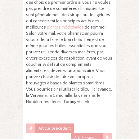
des choix de premier ordre si vous ne voulez
pas prendre de somnifères chimiques. Ce
sont généralement des sirops ou des gélules
qui concentrent les principes actifs des
meilleures
plantes médicinales
de sommeil.
Selon votre mal, votre pharmacien pourra
vous aider à faire le bon choix. Il en est de
même pour les huiles essentielles que vous
pouvez utiliser de diverses manières, par
divers exercices de respiration, avant de vous
coucher. À défaut de compléments
alimentaires, devenez un apothicaire. Vous
pouvez choisir de faire vos propres
breuvages à bases de plantes somnifères.
Vous pourriez ainsi utiliser le tilleul, la lavande,
la Verveine, la Camomille, la valériane, le
Houblon, les fleurs d’orangers, etc.
Article précédent
Article suivant