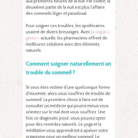
aux premières heures de la nuit. Par contre, la
deuxième partie de la nuit est plus l’affaire
des sommeils léger et paradoxal.
Pour soigner ces troubles, les apothicaires
usaient de divers breuvages. Avec
la vague «
green »
actuelle, les pharmaciens offrent de
meilleures solutions avec des éléments
naturels.
Comment soigner naturellement un
trouble du sommeil ?
Si vous êtes victime d’une quelconque forme
d’insomnie, alors vous souffrez de trouble de
sommeil. La première chose à faire est de
consulter un médecin qui pourra mieux vous
orientez sur le mal dont vous souffrez. Une
fois ce diagnostic posé, vous pouvez opter
pour des remèdes naturels. Le yoga et la
méditation vous apprendront à apaiser votre
organisme pour un meilleur sommeil. Le