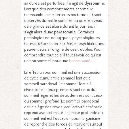
sa durée est perturbée, il s’agit de
dyssomnie
.
Lorsque des comportements anormaux
(somnambulisme, terreurs nocturnes,…) sont
observés durant le sommeil ou que le niveau
de vigilance est altéré durant la journée, il
s’agit alors d’une
parasomnie
. Certaines
pathologies neurologiques, psychologiques
(stress, dépression, anxiété) et psychiatriques
peuvent être à l’origine de ces troubles. Pour
comprendre tout cela, il faut savoir ce qu’est
un bon sommeil pour une
bonne santé
.
En effet, un bon sommeil est une succession
de cycle cumulant le sommeil lent et le
sommeil paradoxal. Le sommeil lent a 4
niveaux. Les deux premiers sont ceux du
sommeil léger et les deux derniers sont ceux
du sommeil profond. Le sommeil paradoxal
est le siège des rêves, car l’activité cérébrale
reprend avec intensité. La phase profonde du
sommeil lent est l’occasion pour l’organisme
de reprendre des forces et intervient surtout