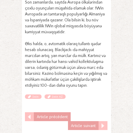
Son zamanlarda, saytda Avropa ölkələrindən
çoxlu oyunçuları müşahidə eləmək olar. 1Win
Avropada ən təmtəraqlı populyarlığı Almaniya
və İspaniyada qazanır. Ola bilsin ki, bu növ
səxavətlilik 1Win qlobal miqyasda böyüyənə
kəmiyyət müvəqqətidir.
Əks halda, o, avtomatik olaraq tullantı qədər
hesab olunacaq. Blackjack-də mahiyyət
mərcdən artıq, yan mərclər də mülk. Kartınız və
dilerin kartında hər hansı vahid kollektivləşmə
varsa, ödəniş götürmək üçün əlavə mərc edə
bilərsiniz. Kazino bölməsinə keçin və yığılmış və
möhkəm mükafatlar üçün çəkilişlərdə iştirak
etdiyiniz 100-dən daha oyunu tapın.
1win
1win AZ
Article précédent
Article suivant