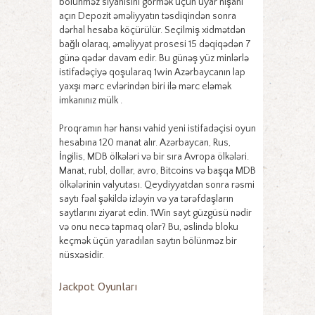
bölünməz siyahısını görmək üçün uyar nişanı
açın Depozit əməliyyatın təsdiqindən sonra
dərhal hesaba köçürülür. Seçilmiş xidmətdən
bağlı olaraq, əməliyyat prosesi 15 dəqiqədən 7
günə qədər davam edir. Bu günəş yüz minlərlə
istifadəçiyə qoşularaq 1win Azərbaycanın lap
yaxşı mərc evlərindən biri ilə mərc eləmək
imkanınız mülk .
Proqramın hər hansı vahid yeni istifadəçisi oyun
hesabına 120 manat alır. Azərbaycan, Rus,
İngilis, MDB ölkələri və bir sıra Avropa ölkələri.
Manat, rubl, dollar, avro, Bitcoins və başqa MDB
ölkələrinin valyutası. Qeydiyyatdan sonra rəsmi
saytı fəal şəkildə izləyin və ya tərəfdaşların
saytlarını ziyarət edin. 1Win sayt güzgüsü nədir
və onu necə tapmaq olar? Bu, əslində bloku
keçmək üçün yaradılan saytın bölünməz bir
nüsxəsidir.
Jackpot Oyunları