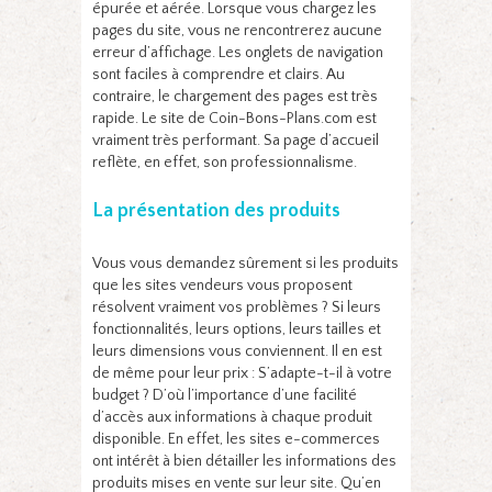
épurée et aérée. Lorsque vous chargez les
pages du site, vous ne rencontrerez aucune
erreur d’affichage. Les onglets de navigation
sont faciles à comprendre et clairs. Au
contraire, le chargement des pages est très
rapide. Le site de Coin-Bons-Plans.com est
vraiment très performant. Sa page d’accueil
reflète, en effet, son professionnalisme.
La présentation des produits
Vous vous demandez sûrement si les produits
que les sites vendeurs vous proposent
résolvent vraiment vos problèmes ? Si leurs
fonctionnalités, leurs options, leurs tailles et
leurs dimensions vous conviennent. Il en est
de même pour leur prix : S’adapte-t-il à votre
budget ? D’où l’importance d’une facilité
d’accès aux informations à chaque produit
disponible. En effet, les sites e-commerces
ont intérêt à bien détailler les informations des
produits mises en vente sur leur site. Qu’en