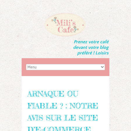
Prenez votre café
devant votre blog
préféré ! Loisirs
ARNAQUE OU
FIABLE ? : NOTRE
AVIS SUR LE SITE
D’E-COMMERCE