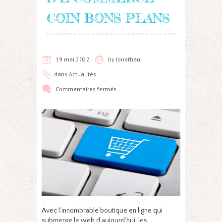
COIN BONS PLANS
19 mai 2022
by
Jonathan
dans
Actualités
Commentaires fermés
Avec l’innombrable boutique en ligne qui
submerge le web d’aujourd’hui, les