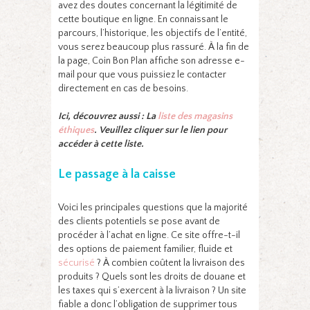
avez des doutes concernant la légitimité de
cette boutique en ligne. En connaissant le
parcours, l’historique, les objectifs de l’entité,
vous serez beaucoup plus rassuré. À la fin de
la page, Coin Bon Plan affiche son adresse e-
mail pour que vous puissiez le contacter
directement en cas de besoins.
Ici, découvrez aussi : La
liste des magasins
éthiques
. Veuillez cliquer sur le lien pour
accéder à cette liste.
Le passage à la caisse
Voici les principales questions que la majorité
des clients potentiels se pose avant de
procéder à l’achat en ligne. Ce site offre-t-il
des options de paiement familier, fluide et
sécurisé
? À combien coûtent la livraison des
produits ? Quels sont les droits de douane et
les taxes qui s’exercent à la livraison ? Un site
fiable a donc l’obligation de supprimer tous