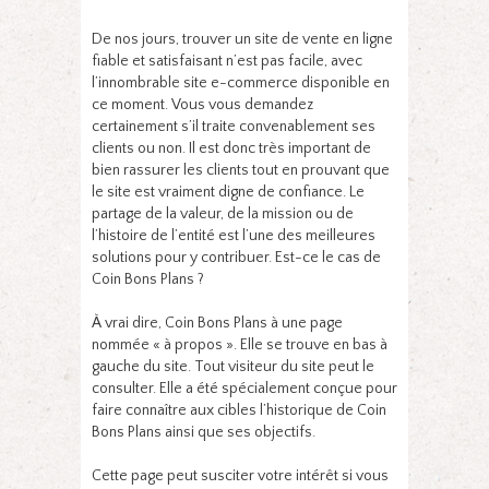
De nos jours, trouver un site de vente en ligne
fiable et satisfaisant n’est pas facile, avec
l’innombrable site e-commerce disponible en
ce moment. Vous vous demandez
certainement s’il traite convenablement ses
clients ou non. Il est donc très important de
bien rassurer les clients tout en prouvant que
le site est vraiment digne de confiance. Le
partage de la valeur, de la mission ou de
l’histoire de l’entité est l’une des meilleures
solutions pour y contribuer. Est-ce le cas de
Coin Bons Plans ?
À vrai dire, Coin Bons Plans à une page
nommée « à propos ». Elle se trouve en bas à
gauche du site. Tout visiteur du site peut le
consulter. Elle a été spécialement conçue pour
faire connaître aux cibles l’historique de Coin
Bons Plans ainsi que ses objectifs.
Cette page peut susciter votre intérêt si vous