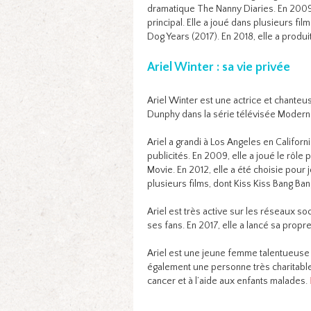
dramatique The Nanny Diaries. En 2009,
principal. Elle a joué dans plusieurs fil
Dog Years (2017). En 2018, elle a produ
Ariel Winter : sa vie privée
Ariel Winter est une actrice et chanteu
Dunphy dans la série télévisée Modern 
Ariel a grandi à Los Angeles en Californ
publicités. En 2009, elle a joué le rôl
Movie. En 2012, elle a été choisie pour
plusieurs films, dont Kiss Kiss Bang Ban
Ariel est très active sur les réseaux s
ses fans. En 2017, elle a lancé sa propre
Ariel est une jeune femme talentueuse et
également une personne très charitable. 
cancer et à l’aide aux enfants malades.