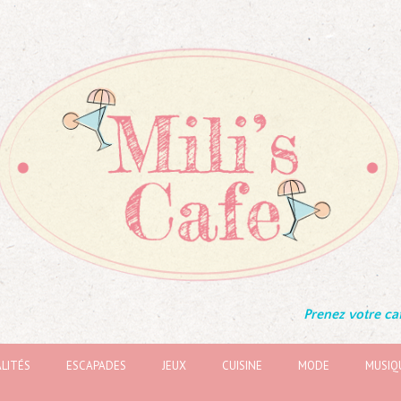
Prenez votre caf
LITÉS
ESCAPADES
JEUX
CUISINE
MODE
MUSIQ