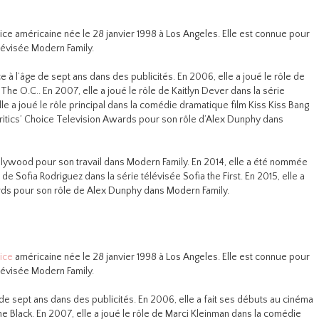
rice américaine née le 28 janvier 1998 à Los Angeles. Elle est connue pour
lévisée Modern Family.
 à l’âge de sept ans dans des publicités. En 2006, elle a joué le rôle de
he O.C.. En 2007, elle a joué le rôle de Kaitlyn Dever dans la série
le a joué le rôle principal dans la comédie dramatique film Kiss Kiss Bang
ritics’ Choice Television Awards pour son rôle d’Alex Dunphy dans
ollywood pour son travail dans Modern Family. En 2014, elle a été nommée
 Sofia Rodriguez dans la série télévisée Sofia the First. En 2015, elle a
s pour son rôle de Alex Dunphy dans Modern Family.
ice
américaine née le 28 janvier 1998 à Los Angeles. Elle est connue pour
lévisée Modern Family.
e sept ans dans des publicités. En 2006, elle a fait ses débuts au cinéma
ne Black. En 2007, elle a joué le rôle de Marci Kleinman dans la comédie