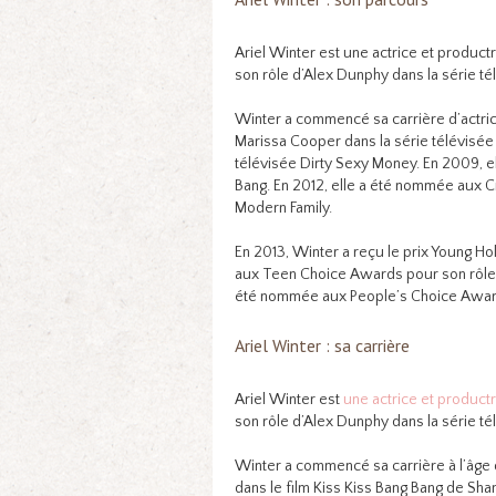
Ariel Winter est une actrice et product
son rôle d’Alex Dunphy dans la série té
Winter a commencé sa carrière d’actrice
Marissa Cooper dans la série télévisée T
télévisée Dirty Sexy Money. En 2009, el
Bang. En 2012, elle a été nommée aux C
Modern Family.
En 2013, Winter a reçu le prix Young H
aux Teen Choice Awards pour son rôle de
été nommée aux People’s Choice Award
Ariel Winter : sa carrière
Ariel Winter est
une actrice et productr
son rôle d’Alex Dunphy dans la série té
Winter a commencé sa carrière à l’âge d
dans le film Kiss Kiss Bang Bang de Sha