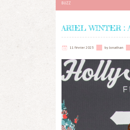
BUZZ
ARIEL WINTER :
11 février 2023
by
Jonathan