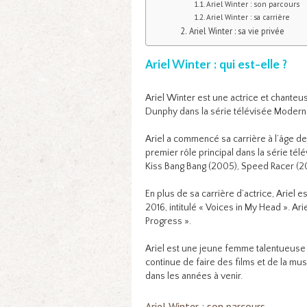
Ariel Winter : son parcours
Ariel Winter : sa carrière
Ariel Winter : sa vie privée
Ariel Winter : qui est-elle ?
Ariel Winter est une actrice et chanteu
Dunphy dans la série télévisée Modern 
Ariel a commencé sa carrière à l’âge de
premier rôle principal dans la série tél
Kiss Bang Bang (2005), Speed Racer (2
En plus de sa carrière d’actrice, Ariel 
2016, intitulé « Voices in My Head ». Ari
Progress ».
Ariel est une jeune femme talentueuse 
continue de faire des films et de la 
dans les années à venir.
Ariel Winter : son parcours