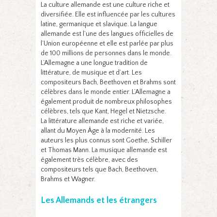
La culture allemande est une culture riche et
diversifiée. Elle est influencée par les cultures
latine, germanique et slavique. La langue
allemande est l’une des langues officielles de
l’Union européenne et elle est parlée par plus
de 100 millions de personnes dans le monde.
L’Allemagne a une longue tradition de
littérature, de musique et d’art. Les
compositeurs Bach, Beethoven et Brahms sont
célèbres dans le monde entier. L’Allemagne a
également produit de nombreux philosophes
célèbres, tels que Kant, Hegel et Nietzsche.
La littérature allemande est riche et variée,
allant du Moyen Âge à la modernité. Les
auteurs les plus connus sont Goethe, Schiller
et Thomas Mann. La musique allemande est
également très célèbre, avec des
compositeurs tels que Bach, Beethoven,
Brahms et Wagner.
Les Allemands et les étrangers