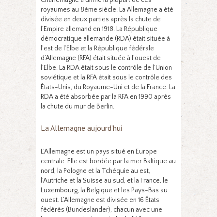
royaumes au 8ème siècle. La Allemagne a été
divisée en deux parties après la chute de
l’Empire allemand en 1918. La République
démocratique allemande (RDA) était située à
l’est de l’Elbe et la République fédérale
d’Allemagne (RFA) était située à l’ouest de
l’Elbe. La RDA était sous le contrôle de l’Union
soviétique et la RFA était sous le contrôle des
États-Unis, du Royaume-Uni et de la France. La
RDA a été absorbée par la RFA en 1990 après
la chute du mur de Berlin.
La Allemagne aujourd’hui
L’Allemagne est un pays situé en Europe
centrale. Elle est bordée par la mer Baltique au
nord, la Pologne et la Tchéquie au est,
l’Autriche et la Suisse au sud, et la France, le
Luxembourg, la Belgique et les Pays-Bas au
ouest. L’Allemagne est divisée en 16 États
fédérés (Bundesländer), chacun avec une