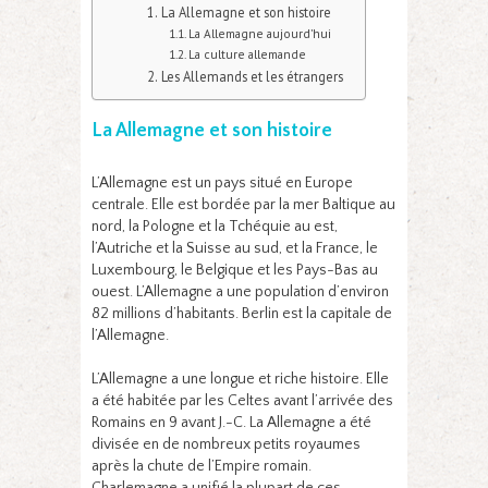
La Allemagne et son histoire
La Allemagne aujourd’hui
La culture allemande
Les Allemands et les étrangers
La Allemagne et son histoire
L’Allemagne est un pays situé en Europe
centrale. Elle est bordée par la mer Baltique au
nord, la Pologne et la Tchéquie au est,
l’Autriche et la Suisse au sud, et la France, le
Luxembourg, le Belgique et les Pays-Bas au
ouest. L’Allemagne a une population d’environ
82 millions d’habitants. Berlin est la capitale de
l’Allemagne.
L’Allemagne a une longue et riche histoire. Elle
a été habitée par les Celtes avant l’arrivée des
Romains en 9 avant J.-C. La Allemagne a été
divisée en de nombreux petits royaumes
après la chute de l’Empire romain.
Charlemagne a unifié la plupart de ces