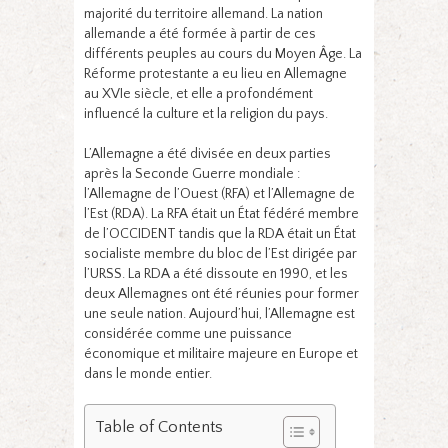
majorité du territoire allemand. La nation
allemande a été formée à partir de ces
différents peuples au cours du Moyen Âge. La
Réforme protestante a eu lieu en Allemagne
au XVIe siècle, et elle a profondément
influencé la culture et la religion du pays.
L’Allemagne a été divisée en deux parties
après la Seconde Guerre mondiale :
l’Allemagne de l’Ouest (RFA) et l’Allemagne de
l’Est (RDA). La RFA était un État fédéré membre
de l’OCCIDENT tandis que la RDA était un État
socialiste membre du bloc de l’Est dirigée par
l’URSS. La RDA a été dissoute en 1990, et les
deux Allemagnes ont été réunies pour former
une seule nation. Aujourd’hui, l’Allemagne est
considérée comme une puissance
économique et militaire majeure en Europe et
dans le monde entier.
Table of Contents