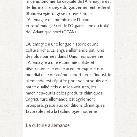
large autonomie. La capitale de l’Allemagne est
Berlin, mais le siège du gouvernement fédéral
(Bundesregierung) se trouve à Bonn.
L’Allemagne est membre de l’Union
européenne (UE) et de l’Organisation du traité
de l’Atlantique nord (OTAN).
L’Allemagne a une longue histoire et une
culture riche. La langue allemande est l’une
des plus parlées dans l’Union européenne.
L’Allemagne a une économie solide et
diversifiée. Elle est le premier exportateur
mondial et le deuxième importateur. L’industrie
allemande est réputée pour ses produits de
haute qualité, tels que les voitures, les
machines-outils et les produits chimiques.
L’agriculture allemande est également
prospère, grâce aux conditions climatiques
favorables et à la technologie moderne.
La culture allemande