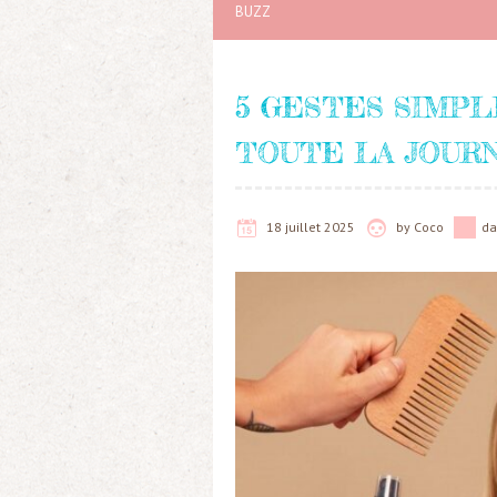
BUZZ
5 GESTES SIMPL
TOUTE LA JOUR
18 juillet 2025
by
Coco
d