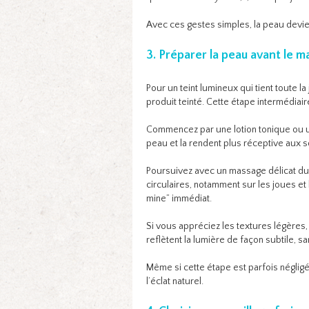
Avec ces gestes simples, la peau devie
3. Préparer la peau avant le m
Pour un teint lumineux qui tient toute la
produit teinté. Cette étape intermédiair
Commencez par une lotion tonique ou un
peau et la rendent plus réceptive aux s
Poursuivez avec un massage délicat d
circulaires, notamment sur les joues et 
mine” immédiat.
Si vous appréciez les textures légères,
reflètent la lumière de façon subtile, san
Même si cette étape est parfois néglig
l’éclat naturel.