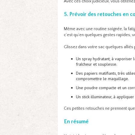
Avec ces choix judicieux, vous obtenez
5. Prévoir des retouches en c
Même avec une routine soignée, la fatigu
c’est qu’en quelques gestes rapides, vo
Glissez dans votre sac quelques alliés 
Un spray hydratant, à vaporiser
fraîcheur et souplesse.
Des papiers matifiants, très util
compromettre le maquillage.
Une poudre compacte et un corre
Un stick illuminateur, à applique
Ces petites retouches ne prennent que 
En résumé