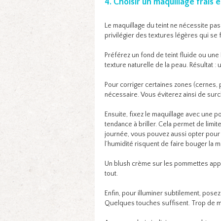
4. Choisir un maquillage frais e
Le maquillage du teint ne nécessite pas
privilégier des textures légères qui se 
Préférez un fond de teint fluide ou une B
texture naturelle de la peau. Résultat : u
Pour corriger certaines zones (cernes, 
nécessaire. Vous éviterez ainsi de surc
Ensuite, fixez le maquillage avec une po
tendance à briller. Cela permet de limit
journée, vous pouvez aussi opter pour
l’humidité risquent de faire bouger la m
Un blush crème sur les pommettes appor
tout.
Enfin, pour illuminer subtilement, pose
Quelques touches suffisent. Trop de mati