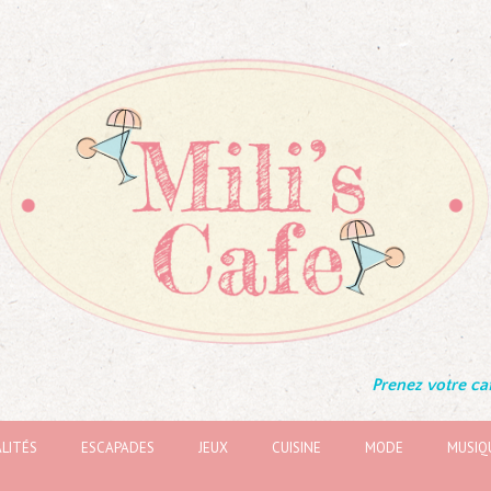
Prenez votre caf
LITÉS
ESCAPADES
JEUX
CUISINE
MODE
MUSIQ