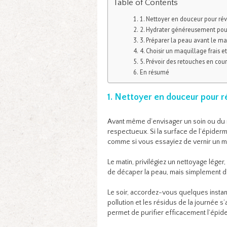
Table of Contents
1. Nettoyer en douceur pour révé
2. Hydrater généreusement pour
3. Préparer la peau avant le m
4. Choisir un maquillage frais et
5. Prévoir des retouches en cou
En résumé
1. Nettoyer en douceur pour ré
Avant même d’envisager un soin ou du ma
respectueux. Si la surface de l’épiderm
comme si vous essayiez de vernir un 
Le matin, privilégiez un nettoyage lége
de décaper la peau, mais simplement d’e
Le soir, accordez-vous quelques instan
pollution et les résidus de la journée s
permet de purifier efficacement l’épid