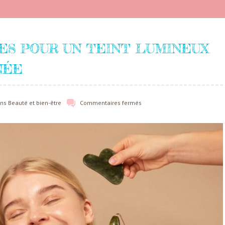
ES POUR UN TEINT LUMINEUX
NÉE
ans
Beauté et bien-être
Commentaires fermés