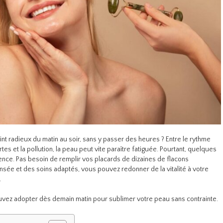
int radieux du matin au soir, sans y passer des heures ? Entre le rythme
tes et la pollution, la peau peut vite paraître fatiguée. Pourtant, quelques
érence. Pas besoin de remplir vos placards de dizaines de flacons
nsée et des soins adaptés, vous pouvez redonner de la vitalité à votre
.
uvez adopter dès demain matin pour sublimer votre peau sans contrainte.