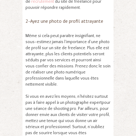
de
recrutement
du site de freelance pour
pouvoir répondre rapidement.
2-Ayez une photo de profil attrayante
Même si cela peut paraître insignifiant, ne
sous-estimez jamais l’importance d’une photo
de profil sur un site de freelance. Plus elle est
attrayante, plus les clients potentiels seront
séduits par vos services et pourront ainsi
vous confier des missions. Prenez donc le soin
de réaliser une photo numérique
professionnelle dans laquelle vous êtes
nettement visible.
Si vous en avez les moyens, n’hésitez surtout
pas à faire appel à un photographe expertpour
une séance de shooting pro. Par ailleurs, pour
donner envie aux clients de visiter votre profil,
mettez une tenue qui vous donne un air
sérieux et professionnel. Surtout, n’oubliez
pas de sourire lorsque vous êtes