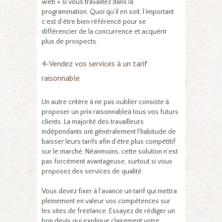
web » si vous travaillez dans la
programmation. Quoi qu’il en soit, l’important
c’est d’être bien référencé pour se
différencier de la concurrence et acquérir
plus de prospects.
4-Vendez vos services à un tarif
raisonnable
Un autre critère à ne pas oublier consiste à
proposer un prix raisonnableà tous vos futurs
clients. La majorité des travailleurs
indépendants ont généralement l’habitude de
baisser leurs tarifs afin d’être plus compétitif
sur le marché. Néanmoins, cette solution n’est
pas forcément avantageuse, surtout si vous
proposez des services de qualité.
Vous devez fixer à l’avance un tarif qui mettra
pleinement en valeur vos compétences sur
les sites de freelance. Essayez de rédiger un
bon devis qui explique clairement votre