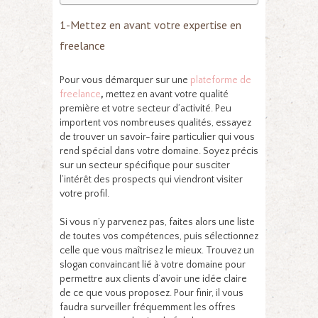
1-Mettez en avant votre expertise en
freelance
Pour vous démarquer sur une
plateforme de
freelance
,
mettez en avant votre qualité
première et votre secteur d’activité. Peu
importent vos nombreuses qualités, essayez
de trouver un savoir-faire particulier qui vous
rend spécial dans votre domaine. Soyez précis
sur un secteur spécifique pour susciter
l’intérêt des prospects qui viendront visiter
votre profil.
Si vous n’y parvenez pas, faites alors une liste
de toutes vos compétences, puis sélectionnez
celle que vous maîtrisez le mieux. Trouvez un
slogan convaincant lié à votre domaine pour
permettre aux clients d’avoir une idée claire
de ce que vous proposez. Pour finir, il vous
faudra surveiller fréquemment les offres