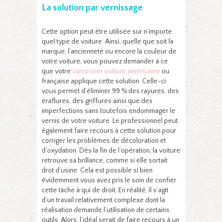
La solution par vernissage
Cette option peut être utilisée sur n’importe
quel type de voiture. Ainsi, quelle que soit la
marque, l’ancienneté ou encore la couleur de
votre voiture, vous pouvez demander à ce
que votre
carrossier voiture américaine
ou
française applique cette solution. Celle-ci
vous permet d’éliminer 99 % des rayures, des
éraflures, des griffures ainsi que des
imperfections sans toutefois endommager le
vernis de votre voiture. Le professionnel peut
également faire recours à cette solution pour
corriger les problèmes de décoloration et
d’oxydation. Dès la fin de l’opération, la voiture
retrouve sa brillance, comme si elle sortait
drot d’usine. Cela est possible si bien
évidemment vous avez pris le soin de confier
cette tâche à qui de droit. En réalité, il s’agit
d’un travail relativement complexe dont la
réalisation demande l’utilisation de certains
outils. Alors, l’idéal serait de faire recours à un