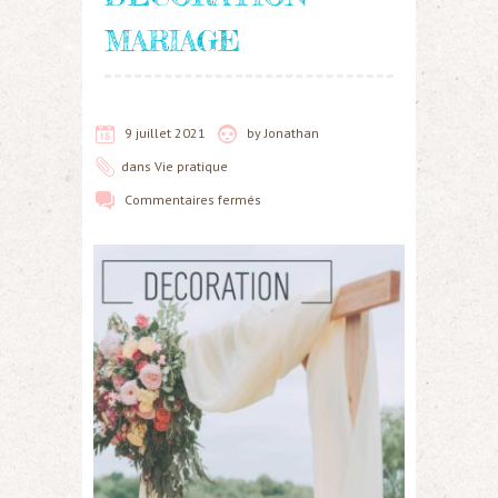
MARIAGE
9 juillet 2021
by
Jonathan
dans
Vie pratique
Commentaires fermés