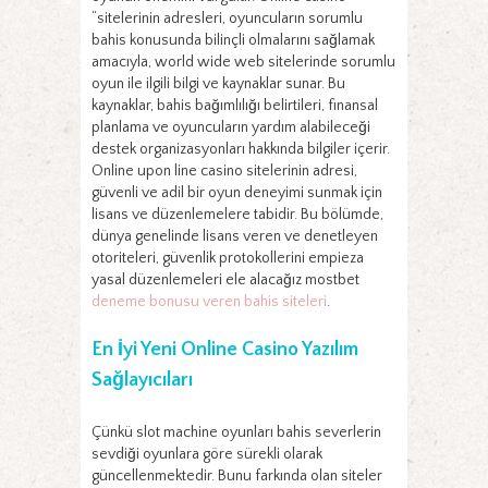
“sitelerinin adresleri, oyuncuların sorumlu
bahis konusunda bilinçli olmalarını sağlamak
amacıyla, world wide web sitelerinde sorumlu
oyun ile ilgili bilgi ve kaynaklar sunar. Bu
kaynaklar, bahis bağımlılığı belirtileri, finansal
planlama ve oyuncuların yardım alabileceği
destek organizasyonları hakkında bilgiler içerir.
Online upon line casino sitelerinin adresi,
güvenli ve adil bir oyun deneyimi sunmak için
lisans ve düzenlemelere tabidir. Bu bölümde,
dünya genelinde lisans veren ve denetleyen
otoriteleri, güvenlik protokollerini empieza
yasal düzenlemeleri ele alacağız mostbet
deneme bonusu veren bahis siteleri
.
En İyi Yeni Online Casino Yazılım
Sağlayıcıları
Çünkü slot machine oyunları bahis severlerin
sevdiği oyunlara göre sürekli olarak
güncellenmektedir. Bunu farkında olan siteler