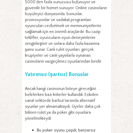
5000’den fazla sunucusu bulunuyor ve
güvenilir bir hizmet sunuyor. Online casinoların
büyüleyici dünyasında, bonuslar,
promosyonlar ve sadakat programları
oyuncuları cezbetmek ve memnuniyetlerini
sağlamak için en önemli araçlardır. Bu cazip
teklifler, oyuncuların oyun deneyimlerini
zenginleştirir ve onlara daha fazla kazanma
şansı sunar. Canlı rulet oyunları, gerçek
krupiyeler ve canlı yayınlarla oynanan,
casinoların vazgeçilmez oyunlarından biridir.
Yatırımsız (şartsız) Bonuslar
Ancak hangi casinonun listeye gireceğini
belirlerken bazı kriterler kullandık. Eskiden
sanal sektörde barbut tarzında alternatif
oyunlar yer almamaktaydı. Üyeler daha çok
bilinen rulet ya da poker gibi oyunlara
yönelmekteydi.
Bu poker oyunu çeşidi, benzersiz