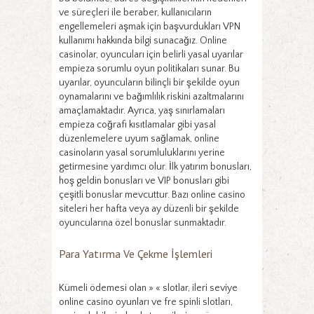
ve süreçleri ile beraber, kullanıcıların
engellemeleri aşmak için başvurdukları VPN
kullanımı hakkında bilgi sunacağız. Online
casinolar, oyuncuları için belirli yasal uyarılar
empieza sorumlu oyun politikaları sunar. Bu
uyarılar, oyuncuların bilinçli bir şekilde oyun
oynamalarını ve bağımlılık riskini azaltmalarını
amaçlamaktadır. Ayrıca, yaş sınırlamaları
empieza coğrafi kısıtlamalar gibi yasal
düzenlemelere uyum sağlamak, online
casinoların yasal sorumluluklarını yerine
getirmesine yardımcı olur. İlk yatırım bonusları,
hoş geldin bonusları ve VIP bonusları gibi
çeşitli bonuslar mevcuttur. Bazı online casino
siteleri her hafta veya ay düzenli bir şekilde
oyuncularına özel bonuslar sunmaktadır.
Para Yatırma Ve Çekme İşlemleri
Kümeli ödemesi olan » « slotlar, ileri seviye
online casino oyunları ve fre spinli slotları,