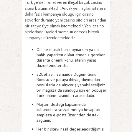
Türkiye’de hizmet veren illegal birçok casino
sitesi bulunmaktadır. Ancak yeni açılan sitelere
daha fazla kampanya olduğu için casino
severler durante yeni casino siteleri arasından
bir siteye üye olmak istemektedir. Yeni casino
sitelerinde üyeleri memnun edecek birçok
kampanya düzenlenmektedir.
Online olarak bahis oynarken ya da
bahis yaparken dikkat etmeniz gereken
durante önemli konu, sitenin yasal
düzenlemeleridir.
22bet aynı zamanda Doğum Günü
Bonusu ve paraya ihtiyaç duymadan
bonuslarla da alışveriş yapabileceğiniz
bir mağaza da sunduğu için en popüşer
Türk online casinoları arasındadır.
Müşteri desteği kapsamında
kullanıcılara sosyal medya hesapları
empieza e-posta üzerinden destek
sağlanır.
Her bir siteyi nasıl değerlendirdiğimizi