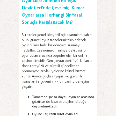
Oyuncular Amerika Birleşik
Devletleri’nde Çevrimiçi Kumar
Oynarlarsa Herhangi Bir Yasal
Sonuçla Karşılaşacak Mı?
Bu siteler genellikle yenilikçi tasarımlara sahip
olup, güncel oyun trendlerini takip ederek
oyunculara farklı bir deneyim sunmayı
hedefler. Casinomaxi, Türkiye’deki casino
oyuncuları arasında popüler olan bir online
casino sitesidir. Geniş oyun portföyü, kullanıcı
dostu arayüzü ve sürekli güncellenen
promosyonlarıyla üyelerine kaliteli hizmet
sunar. Ayrıca güçlü altyapısı ve güvenilir
lisansları ile güvenilir » « bir casino deneyimi
yaşatır.
Tamamen şansa dayalı oyunlar arasında
gözükse de bazı stratejileri olduğu
düşünülmektedir.
Oyuncular, canlı rulet oyunları