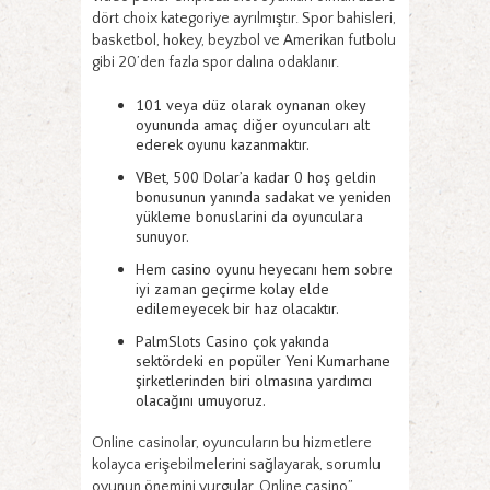
dört choix kategoriye ayrılmıştır. Spor bahisleri,
basketbol, hokey, beyzbol ve Amerikan futbolu
gibi 20’den fazla spor dalına odaklanır.
101 veya düz olarak oynanan okey
oyununda amaç diğer oyuncuları alt
ederek oyunu kazanmaktır.
VBet, 500 Dolar’a kadar 0 hoş geldin
bonusunun yanında sadakat ve yeniden
yükleme bonuslarini da oyunculara
sunuyor.
Hem casino oyunu heyecanı hem sobre
iyi zaman geçirme kolay elde
edilemeyecek bir haz olacaktır.
PalmSlots Casino çok yakında
sektördeki en popüler Yeni Kumarhane
şirketlerinden biri olmasına yardımcı
olacağını umuyoruz.
Online casinolar, oyuncuların bu hizmetlere
kolayca erişebilmelerini sağlayarak, sorumlu
oyunun önemini vurgular. Online casino”