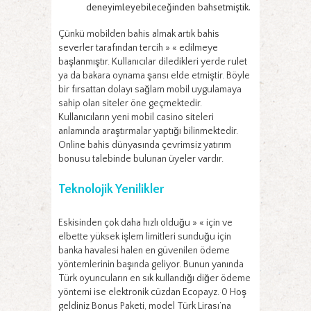
deneyimleyebileceğinden bahsetmiştik.
Çünkü mobilden bahis almak artık bahis
severler tarafından tercih » « edilmeye
başlanmıştır. Kullanıcılar diledikleri yerde rulet
ya da bakara oynama şansı elde etmiştir. Böyle
bir fırsattan dolayı sağlam mobil uygulamaya
sahip olan siteler öne geçmektedir.
Kullanıcıların yeni mobil casino siteleri
anlamında araştırmalar yaptığı bilinmektedir.
Online bahis dünyasında çevrimsiz yatırım
bonusu talebinde bulunan üyeler vardır.
Teknolojik Yenilikler
Eskisinden çok daha hızlı olduğu » « için ve
elbette yüksek işlem limitleri sunduğu için
banka havalesi halen en güvenilen ödeme
yöntemlerinin başında geliyor. Bunun yanında
Türk oyuncuların en sık kullandığı diğer ödeme
yöntemi ise elektronik cüzdan Ecopayz. 0 Hoş
geldiniz Bonus Paketi, model Türk Lirası’na