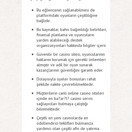
Bu eğlencenin sağlanabilmesi de
platformdaki oyunların çeşitliliğine
bağlıdır.
Bu kaynaklar, bahis bağımlılığı belirtileri,
finansal planlama ve oyuncuların
yardım alabileceği destek
organizasyonları hakkında bilgiler içerir.
Güvenilir bir casino sitesi, oyuncularının
haklarını korumak için gerekli önlemleri
almıştır ve adil bir oyun sunarak
kazançlarının güvenliğini garanti eder.
Dolayısıyla üyeler bonusları rahat
şekilde nakite çevirebilmektedir.
Müşterilerin canlı online casino siteleri
içinde en ba?ar?l? casino servis
sağlayıcıları bulmaya çalıştığı
bilinmektedir.
Çeşitli en yeni casinolarda en
ödüllendirici teklifleri bulmanıza
yardımcı olan çeşitli afin de yatırma