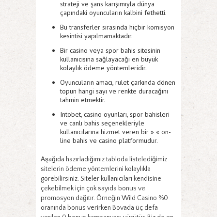
strateji ve şans karışımıyla dünya
çapındaki oyuncuların kalbini fethetti.
Bu transferler sırasında hiçbir komisyon
kesintisi yapılmamaktadır.
Bir casino veya spor bahis sitesinin
kullanıcısına sağlayacağı en büyük
kolaylık ödeme yöntemleridir.
Oyuncuların amacı, rulet çarkında dönen
topun hangi sayı ve renkte duracağını
tahmin etmektir.
Intobet, casino oyunları, spor bahisleri
ve canlı bahis seçenekleriyle
kullanıcılarına hizmet veren bir » « on-
line bahis ve casino platformudur.
Aşağıda hazırladığımız tabloda listelediğimiz
sitelerin ödeme yöntemlerini kolaylıkla
görebilirsiniz. Siteler kullanıcıları kendisine
çekebilmek için çok sayıda bonus ve
promosyon dağıtır. Örneğin Wild Casino %0
oranında bonus verirken Bovada üç defa